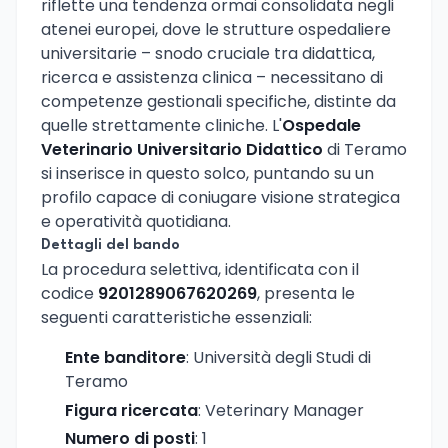
riflette una tendenza ormai consolidata negli
atenei europei, dove le strutture ospedaliere
universitarie – snodo cruciale tra didattica,
ricerca e assistenza clinica – necessitano di
competenze gestionali specifiche, distinte da
quelle strettamente cliniche. L'
Ospedale
Veterinario Universitario Didattico
di Teramo
si inserisce in questo solco, puntando su un
profilo capace di coniugare visione strategica
e operatività quotidiana.
Dettagli del bando
La procedura selettiva, identificata con il
codice
9201289067620269
, presenta le
seguenti caratteristiche essenziali:
Ente banditore
: Università degli Studi di
Teramo
Figura ricercata
: Veterinary Manager
Numero di posti
: 1