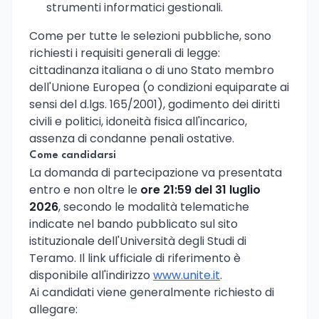
strumenti informatici gestionali.
Come per tutte le selezioni pubbliche, sono
richiesti i requisiti generali di legge:
cittadinanza italiana o di uno Stato membro
dell'Unione Europea (o condizioni equiparate ai
sensi del d.lgs. 165/2001), godimento dei diritti
civili e politici, idoneità fisica all'incarico,
assenza di condanne penali ostative.
Come candidarsi
La domanda di partecipazione va presentata
entro e non oltre le
ore 21:59 del 31 luglio
2026
, secondo le modalità telematiche
indicate nel bando pubblicato sul sito
istituzionale dell'Università degli Studi di
Teramo. Il link ufficiale di riferimento è
disponibile all'indirizzo
www.unite.it
.
Ai candidati viene generalmente richiesto di
allegare: