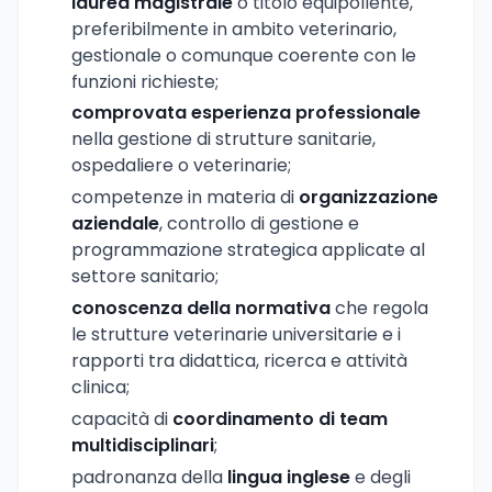
laurea magistrale
o titolo equipollente,
preferibilmente in ambito veterinario,
gestionale o comunque coerente con le
funzioni richieste;
comprovata esperienza professionale
nella gestione di strutture sanitarie,
ospedaliere o veterinarie;
competenze in materia di
organizzazione
aziendale
, controllo di gestione e
programmazione strategica applicate al
settore sanitario;
conoscenza della normativa
che regola
le strutture veterinarie universitarie e i
rapporti tra didattica, ricerca e attività
clinica;
capacità di
coordinamento di team
multidisciplinari
;
padronanza della
lingua inglese
e degli