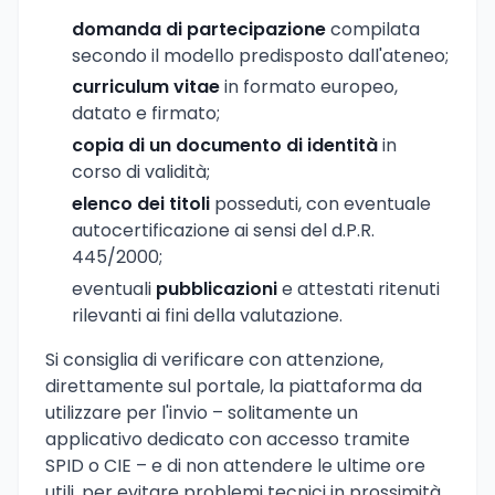
domanda di partecipazione
compilata
secondo il modello predisposto dall'ateneo;
curriculum vitae
in formato europeo,
datato e firmato;
copia di un documento di identità
in
corso di validità;
elenco dei titoli
posseduti, con eventuale
autocertificazione ai sensi del d.P.R.
445/2000;
eventuali
pubblicazioni
e attestati ritenuti
rilevanti ai fini della valutazione.
Si consiglia di verificare con attenzione,
direttamente sul portale, la piattaforma da
utilizzare per l'invio – solitamente un
applicativo dedicato con accesso tramite
SPID o CIE – e di non attendere le ultime ore
utili, per evitare problemi tecnici in prossimità