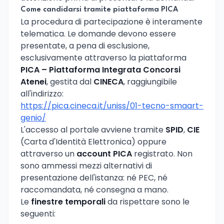
Come candidarsi tramite piattaforma PICA
La procedura di partecipazione è interamente
telematica. Le domande devono essere
presentate, a pena di esclusione,
esclusivamente attraverso la piattaforma
PICA – Piattaforma Integrata Concorsi
Atenei
, gestita dal
CINECA
, raggiungibile
all'indirizzo:
https://pica.cineca.it/uniss/01-tecno-smaart-
genio/
L'accesso al portale avviene tramite
SPID
,
CIE
(Carta d'Identità Elettronica) oppure
attraverso un
account PICA
registrato. Non
sono ammessi mezzi alternativi di
presentazione dell'istanza: né PEC, né
raccomandata, né consegna a mano.
Le
finestre temporali
da rispettare sono le
seguenti: