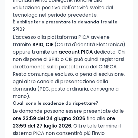
finanziamento collegate, nonché alla
valutazione positiva dell'attività svolta dal
tecnologo nel periodo precedente.
È obbligatorio presentare la domanda tramite
SPID?
L'accesso alla piattaforma PICA avviene
tramite
SPID
,
CIE
(Carta d'Identità Elettronica)
oppure tramite un
account PICA
dedicato. Chi
non dispone di SPID o CIE può quindi registrarsi
direttamente sulla piattaforma del CINECA.
Resta comunque escluso, a pena di esclusione,
ogni altro canale di presentazione della
domanda (PEC, posta ordinaria, consegna a
mano).
Quali sono le scadenze da rispettare?
Le domande possono essere presentate dalle
ore 23:59 del 24 giugno 2026
fino alle
ore
23:59 del 27 luglio 2026
. Oltre tale termine il
sistema PICA non consentirà più l'invio