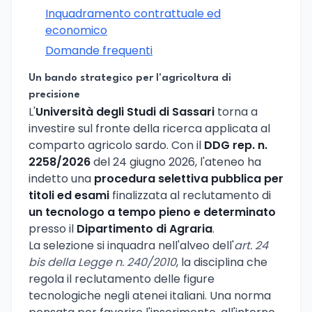
Inquadramento contrattuale ed
economico
Domande frequenti
Un bando strategico per l'agricoltura di
precisione
L'
Università degli Studi di Sassari
torna a
investire sul fronte della ricerca applicata al
comparto agricolo sardo. Con il
DDG rep. n.
2258/2026
del 24 giugno 2026, l'ateneo ha
indetto una
procedura selettiva pubblica per
titoli ed esami
finalizzata al reclutamento di
un tecnologo a tempo pieno e determinato
presso il
Dipartimento di Agraria
.
La selezione si inquadra nell'alveo dell'
art. 24
bis della Legge n. 240/2010
, la disciplina che
regola il reclutamento delle figure
tecnologiche negli atenei italiani. Una norma