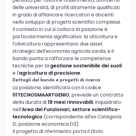
pensata per favorire l'inserimento, all'interno
delle università, di profili altamente qualificati
in grado di affiancare ricercatori e docenti
nello sviluppo di progetti scientifici complessi.
Il contesto in cui si colloca la posizione è
particolarmente significativo: la viticoltura e
l'olivicoltura rappresentano due asset
strategici dell'economia agricola sarda, e il
bando punta a rafforzare le competenze
tecniche per la
gestione sostenibile dei suoli
e l'
agricoltura di precisione
.
Dettagli del bando e progetti di ricerca
La posizione, identificata con il codice
01TECNOSMAARTGENIO
, prevede un contratto
della durata di
18 mesi rinnovabili
, inquadrato
nell'
Area dei Funzionari, settore scientifico-
tecnologico
(corrispondente all'ex Categoria
D, posizione economica D3).
Il progetto di riferimento porta il titolo