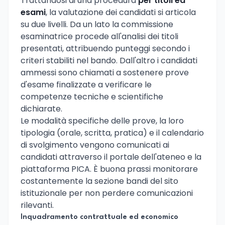
Trattandosi di una procedura
per titoli ed
esami
, la valutazione dei candidati si articola
su due livelli. Da un lato la commissione
esaminatrice procede all'analisi dei titoli
presentati, attribuendo punteggi secondo i
criteri stabiliti nel bando. Dall'altro i candidati
ammessi sono chiamati a sostenere prove
d'esame finalizzate a verificare le
competenze tecniche e scientifiche
dichiarate.
Le modalità specifiche delle prove, la loro
tipologia (orale, scritta, pratica) e il calendario
di svolgimento vengono comunicati ai
candidati attraverso il portale dell'ateneo e la
piattaforma PICA. È buona prassi monitorare
costantemente la sezione bandi del sito
istituzionale per non perdere comunicazioni
rilevanti.
Inquadramento contrattuale ed economico