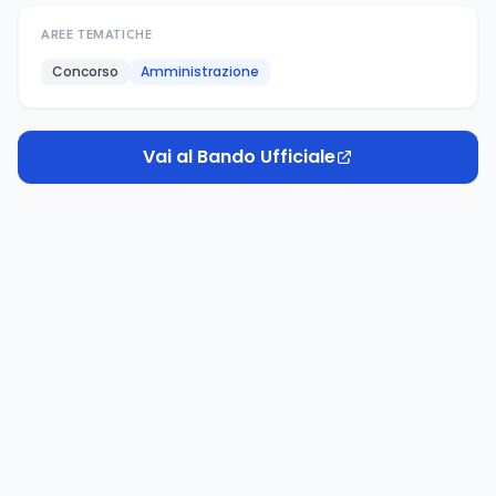
AREE TEMATICHE
Concorso
Amministrazione
Vai al Bando Ufficiale