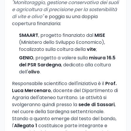
"Monitoraggio, gestione conservativa dei suoli
e agricoltura di precisione per la sostenibilità
di vite e olivo"
e poggia su una doppia
copertura finanziaria:
SMAART
, progetto finanziato dal
MISE
(Ministero dello Sviluppo Economico),
focalizzato sulla coltura della
vite
;
GENIO
, progetto a valere sulla
misura 16.5
del PSR Sardegna
, dedicato alla coltura
dell'
olivo
.
Responsabile scientifico dell'iniziativa è il
Prof.
Luca Mercenaro
, docente del Dipartimento di
Agraria dell'ateneo turritano. Le attività si
svolgeranno quindi presso la
sede di Sassari
,
nel cuore della Sardegna settentrionale.
Stando a quanto emerge dal testo del bando,
l'
Allegato 1
costituisce parte integrante e