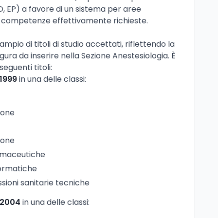
 D, EP) a favore di un sistema per aree
le competenze effettivamente richieste.
mpio di titoli di studio accettati, riflettendo la
igura da inserire nella Sezione Anestesiologia. È
seguenti titoli:
/1999
in una delle classi:
ione
ione
armaceutiche
formatiche
sioni sanitarie tecniche
/2004
in una delle classi: