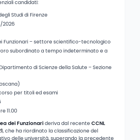
nziali candidati:
degli Studi di Firenze
8/2026
ei Funzionari – settore scientifico-tecnologico
avoro subordinato a tempo indeterminato e a
 Dipartimento di Scienze della Salute – Sezione
(Toscana)
corso per titoli ed esami
6
re 11.00
ea dei Funzionari
deriva dal recente
CCNL
21
, che ha riordinato la classificazione del
ivo delle università, superando la precedente