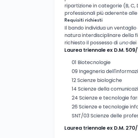
ripartizione in categorie (B, C,
professionali più aderente al
Requisiti richiesti
Il bando individua un ventaglio a
natura interdisciplinare della f
richiesto il possesso di
uno
dei 
Laurea triennale ex D.M. 509
01 Biotecnologie
09 Ingegneria dell'informaz
12 Scienze biologiche
14 Scienze della comunicaz
24 Scienze e tecnologie f
26 Scienze e tecnologie in
SNT/03 Scienze delle profes
Laurea triennale ex D.M. 270