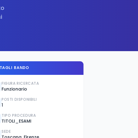
to
i
TAGLI BANDO
FIGURA RICERCATA
Funzionario
POSTI DISPONIBILI
1
TIPO PROCEDURA
TITOLI_ESAMI
SEDE
Toscana, Firenze