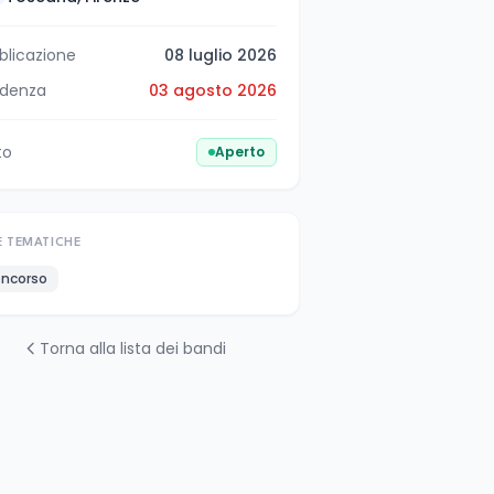
blicazione
08 luglio 2026
denza
03 agosto 2026
to
Aperto
E TEMATICHE
ncorso
Torna alla lista dei bandi