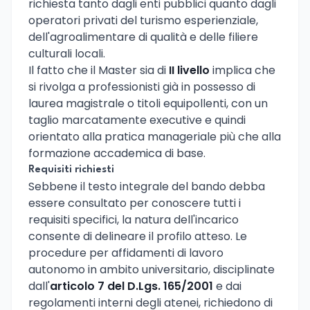
richiesta tanto dagli enti pubblici quanto dagli
operatori privati del turismo esperienziale,
dell'agroalimentare di qualità e delle filiere
culturali locali.
Il fatto che il Master sia di
II livello
implica che
si rivolga a professionisti già in possesso di
laurea magistrale o titoli equipollenti, con un
taglio marcatamente executive e quindi
orientato alla pratica manageriale più che alla
formazione accademica di base.
Requisiti richiesti
Sebbene il testo integrale del bando debba
essere consultato per conoscere tutti i
requisiti specifici, la natura dell'incarico
consente di delineare il profilo atteso. Le
procedure per affidamenti di lavoro
autonomo in ambito universitario, disciplinate
dall'
articolo 7 del D.Lgs. 165/2001
e dai
regolamenti interni degli atenei, richiedono di