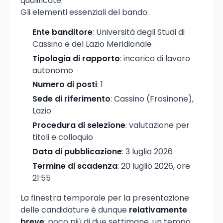
qualificate.
Gli elementi essenziali del bando:
Ente banditore
: Università degli Studi di
Cassino e del Lazio Meridionale
Tipologia di rapporto
: incarico di lavoro
autonomo
Numero di posti
: 1
Sede di riferimento
: Cassino (Frosinone),
Lazio
Procedura di selezione
: valutazione per
titoli e colloquio
Data di pubblicazione
: 3 luglio 2026
Termine di scadenza
: 20 luglio 2026, ore
21:55
La finestra temporale per la presentazione
delle candidature è dunque
relativamente
breve
: poco più di due settimane, un tempo