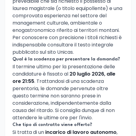
prevedibile che sia richiesto il possesso di
laurea magistrale (o titolo equipollente) e una
comprovata esperienza nel settore del
management culturale, ambientale o
enogastronomico riferito ai territori montani.
Per conoscere con precisione i titoli richiesti è
indispensabile consultare il testo integrale
pubblicato sul sito Unicas.
Qual è la scadenza per presentare la domanda?
Il termine ultimo per la presentazione delle
candidature è fissato al
20 luglio 2026, alle
ore 21:55
. Trattandosi di una scadenza
perentoria, le domande pervenute oltre
questo termine non saranno prese in
considerazione, indipendentemente dalla
causa del ritardo. Si consiglia dunque di non
attendere le ultime ore per l'invio.
Che tipo di contratto viene offerto?
Si tratta di un
incarico di lavoro autonomo
,