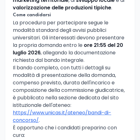
marketing territoriale
, di
sviluppo locale
e di
valorizzazione delle produzioni tipiche
.
Come candidarsi
La procedura per partecipare segue le
modalità standard degli avvisi pubblici
universitari. Gli interessati devono presentare
la propria domanda entro le
ore 21:55 del 20
luglio 2026
, allegando la documentazione
richiesta dal bando integrale.
Il bando completo, con tutti i dettagli su
modalità di presentazione della domanda,
compenso previsto, durata dell'incarico e
composizione della commissione giudicatrice,
è pubblicato nella sezione dedicata del sito
istituzionale dell'ateneo:
https://www.unicas.it/ateneo/bandi-di-
concorso/
.
È opportuno che i candidati preparino con
cura: