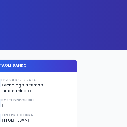
o
TAGLI BANDO
FIGURA RICERCATA
Tecnologo a tempo
indeterminato
POSTI DISPONIBILI
1
TIPO PROCEDURA
TITOLI_ESAMI