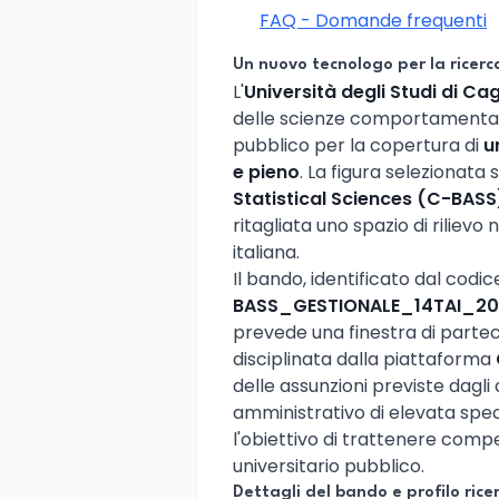
FAQ - Domande frequenti
Un nuovo tecnologo per la ricer
L'
Università degli Studi di Cag
delle scienze comportamentali
pubblico per la copertura di
u
e pieno
. La figura selezionata
Statistical Sciences (C-BASS
ritagliata uno spazio di rilievo
italiana.
Il bando, identificato dal codi
BASS_GESTIONALE_14TAI_2
prevede una finestra di partec
disciplinata dalla piattaforma
delle assunzioni previste dagli 
amministrativo di elevata spec
l'obiettivo di trattenere compe
universitario pubblico.
Dettagli del bando e profilo rice