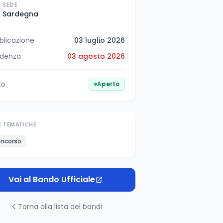
SEDE
Sardegna
blicazione
03 luglio 2026
denza
03 agosto 2026
to
Aperto
E TEMATICHE
ncorso
Vai al Bando Ufficiale
Torna alla lista dei bandi