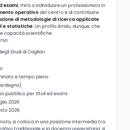
 ed esami
, mira a individuare un professionista in
mento operativo
del centro e di contribuire
azione di metodologie di ricerca applicate
 e statistiche
. Un profilo ibrido, dunque, che
 capacità scientifiche.
rso:
degli Studi di Cagliari
go
minato e tempo pieno
(Sardegna)
so pubblico per titoli ed esami
uglio 2026
osto 2026
noto, si colloca in una posizione intermedia tra
tivo tradizionale e la docenza universitaria: si