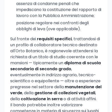
assenza di condanne penali che
impediscano la costituzione del rapporto di
lavoro con la Pubblica Amministrazione;
posizione regolare nei confronti degli
obblighi di leva (ove applicabile).
Sul fronte dei
requisiti specifici
, trattandosi di
un profilo di collaboratore tecnico destinato
all'Orto Botanico, è ragionevole attendersi la
richiesta di un titolo di studio coerente con le
mansioni — tipicamente un
diploma di scuola
secondaria di secondo grado
,
eventualmente in indirizzo agrario, tecnico-
scientifico o equipollente — oltre a esperienze
pregresse nel settore della
manutenzione del
verde
, della
gestione di collezioni vegetali
,
della
coltivazione in serra
o di attività affini.
Il bando potrebbe inoltre valorizzare
competenze in materia di sicurezza sui luoghi