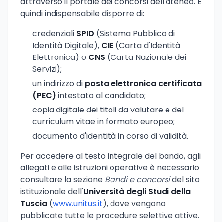
attraverso il portale dei concorsi dell'ateneo. È
quindi indispensabile disporre di:
credenziali
SPID
(Sistema Pubblico di
Identità Digitale),
CIE
(Carta d'Identità
Elettronica) o
CNS
(Carta Nazionale dei
Servizi);
un indirizzo di
posta elettronica certificata
(PEC)
intestato al candidato;
copia digitale dei titoli da valutare e del
curriculum vitae in formato europeo;
documento d'identità in corso di validità.
Per accedere al testo integrale del bando, agli
allegati e alle istruzioni operative è necessario
consultare la sezione
Bandi e concorsi
del sito
istituzionale dell'
Università degli Studi della
Tuscia
(
www.unitus.it
), dove vengono
pubblicate tutte le procedure selettive attive.