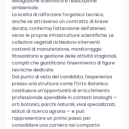
divulgazione scientifica e l'educazione
ambientale.
La scelta di rafforzare l'organico tecnico,
anche se attraverso un contratto di breve
durata, conferma l'attenzione dell'ateneo
verso le proprie infrastrutture scientifiche. Le
collezioni vegetali richiedono interventi
costanti di manutenzione, monitoraggio
fitosanitario e gestione delle attività stagionali,
compiti che giustificano l'inserimento di figure
tecniche dedicate.
Dal punto di vista del candidato, l'esperienza
presso una struttura come l'Orto Botanico
costituisce un'opportunità di arricchimento
professionale spendibile in contesti analoghi —
orti botanici, parchi naturali, vivai specializzati,
istituti di ricerca agraria — e può
rappresentare un primo passo per
consolidare una carriera nel comparto