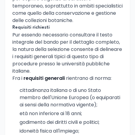
temporaneo, soprattutto in ambiti specialistici
come quello della conservazione e gestione
delle collezioni botaniche.
Requisiti richiesti
Pur essendo necessario consultare il testo
integrale del bando per il dettaglio completo,
la natura della selezione consente di delineare
i requisiti generali tipici di questo tipo di
procedure presso le università pubbliche
italiane.
Fra i
requisiti generali
rientrano di norma:
cittadinanza italiana o di uno Stato
membro dell'Unione Europea (o equiparati
ai sensi della normativa vigente);
età non inferiore ai 18 anni;
godimento dei diritti civili e politici;
idoneità fisica all'impiego;