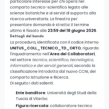
particolare interesse per chi opera nel
comparto tecnico-scientifico legato alle
scienze botaniche e ai servizi di supporto alla
ricerca universitaria. La finestra per
presentare domanda è stretta: il termine
ultimo è fissato alle
23:59 del 18 giugno 2026
.
Dettagli del bando
La procedura, identificata con il codice interno
UNITUS_COLL_TECNICO_TD_ORTO
, riguarda
l'inquadramento nell'
Area dei Collaboratori
,
nel settore
tecnico, scientifico, tecnologico,
informatico e dei servizi generali
, secondo la
classificazione introdotta dal nuovo CCNL del
comparto Istruzione e Ricerca.
Di seguito i dati salienti:
Ente banditore
: Università degli Studi della
Tuscia di Viterbo
Figura ricercata
: collaboratore tecnico