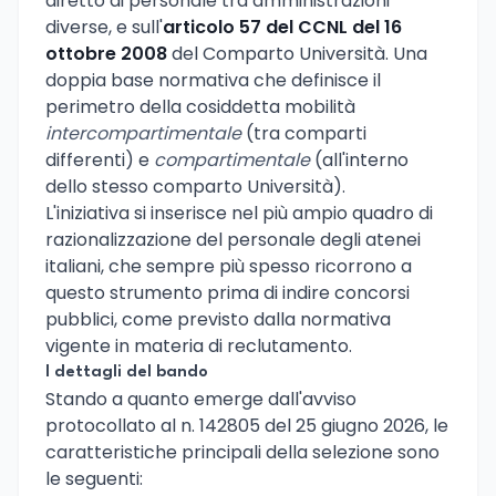
diretto di personale tra amministrazioni
diverse, e sull'
articolo 57 del CCNL del 16
ottobre 2008
del Comparto Università. Una
doppia base normativa che definisce il
perimetro della cosiddetta mobilità
intercompartimentale
(tra comparti
differenti) e
compartimentale
(all'interno
dello stesso comparto Università).
L'iniziativa si inserisce nel più ampio quadro di
razionalizzazione del personale degli atenei
italiani, che sempre più spesso ricorrono a
questo strumento prima di indire concorsi
pubblici, come previsto dalla normativa
vigente in materia di reclutamento.
I dettagli del bando
Stando a quanto emerge dall'avviso
protocollato al n. 142805 del 25 giugno 2026, le
caratteristiche principali della selezione sono
le seguenti: