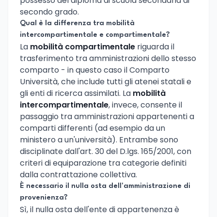
possesso del diploma di scuola secondaria di
secondo grado.
Qual è la differenza tra mobilità
intercompartimentale e compartimentale?
La
mobilità compartimentale
riguarda il
trasferimento tra amministrazioni dello stesso
comparto - in questo caso il Comparto
Università, che include tutti gli atenei statali e
gli enti di ricerca assimilati. La
mobilità
intercompartimentale
, invece, consente il
passaggio tra amministrazioni appartenenti a
comparti differenti (ad esempio da un
ministero a un'università). Entrambe sono
disciplinate dall'art. 30 del D.lgs. 165/2001, con
criteri di equiparazione tra categorie definiti
dalla contrattazione collettiva.
È necessario il nulla osta dell'amministrazione di
provenienza?
Sì, il nulla osta dell'ente di appartenenza è