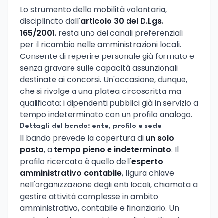
Lo strumento della mobilità volontaria,
disciplinato dall'
articolo 30 del D.Lgs.
165/2001
, resta uno dei canali preferenziali
per il ricambio nelle amministrazioni locali.
Consente di reperire personale già formato e
senza gravare sulle capacità assunzionali
destinate ai concorsi. Un'occasione, dunque,
che si rivolge a una platea circoscritta ma
qualificata: i dipendenti pubblici già in servizio a
tempo indeterminato con un profilo analogo.
Dettagli del bando: ente, profilo e sede
Il bando prevede la copertura di
un solo
posto
, a
tempo pieno e indeterminato
. Il
profilo ricercato è quello dell'
esperto
amministrativo contabile
, figura chiave
nell'organizzazione degli enti locali, chiamata a
gestire attività complesse in ambito
amministrativo, contabile e finanziario. Un