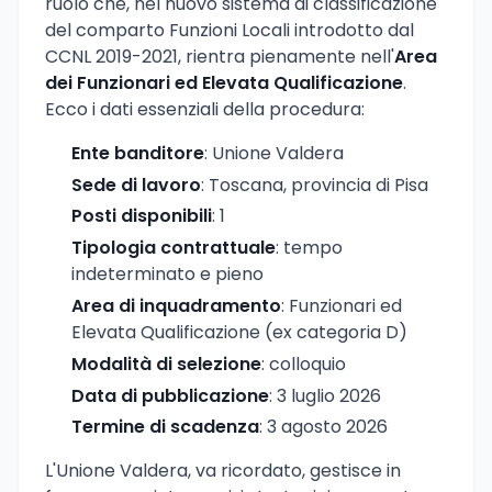
ruolo che, nel nuovo sistema di classificazione
del comparto Funzioni Locali introdotto dal
CCNL 2019-2021, rientra pienamente nell'
Area
dei Funzionari ed Elevata Qualificazione
.
Ecco i dati essenziali della procedura:
Ente banditore
: Unione Valdera
Sede di lavoro
: Toscana, provincia di Pisa
Posti disponibili
: 1
Tipologia contrattuale
: tempo
indeterminato e pieno
Area di inquadramento
: Funzionari ed
Elevata Qualificazione (ex categoria D)
Modalità di selezione
: colloquio
Data di pubblicazione
: 3 luglio 2026
Termine di scadenza
: 3 agosto 2026
L'Unione Valdera, va ricordato, gestisce in