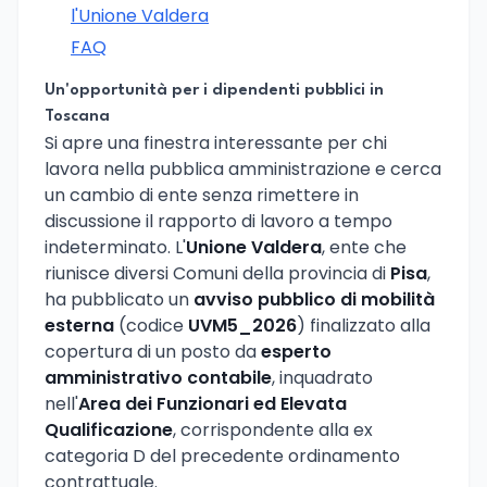
l'Unione Valdera
FAQ
Un'opportunità per i dipendenti pubblici in
Toscana
Si apre una finestra interessante per chi
lavora nella pubblica amministrazione e cerca
un cambio di ente senza rimettere in
discussione il rapporto di lavoro a tempo
indeterminato. L'
Unione Valdera
, ente che
riunisce diversi Comuni della provincia di
Pisa
,
ha pubblicato un
avviso pubblico di mobilità
esterna
(codice
UVM5_2026
) finalizzato alla
copertura di un posto da
esperto
amministrativo contabile
, inquadrato
nell'
Area dei Funzionari ed Elevata
Qualificazione
, corrispondente alla ex
categoria D del precedente ordinamento
contrattuale.