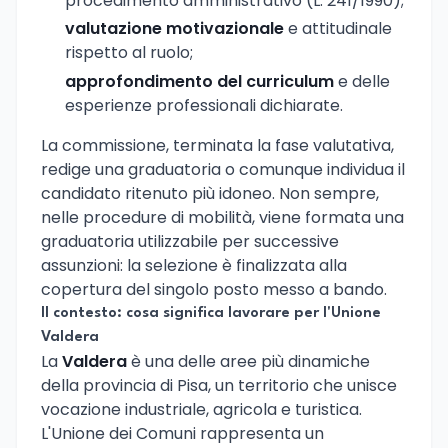
procedimento amministrativo (L. 241/1990);
valutazione motivazionale
e attitudinale
rispetto al ruolo;
approfondimento del curriculum
e delle
esperienze professionali dichiarate.
La commissione, terminata la fase valutativa,
redige una graduatoria o comunque individua il
candidato ritenuto più idoneo. Non sempre,
nelle procedure di mobilità, viene formata una
graduatoria utilizzabile per successive
assunzioni: la selezione è finalizzata alla
copertura del singolo posto messo a bando.
Il contesto: cosa significa lavorare per l'Unione
Valdera
La
Valdera
è una delle aree più dinamiche
della provincia di Pisa, un territorio che unisce
vocazione industriale, agricola e turistica.
L'Unione dei Comuni rappresenta un