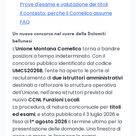
Prove d'esame e valutazione dei titoli
Il contesto: perche il Comelico assume
FAQ
Un nuovo concorso nel cuore delle Dolomiti
bellunesi
L'
Unione Montana Comelico
torna a bandire
posizioni a tempo indeterminato. Con il
concorso pubblico identificato dal codice
UMCS2026B
, l'ente ha aperto le porte al
reclutamento di
due istruttori amministrativi
destinati a rafforzare la struttura operativa
dell'Unione, nell'area istruttori prevista dal
nuovo
CCNL Funzioni Locali
.
La procedura, di natura concorsuale per
titoli
ed esami
, e stata pubblicata il 3 luglio 2026 e
fissa al
1° agosto 2026
il termine ultimo per la
presentazione delle domande. Una finestra di