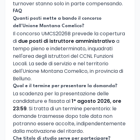
turnover stanno solo in parte compensando.
FAQ
Quanti posti mette a bando il concorso
dell'Unione Montana Comelico?
Il concorso UMCS2026B prevede la copertura
di
due posti di istruttore amministrativo
a
tempo pieno e indeterminato, inquadrati
nell'area degli istruttori del CCNL Funzioni
Locali. La sede di servizio e nel territorio
dell'Unione Montana Comelico, in provincia di
Belluno.
Qual e il termine per presentare la domanda?
La scadenza per la presentazione delle
candidature e fissata al
1° agosto 2026, ore
23:59
. Si tratta di un termine perentorio: le
domande trasmesse dopo tale data non
potranno essere accolte, indipendentemente
dalla motivazione del ritardo.
Che titolo di studio serve per partecipare?