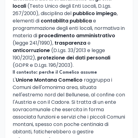
locali
(Testo Unico degli Enti Locali, D.Lgs.
267/2000), disciplina del
pubblico impiego
,
elementi di
contabilita pubblica
e
programmazione degli enti locali, normativa in
materia di
procedimento amministrativo
(legge 241/1990),
trasparenza
e
anticorruzione
(D.Lgs. 33/2013 e legge
190/2012),
protezione dei dati personali
(GDPR e D.Lgs. 196/2003).
Il contesto: perche il Comelico assume
L'
Unione Montana Comelico
raggruppa i
Comuni dell'omonima area, situata
nell'estremo nord del Bellunese, al confine con
l'Austria e con il Cadore. Si tratta di un ente
sovracomunale che esercita in forma
associata funzioni e servizi che i piccoli Comuni
montani, spesso con poche centinaia di
abitanti, faticherebbero a gestire