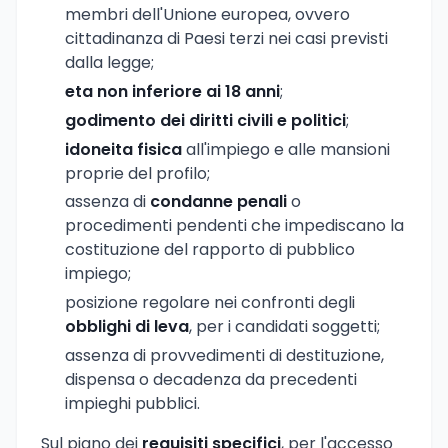
membri dell'Unione europea, ovvero
cittadinanza di Paesi terzi nei casi previsti
dalla legge;
eta non inferiore ai 18 anni
;
godimento dei diritti civili e politici
;
idoneita fisica
all'impiego e alle mansioni
proprie del profilo;
assenza di
condanne penali
o
procedimenti pendenti che impediscano la
costituzione del rapporto di pubblico
impiego;
posizione regolare nei confronti degli
obblighi di leva
, per i candidati soggetti;
assenza di provvedimenti di destituzione,
dispensa o decadenza da precedenti
impieghi pubblici.
Sul piano dei
requisiti specifici
, per l'accesso