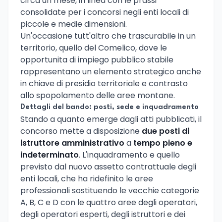
circa un mese, in linea con le prassi
consolidate per i concorsi negli enti locali di
piccole e medie dimensioni.
Un'occasione tutt'altro che trascurabile in un
territorio, quello del Comelico, dove le
opportunita di impiego pubblico stabile
rappresentano un elemento strategico anche
in chiave di presidio territoriale e contrasto
allo spopolamento delle aree montane.
Dettagli del bando: posti, sede e inquadramento
Stando a quanto emerge dagli atti pubblicati, il
concorso mette a disposizione
due posti di
istruttore amministrativo
a
tempo pieno e
indeterminato
. L'inquadramento e quello
previsto dal nuovo assetto contrattuale degli
enti locali, che ha ridefinito le aree
professionali sostituendo le vecchie categorie
A, B, C e D con le quattro aree degli operatori,
degli operatori esperti, degli istruttori e dei