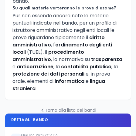
bando.
Su quali materie verteranno le prove d'esame?
Pur non essendo ancora note le materie
puntuali indicate nel bando, per un profilo di
istruttore amministrativo negli enti locali le
prove riguardano tipicamente il
diritto
amministrativo
, l'
ordinamento degli enti
locali
(TUEL), il
procedimento
amministrativo
, la normativa su
trasparenza
e
anticorruzione
, la
contabilita pubblica
, la
protezione dei dati personali
e, in prova
orale, elementi di
informatica
e
lingua
straniera
.
Torna alla lista dei bandi
DETTAGLI BANDO
FIGURA RICERCATA