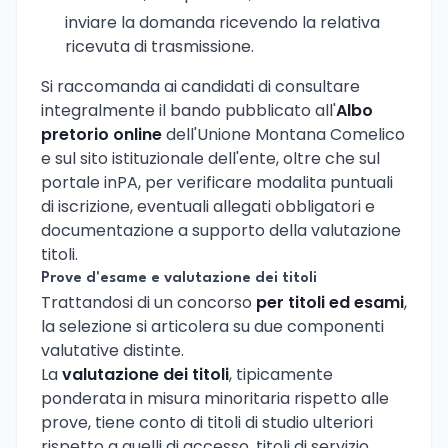
inviare la domanda ricevendo la relativa
ricevuta di trasmissione.
Si raccomanda ai candidati di consultare
integralmente il bando pubblicato all'
Albo
pretorio online
dell'Unione Montana Comelico
e sul sito istituzionale dell'ente, oltre che sul
portale inPA, per verificare modalita puntuali
di iscrizione, eventuali allegati obbligatori e
documentazione a supporto della valutazione
titoli.
Prove d'esame e valutazione dei titoli
Trattandosi di un concorso
per titoli ed esami
,
la selezione si articolera su due componenti
valutative distinte.
La
valutazione dei titoli
, tipicamente
ponderata in misura minoritaria rispetto alle
prove, tiene conto di titoli di studio ulteriori
rispetto a quelli di accesso, titoli di servizio