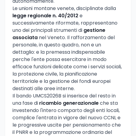
autonomamente.
Le unioni montane venete, disciplinate dalla
legge regionale n. 40/2012
e
successivamente riformate, rappresentano
uno dei principali strumenti di
gestione
associata
nel Veneto. Il rafforzamento del
personale, in questo quadro, non e un
dettaglio: e la premessa indispensabile
perche l'ente possa esercitare in modo
efficace funzioni delicate come i servizi sociali,
la protezione civile, la pianificazione
territoriale e la gestione dei fondi europei
destinati alle aree interne.
Il bando UMCS2026B si inserisce del resto in
una fase di
ricambio generazionale
che sta
investendo l'intero comparto degli enti locali,
complice l'entrata in vigore del nuovo CCNL e
le progressive uscite per pensionamento che
il PNRR e la programmazione ordinaria del