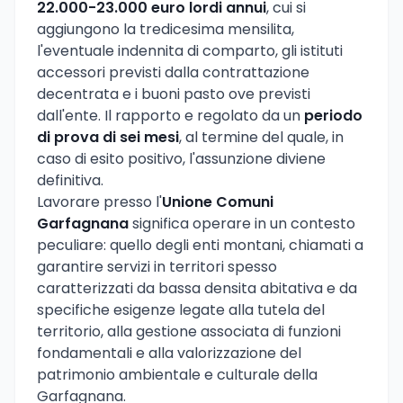
22.000-23.000 euro lordi annui
, cui si
aggiungono la tredicesima mensilita,
l'eventuale indennita di comparto, gli istituti
accessori previsti dalla contrattazione
decentrata e i buoni pasto ove previsti
dall'ente. Il rapporto e regolato da un
periodo
di prova di sei mesi
, al termine del quale, in
caso di esito positivo, l'assunzione diviene
definitiva.
Lavorare presso l'
Unione Comuni
Garfagnana
significa operare in un contesto
peculiare: quello degli enti montani, chiamati a
garantire servizi in territori spesso
caratterizzati da bassa densita abitativa e da
specifiche esigenze legate alla tutela del
territorio, alla gestione associata di funzioni
fondamentali e alla valorizzazione del
patrimonio ambientale e culturale della
Garfagnana.