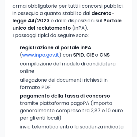
ormai obbligatorie per tutti i concorsi pubblici,
in ossequio a quanto stabilito dal
decreto-
legge 44/2023
e dalle disposizioni sul
Portale
unico del reclutamento
(inPA).
I passaggi tipici da seguire sono:
registrazione al portale inPA
(
www.inpa.gov.it
) con
SPID
,
CIE
o
CNS
compilazione del modulo di candidatura
online
allegazione dei documenti richiesti in
formato PDF
pagamento della tassa di concorso
tramite piattaforma pagoPA (importo
generalmente compreso tra 3,87 e 10 euro
per gli enti locali)
invio telematico entro la scadenza indicata