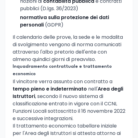
nozioni di
contabilita pubblica
e contratti
pubblici (D.lgs. 36/2023)
normativa sulla protezione dei dati
personali
(GDPR)
Il calendario delle prove, la sede e le modalita
di svolgimento vengono di norma comunicati
attraverso l'albo pretorio dell'ente con
almeno quindici giorni di preavviso.
Inquadramento contrattuale e trattamento
economico
Il vincitore verra assunto con contratto a
tempo pieno e indeterminato
nell'
Area degli
Istruttori
, secondo il nuovo sistema di
classificazione entrato in vigore con il CCNL
Funzioni Locali sottoscritto il 16 novembre 2022
e successive integrazioni.
Il trattamento economico tabellare iniziale
per l'Area degli Istruttori si attesta attorno ai