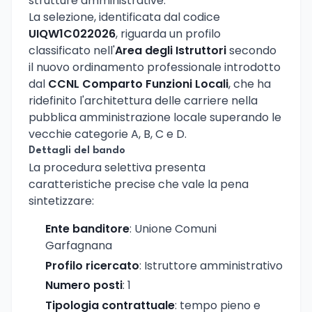
strutture amministrative.
La selezione, identificata dal codice
UIQW1C022026
, riguarda un profilo
classificato nell'
Area degli Istruttori
secondo
il nuovo ordinamento professionale introdotto
dal
CCNL Comparto Funzioni Locali
, che ha
ridefinito l'architettura delle carriere nella
pubblica amministrazione locale superando le
vecchie categorie A, B, C e D.
Dettagli del bando
La procedura selettiva presenta
caratteristiche precise che vale la pena
sintetizzare:
Ente banditore
: Unione Comuni
Garfagnana
Profilo ricercato
: Istruttore amministrativo
Numero posti
: 1
Tipologia contrattuale
: tempo pieno e