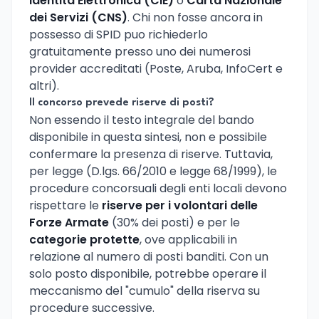
Identita Elettronica (CIE)
o
Carta Nazionale
dei Servizi (CNS)
. Chi non fosse ancora in
possesso di SPID puo richiederlo
gratuitamente presso uno dei numerosi
provider accreditati (Poste, Aruba, InfoCert e
altri).
Il concorso prevede riserve di posti?
Non essendo il testo integrale del bando
disponibile in questa sintesi, non e possibile
confermare la presenza di riserve. Tuttavia,
per legge (D.lgs. 66/2010 e legge 68/1999), le
procedure concorsuali degli enti locali devono
rispettare le
riserve per i volontari delle
Forze Armate
(30% dei posti) e per le
categorie protette
, ove applicabili in
relazione al numero di posti banditi. Con un
solo posto disponibile, potrebbe operare il
meccanismo del "cumulo" della riserva su
procedure successive.