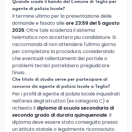
Quando scade il bando del Comune di Teglio per
agente di polizia locale?
Il termine ultimo per la presentazione delle
domande e fissato alle
ore 23:59 del 5 agosto
2026
. Oltre tale scadenza il sistema
telematico non accettera piu candidature. Si
raccomanda di non attendere l'ultimo giorno
per completare la procedura, considerando
che eventuali rallentamenti del portale o
problemi tecnici potrebbero pregiudicare
l'invio.
Che titolo di studio serve per partecipare al
concorso da agente di polizia locale a Teglio?
Per i profili di agente di polizia locale inquadrati
nell'area degli istruttori (ex categoria C) e
richiesto il
diploma di scuola secondaria di
secondo grado di durata quinquennale
. Il
diploma deve essere stato conseguito presso
un istituto statale o legalmente riconosciuto.