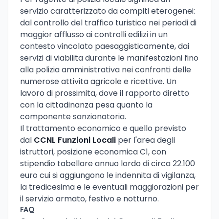
servizio caratterizzato da compiti eterogenei:
dal controllo del traffico turistico nei periodi di
maggior afflusso ai controlli edilizi in un
contesto vincolato paesaggisticamente, dai
servizi di viabilita durante le manifestazioni fino
alla polizia amministrativa nei confronti delle
numerose attivita agricole e ricettive. Un
lavoro di prossimita, dove il rapporto diretto
con la cittadinanza pesa quanto la
componente sanzionatoria.
Il trattamento economico e quello previsto
dal
CCNL Funzioni Locali
per l'area degli
istruttori, posizione economica C1, con
stipendio tabellare annuo lordo di circa 22.100
euro cui si aggiungono le indennita di vigilanza,
la tredicesima e le eventuali maggiorazioni per
il servizio armato, festivo e notturno.
FAQ