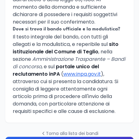
momento della domanda e sufficiente
dichiarare di possedere i requisiti soggettivi
necessari per il suo conferimento.
Dove si trova il bando ufficiale e la modulistica?
Il testo integrale del bando, con tutti gli
allegati e la modulistica, e reperibile sul
sito
istituzionale del Comune di Teglio
, nella
sezione
Amministrazione Trasparente – Bandi
di concorso
, e sul
portale unico del
reclutamento inPA
(
www.inpa.gov.it
),
attraverso cui si presenta la candidatura. Si
consiglia di leggere attentamente ogni
articolo prima di procedere all'invio della
domanda, con particolare attenzione ai
requisiti specifici e alle cause di esclusione.
Torna alla lista dei bandi