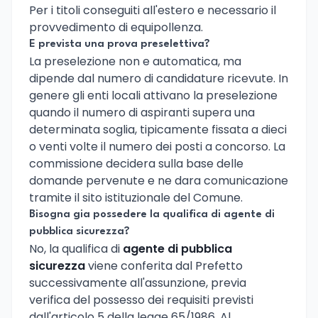
Per i titoli conseguiti all'estero e necessario il
provvedimento di equipollenza.
E prevista una prova preselettiva?
La preselezione non e automatica, ma
dipende dal numero di candidature ricevute. In
genere gli enti locali attivano la preselezione
quando il numero di aspiranti supera una
determinata soglia, tipicamente fissata a dieci
o venti volte il numero dei posti a concorso. La
commissione decidera sulla base delle
domande pervenute e ne dara comunicazione
tramite il sito istituzionale del Comune.
Bisogna gia possedere la qualifica di agente di
pubblica sicurezza?
No, la qualifica di
agente di pubblica
sicurezza
viene conferita dal Prefetto
successivamente all'assunzione, previa
verifica del possesso dei requisiti previsti
dall'articolo 5 della legge 65/1986. Al