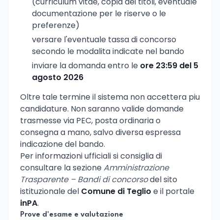
(curriculum vitae, copia dei titoli, eventuale
documentazione per le riserve o le
preferenze)
versare l'eventuale tassa di concorso
secondo le modalita indicate nel bando
inviare la domanda entro le
ore 23:59 del 5
agosto 2026
Oltre tale termine il sistema non accettera piu
candidature. Non saranno valide domande
trasmesse via PEC, posta ordinaria o
consegna a mano, salvo diversa espressa
indicazione del bando.
Per informazioni ufficiali si consiglia di
consultare la sezione
Amministrazione
Trasparente – Bandi di concorso
del sito
istituzionale del
Comune di Teglio
e il portale
inPA
.
Prove d'esame e valutazione