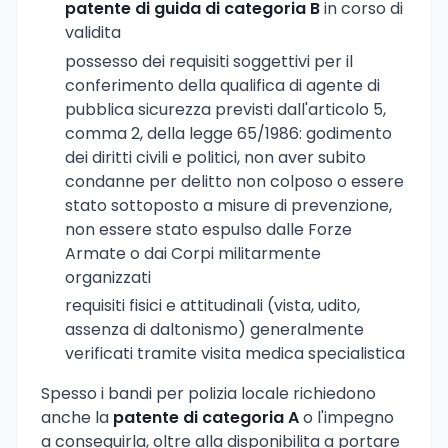
patente di guida di categoria B
in corso di
validita
possesso dei requisiti soggettivi per il
conferimento della qualifica di agente di
pubblica sicurezza previsti dall'articolo 5,
comma 2, della legge 65/1986: godimento
dei diritti civili e politici, non aver subito
condanne per delitto non colposo o essere
stato sottoposto a misure di prevenzione,
non essere stato espulso dalle Forze
Armate o dai Corpi militarmente
organizzati
requisiti fisici e attitudinali (vista, udito,
assenza di daltonismo) generalmente
verificati tramite visita medica specialistica
Spesso i bandi per polizia locale richiedono
anche la
patente di categoria A
o l'impegno
a conseguirla, oltre alla disponibilita a portare