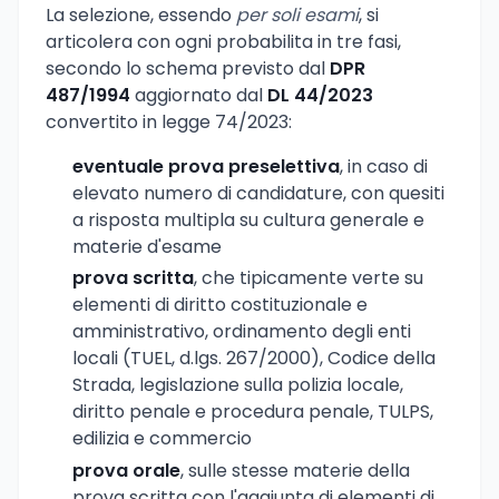
La selezione, essendo
per soli esami
, si
articolera con ogni probabilita in tre fasi,
secondo lo schema previsto dal
DPR
487/1994
aggiornato dal
DL 44/2023
convertito in legge 74/2023:
eventuale prova preselettiva
, in caso di
elevato numero di candidature, con quesiti
a risposta multipla su cultura generale e
materie d'esame
prova scritta
, che tipicamente verte su
elementi di diritto costituzionale e
amministrativo, ordinamento degli enti
locali (TUEL, d.lgs. 267/2000), Codice della
Strada, legislazione sulla polizia locale,
diritto penale e procedura penale, TULPS,
edilizia e commercio
prova orale
, sulle stesse materie della
prova scritta con l'aggiunta di elementi di