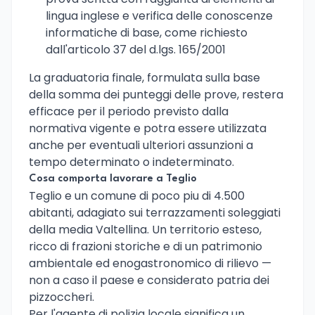
lingua inglese e verifica delle conoscenze
informatiche di base, come richiesto
dall'articolo 37 del d.lgs. 165/2001
La graduatoria finale, formulata sulla base
della somma dei punteggi delle prove, restera
efficace per il periodo previsto dalla
normativa vigente e potra essere utilizzata
anche per eventuali ulteriori assunzioni a
tempo determinato o indeterminato.
Cosa comporta lavorare a Teglio
Teglio e un comune di poco piu di 4.500
abitanti, adagiato sui terrazzamenti soleggiati
della media Valtellina. Un territorio esteso,
ricco di frazioni storiche e di un patrimonio
ambientale ed enogastronomico di rilievo —
non a caso il paese e considerato patria dei
pizzoccheri.
Per l'agente di polizia locale significa un