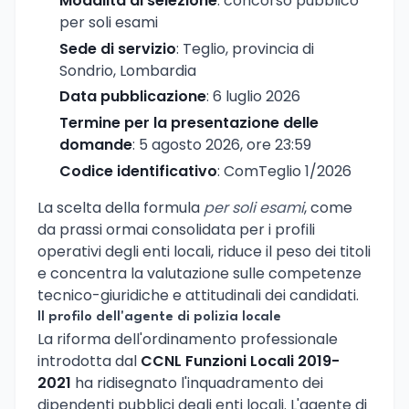
Modalita di selezione
: concorso pubblico
per soli esami
Sede di servizio
: Teglio, provincia di
Sondrio, Lombardia
Data pubblicazione
: 6 luglio 2026
Termine per la presentazione delle
domande
: 5 agosto 2026, ore 23:59
Codice identificativo
: ComTeglio 1/2026
La scelta della formula
per soli esami
, come
da prassi ormai consolidata per i profili
operativi degli enti locali, riduce il peso dei titoli
e concentra la valutazione sulle competenze
tecnico-giuridiche e attitudinali dei candidati.
Il profilo dell'agente di polizia locale
La riforma dell'ordinamento professionale
introdotta dal
CCNL Funzioni Locali 2019-
2021
ha ridisegnato l'inquadramento dei
dipendenti pubblici degli enti locali. L'agente di