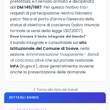
prefettizia, e il servizio armato e disciplinato
dal
DM 145/1987
. Per questo motivo tra i
requisiti di partecipazione rientra l'idoneita
psico-fisica al porto d'armi e l'assenza dello
status di obiettore di coscienza (salvo rinuncia
formale ai sensi della legge 130/2007).
Dove trovare il testo integrale del bando?
Il bando integrale e consultabile sul
sito
istituzionale del Comune di Soave
, nella
sezione
Amministrazione Trasparente
-
Bandi
di concorso
, oltre che sul portale nazionale
inPA
(in.gov.it), dove generalmente avviene
anche la presentazione delle domande.
Torna alla lista dei bandi
DETTAGLI BANDO
FIGURA RICERCATA