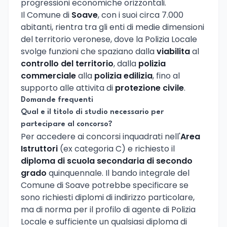
progressioni economiche orizzontali.
Il Comune di
Soave
, con i suoi circa 7.000
abitanti, rientra tra gli enti di medie dimensioni
del territorio veronese, dove la Polizia Locale
svolge funzioni che spaziano dalla
viabilita
al
controllo del territorio
, dalla
polizia
commerciale
alla
polizia edilizia
, fino al
supporto alle attivita di
protezione civile
.
Domande frequenti
Qual e il titolo di studio necessario per
partecipare al concorso?
Per accedere ai concorsi inquadrati nell'
Area
Istruttori
(ex categoria C) e richiesto il
diploma di scuola secondaria di secondo
grado
quinquennale. Il bando integrale del
Comune di Soave potrebbe specificare se
sono richiesti diplomi di indirizzo particolare,
ma di norma per il profilo di agente di Polizia
Locale e sufficiente un qualsiasi diploma di