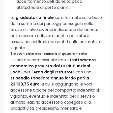
accertamento dell'idoneita psico-
attitudinale al porto d'armi.
La
graduatoria finale
sara formata sulla base
della somma dei punteggi conseguiti nelle
prove e, salvo diversa indicazione del bando,
potra essere utilizzata anche per future
assunzioni nei limiti consentiti dalla normativa
vigente.
Trattamento economico e inquadramento
Il vincitore sara assunto con il
trattamento
economico previsto dal CCNL Funzioni
Locali
per l'
Area degli Istruttori
, con uno
stipendio tabellare annuo lordo pari a
23.138,75 euro
, a cui si aggiungono le voci
accessorie tipiche del comparto: indennita di
vigilanza, eventuale indennita per il servizio
armato, salario accessorio collegato alla
produttivita, tredicesima mensilita e