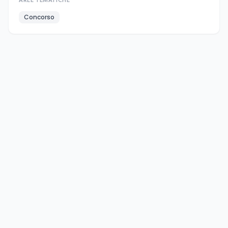
AREE TEMATICHE
Concorso