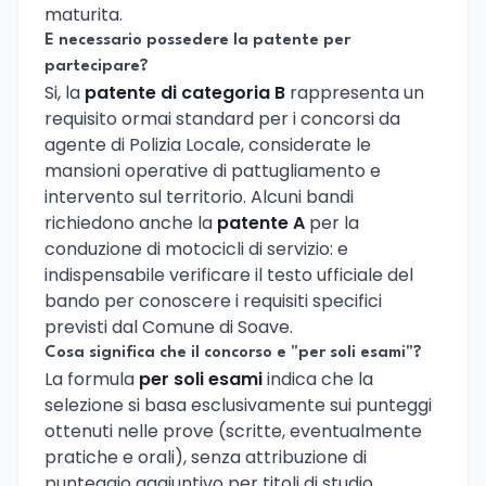
maturita.
E necessario possedere la patente per
partecipare?
Si, la
patente di categoria B
rappresenta un
requisito ormai standard per i concorsi da
agente di Polizia Locale, considerate le
mansioni operative di pattugliamento e
intervento sul territorio. Alcuni bandi
richiedono anche la
patente A
per la
conduzione di motocicli di servizio: e
indispensabile verificare il testo ufficiale del
bando per conoscere i requisiti specifici
previsti dal Comune di Soave.
Cosa significa che il concorso e "per soli esami"?
La formula
per soli esami
indica che la
selezione si basa esclusivamente sui punteggi
ottenuti nelle prove (scritte, eventualmente
pratiche e orali), senza attribuzione di
punteggio aggiuntivo per titoli di studio