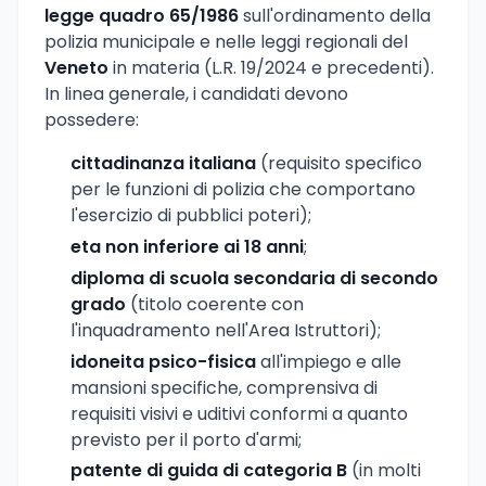
legge quadro 65/1986
sull'ordinamento della
polizia municipale e nelle leggi regionali del
Veneto
in materia (L.R. 19/2024 e precedenti).
In linea generale, i candidati devono
possedere:
cittadinanza italiana
(requisito specifico
per le funzioni di polizia che comportano
l'esercizio di pubblici poteri);
eta non inferiore ai 18 anni
;
diploma di scuola secondaria di secondo
grado
(titolo coerente con
l'inquadramento nell'Area Istruttori);
idoneita psico-fisica
all'impiego e alle
mansioni specifiche, comprensiva di
requisiti visivi e uditivi conformi a quanto
previsto per il porto d'armi;
patente di guida di categoria B
(in molti