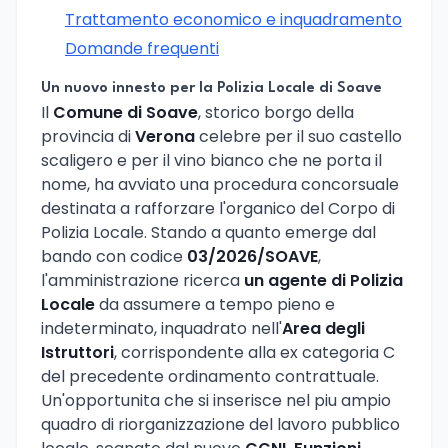
Trattamento economico e inquadramento
Domande frequenti
Un nuovo innesto per la Polizia Locale di Soave
Il
Comune di Soave
, storico borgo della
provincia di
Verona
celebre per il suo castello
scaligero e per il vino bianco che ne porta il
nome, ha avviato una procedura concorsuale
destinata a rafforzare l'organico del Corpo di
Polizia Locale. Stando a quanto emerge dal
bando con codice
03/2026/SOAVE
,
l'amministrazione ricerca
un agente di Polizia
Locale
da assumere a tempo pieno e
indeterminato, inquadrato nell'
Area degli
Istruttori
, corrispondente alla ex categoria C
del precedente ordinamento contrattuale.
Un'opportunita che si inserisce nel piu ampio
quadro di riorganizzazione del lavoro pubblico