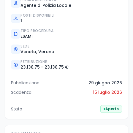
Agente di Polizia Locale
POSTI DISPONIBILI
1
TIPO PROCEDURA
ESAMI
SEDE
Veneto, Verona
RETRIBUZIONE
23.138,75 - 23.138,75 €
Pubblicazione
29 giugno 2026
Scadenza
15 luglio 2026
Stato
Aperto