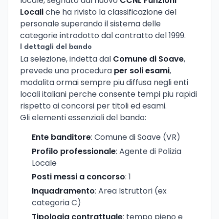
locale, segnato dal nuovo
CCNL Funzioni
Locali
che ha rivisto la classificazione del
personale superando il sistema delle
categorie introdotto dal contratto del 1999.
I dettagli del bando
La selezione, indetta dal
Comune di Soave
,
prevede una procedura
per soli esami
,
modalita ormai sempre piu diffusa negli enti
locali italiani perche consente tempi piu rapidi
rispetto ai concorsi per titoli ed esami.
Gli elementi essenziali del bando:
Ente banditore
: Comune di Soave (VR)
Profilo professionale
: Agente di Polizia
Locale
Posti messi a concorso
: 1
Inquadramento
: Area Istruttori (ex
categoria C)
Tipologia contrattuale
: tempo pieno e