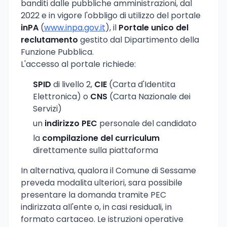
banditi dalle pubbliche amministrazioni, dal
2022 e in vigore l'obbligo di utilizzo del portale
inPA
(
www.inpa.gov.it
), il
Portale unico del
reclutamento
gestito dal Dipartimento della
Funzione Pubblica.
L'accesso al portale richiede:
SPID
di livello 2,
CIE
(Carta d'Identita
Elettronica) o
CNS
(Carta Nazionale dei
Servizi)
un
indirizzo PEC
personale del candidato
la
compilazione del curriculum
direttamente sulla piattaforma
In alternativa, qualora il Comune di Sessame
preveda modalita ulteriori, sara possibile
presentare la domanda tramite PEC
indirizzata all'ente o, in casi residuali, in
formato cartaceo. Le istruzioni operative