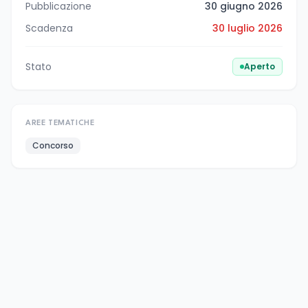
Pubblicazione
30 giugno 2026
Scadenza
30 luglio 2026
Stato
Aperto
AREE TEMATICHE
Concorso