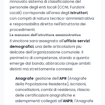
rinnovato sistema di classificazione del
personale degli enti locali (CCNL Funzioni
Locali) corrisponde all'area degli
Istruttori
,
con compiti di natura tecnico-amministrativa
e responsabilita diretta nell'istruttoria dei
procedimenti.
Le mansioni dell'istruttore amministrativo
Il vincitore sara assegnato all'
ufficio servizi
demografici
, una delle articolazioni piu
delicate dell'organizzazione comunale. Il
perimetro di competenze, stando a quanto
emerge dal bando, abbraccia cinque ambiti
distinti ma strettamente connessi:
Anagrafe
: gestione dell'
APR
(Anagrafe
della Popolazione Residente), iscrizioni,
cancellazioni, cambi di residenza, rilascio
delle certificazioni anagrafiche e
adempimenti collegati all'
ANPR
, l'Anagrafe