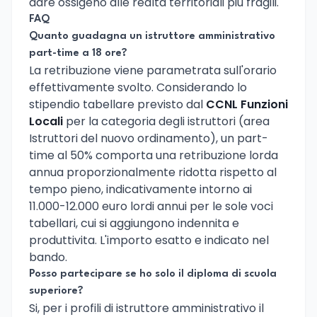
dare ossigeno alle realta territoriali piu fragili.
FAQ
Quanto guadagna un istruttore amministrativo
part-time a 18 ore?
La retribuzione viene parametrata sull'orario
effettivamente svolto. Considerando lo
stipendio tabellare previsto dal
CCNL Funzioni
Locali
per la categoria degli istruttori (area
Istruttori del nuovo ordinamento), un part-
time al 50% comporta una retribuzione lorda
annua proporzionalmente ridotta rispetto al
tempo pieno, indicativamente intorno ai
11.000-12.000 euro lordi annui per le sole voci
tabellari, cui si aggiungono indennita e
produttivita. L'importo esatto e indicato nel
bando.
Posso partecipare se ho solo il diploma di scuola
superiore?
Si, per i profili di istruttore amministrativo il