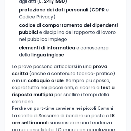
agli atti (
L. 241/1990
)
protezione dei dati personali
(
GDPR
e
Codice Privacy)
codice di comportamento dei dipendenti
pubblici
e disciplina del rapporto di lavoro
nel pubblico impiego
elementi di informatica
e conoscenza
della
lingua inglese
Le prove possono articolarsi in una
prova
scritta
(anche a contenuto teorico-pratico)
e in un
colloquio orale
. Sempre piu spesso,
soprattutto nei piccoli enti, si ricorre a
test a
risposta multipla
per snellire i tempi della
selezione.
Perche un part-time conviene nei piccoli Comuni
La scelta di Sessame di bandire un posto a
18
ore settimanali
si inserisce in una tendenza
ormai consolidata. I Comuni con popolazione