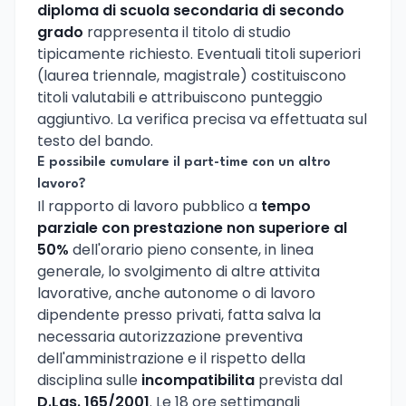
diploma di scuola secondaria di secondo
grado
rappresenta il titolo di studio
tipicamente richiesto. Eventuali titoli superiori
(laurea triennale, magistrale) costituiscono
titoli valutabili e attribuiscono punteggio
aggiuntivo. La verifica precisa va effettuata sul
testo del bando.
E possibile cumulare il part-time con un altro
lavoro?
Il rapporto di lavoro pubblico a
tempo
parziale con prestazione non superiore al
50%
dell'orario pieno consente, in linea
generale, lo svolgimento di altre attivita
lavorative, anche autonome o di lavoro
dipendente presso privati, fatta salva la
necessaria autorizzazione preventiva
dell'amministrazione e il rispetto della
disciplina sulle
incompatibilita
prevista dal
D.Lgs. 165/2001
. Le 18 ore settimanali