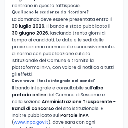
rientrano in questa fattispecie.
Quali sono le scadenze da ricordare?
La domanda deve essere presentata entro il
30 luglio 2026
. Il bando e stato pubblicato il
30 giugno 2026
, lasciando trenta giorni di
tempo ai candidati. Le date e le sedi delle
prove saranno comunicate successivamente,
di norma con pubblicazione sul sito
istituzionale del Comune e tramite la
piattaforma inPA, con valore di notifica a tutti
gli effetti.
Dove trovo il testo integrale del bando?
Il bando integrale e consultabile sull'
albo
pretorio online
del Comune di Sessame e
nella sezione
Amministrazione Trasparente -
Bandi di concorso
del sito istituzionale. E
inoltre pubblicato sul
Portale inPA
(
www.inpa.gov.it
), dove sara con ogni