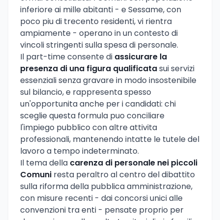
inferiore ai mille abitanti - e Sessame, con
poco piu di trecento residenti, vi rientra
ampiamente - operano in un contesto di
vincoli stringenti sulla spesa di personale.
Il part-time consente di
assicurare la
presenza di una figura qualificata
sui servizi
essenziali senza gravare in modo insostenibile
sul bilancio, e rappresenta spesso
un'opportunita anche per i candidati: chi
sceglie questa formula puo conciliare
l'impiego pubblico con altre attivita
professionali, mantenendo intatte le tutele del
lavoro a tempo indeterminato.
Il tema della
carenza di personale nei piccoli
Comuni
resta peraltro al centro del dibattito
sulla riforma della pubblica amministrazione,
con misure recenti - dai concorsi unici alle
convenzioni tra enti - pensate proprio per