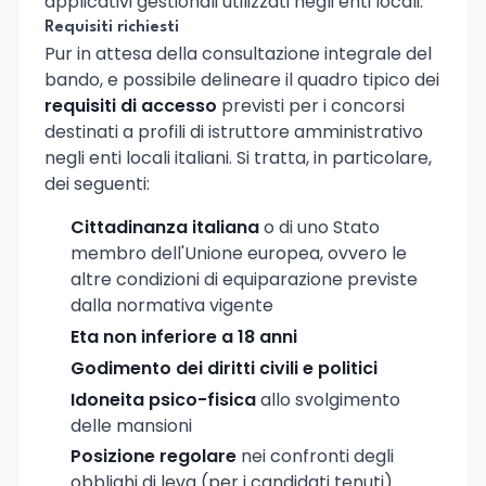
applicativi gestionali utilizzati negli enti locali.
Requisiti richiesti
Pur in attesa della consultazione integrale del
bando, e possibile delineare il quadro tipico dei
requisiti di accesso
previsti per i concorsi
destinati a profili di istruttore amministrativo
negli enti locali italiani. Si tratta, in particolare,
dei seguenti:
Cittadinanza italiana
o di uno Stato
membro dell'Unione europea, ovvero le
altre condizioni di equiparazione previste
dalla normativa vigente
Eta non inferiore a 18 anni
Godimento dei diritti civili e politici
Idoneita psico-fisica
allo svolgimento
delle mansioni
Posizione regolare
nei confronti degli
obblighi di leva (per i candidati tenuti)