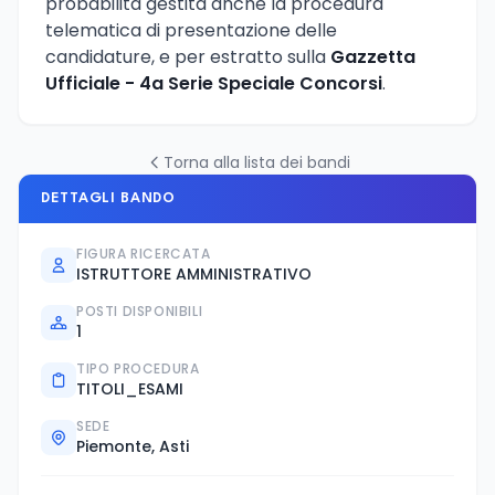
probabilita gestita anche la procedura
telematica di presentazione delle
candidature, e per estratto sulla
Gazzetta
Ufficiale - 4a Serie Speciale Concorsi
.
Torna alla lista dei bandi
DETTAGLI BANDO
FIGURA RICERCATA
ISTRUTTORE AMMINISTRATIVO
POSTI DISPONIBILI
1
TIPO PROCEDURA
TITOLI_ESAMI
SEDE
Piemonte, Asti