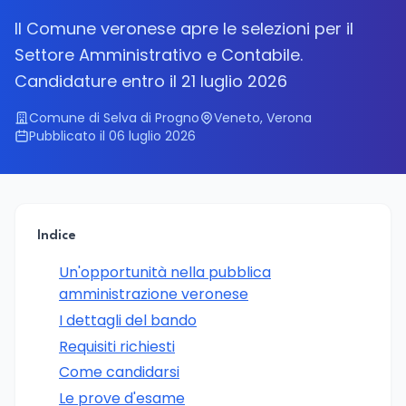
Il Comune veronese apre le selezioni per il
Settore Amministrativo e Contabile.
Candidature entro il 21 luglio 2026
Comune di Selva di Progno
Veneto, Verona
Pubblicato il 06 luglio 2026
Indice
Un'opportunità nella pubblica
amministrazione veronese
I dettagli del bando
Requisiti richiesti
Come candidarsi
Le prove d'esame