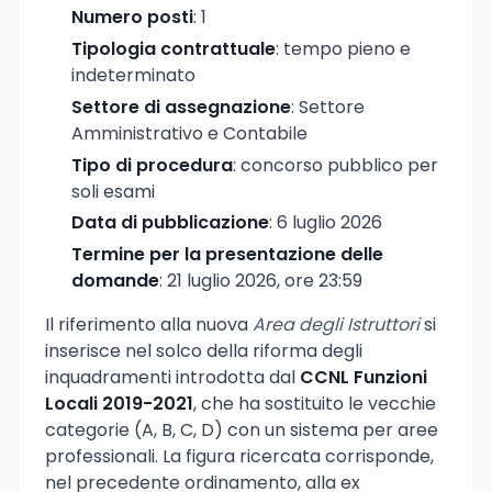
Numero posti
: 1
Tipologia contrattuale
: tempo pieno e
indeterminato
Settore di assegnazione
: Settore
Amministrativo e Contabile
Tipo di procedura
: concorso pubblico per
soli esami
Data di pubblicazione
: 6 luglio 2026
Termine per la presentazione delle
domande
: 21 luglio 2026, ore 23:59
Il riferimento alla nuova
Area degli Istruttori
si
inserisce nel solco della riforma degli
inquadramenti introdotta dal
CCNL Funzioni
Locali 2019-2021
, che ha sostituito le vecchie
categorie (A, B, C, D) con un sistema per aree
professionali. La figura ricercata corrisponde,
nel precedente ordinamento, alla ex