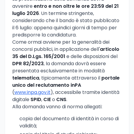
avvenire
entro e non oltre le ore 23:59 del 21
luglio 2026
. Un termine stringente,
considerando che il bando è stato pubblicato
il 6 luglio: appena quindici giorni di tempo per
predisporre la candidatura.
Come ormai avviene per la generalità dei
concorsi pubblici, in applicazione dell'
articolo
35 del D.Lgs. 165/2001
e delle disposizioni del
DPR 82/2023
, la domanda dovrà essere
presentata esclusivamente in modalità
telematica
, tipicamente attraverso il
portale
unico del reclutamento inPA
(
www.inpa.gov.it
), accessibile tramite identità
digitale
SPID
,
CIE
o
CNS
.
Alla domanda vanno di norma allegati:
copia del documento di identità in corso di
validità;