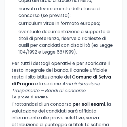
copia del titolo di studio richiesto;
ricevuta di versamento della tassa di
concorso (se prevista);
curriculum vitae in formato europeo;
eventuale documentazione a supporto di
titoli di preferenza, riserve o richieste di
ausili per candidati con disabilità (ex Legge
104/1992 e Legge 68/1999).
Per tutti i dettagli operativi e per scaricare il
testo integrale del bando, il canale ufficiale
resta il sito istituzionale del
Comune di Selva
di Progno
e la sezione
Amministrazione
Trasparente – Bandi di concorso
.
Le prove d'esame
Trattandosi di un concorso
per soli esami
, la
valutazione dei candidati sarà affidata
interamente alle prove selettive, senza
attribuzione di punteggio ai titoli. Lo schema