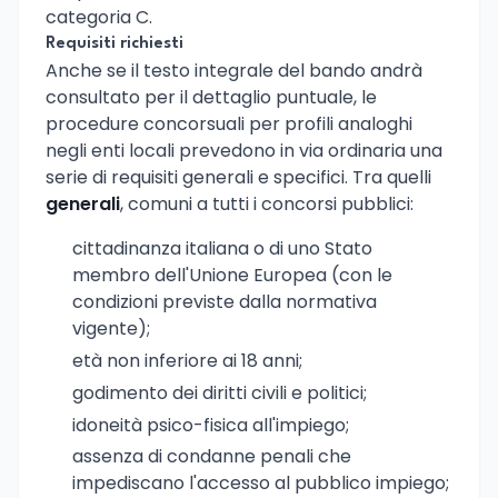
categoria C.
Requisiti richiesti
Anche se il testo integrale del bando andrà
consultato per il dettaglio puntuale, le
procedure concorsuali per profili analoghi
negli enti locali prevedono in via ordinaria una
serie di requisiti generali e specifici. Tra quelli
generali
, comuni a tutti i concorsi pubblici:
cittadinanza italiana o di uno Stato
membro dell'Unione Europea (con le
condizioni previste dalla normativa
vigente);
età non inferiore ai 18 anni;
godimento dei diritti civili e politici;
idoneità psico-fisica all'impiego;
assenza di condanne penali che
impediscano l'accesso al pubblico impiego;