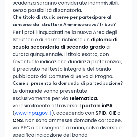
scadenza saranno considerate inammissibili,
senza possibilità di sanatoria.
Che titolo di studio serve per partecipare al
concorso da Istruttore Amministrativo/Tributi?
Per i profili inquadrati nella nuova Area degli
Istruttori è di norma richiesto un
diploma di
scuola secondaria di secondo grado
di
durata quinquennale. Il titolo esatto, con
l'eventuale indicazione di indirizzi preferenziali,
è precisato nel testo integrale del bando
pubblicato dal Comune di Selva di Progno.
Come si presenta la domanda di partecipazione?
Le domande vanno presentate
esclusivamente per via
telematica
,
verosimilmente attraverso il
portale inPA
(
www.inpa.gov.it
), accedendo con
SPID
,
CIE
o
CNS
. Non sono ammesse domande cartacee,
via PEC o consegnate a mano, salvo diversa e
specifica indicazione del bando.