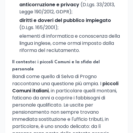
anticorruzione e privacy
(D.Lgs. 33/2013,
Legge 190/2012, GDPR);
diritti e doveri del pubblico impiegato
(D.Lgs. 165/2001);
elementi di informatica e conoscenza della
lingua inglese, come ormai imposto dalla
riforma del reclutamento.
Il contesto: i piccoli Comuni e la sfida del
personale
Bandi come quello di Selva di Progno
raccontano una questione più ampia. I
piccoli
Comuni italiani
, in particolare quelli montani,
faticano da anni a coprire i fabbisogni di
personale qualificato. Le uscite per
pensionamento non sempre trovano
immediata sostituzione e l'ufficio tributi, in
particolare, è uno snodo delicato: da lì