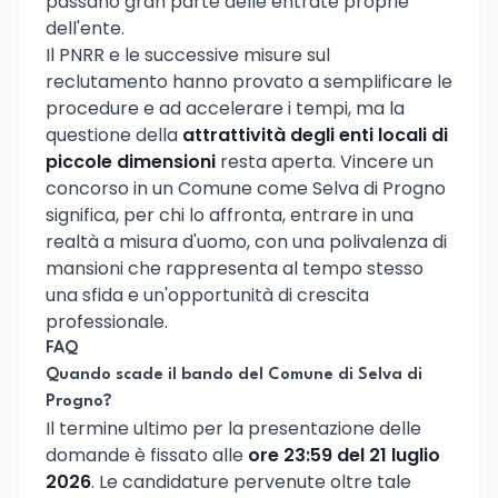
passano gran parte delle entrate proprie
dell'ente.
Il PNRR e le successive misure sul
reclutamento hanno provato a semplificare le
procedure e ad accelerare i tempi, ma la
questione della
attrattività degli enti locali di
piccole dimensioni
resta aperta. Vincere un
concorso in un Comune come Selva di Progno
significa, per chi lo affronta, entrare in una
realtà a misura d'uomo, con una polivalenza di
mansioni che rappresenta al tempo stesso
una sfida e un'opportunità di crescita
professionale.
FAQ
Quando scade il bando del Comune di Selva di
Progno?
Il termine ultimo per la presentazione delle
domande è fissato alle
ore 23:59 del 21 luglio
2026
. Le candidature pervenute oltre tale