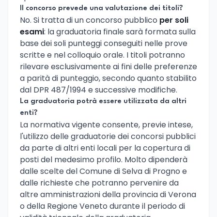
Il concorso prevede una valutazione dei titoli?
No. Si tratta di un concorso pubblico
per soli
esami
: la graduatoria finale sarà formata sulla
base dei soli punteggi conseguiti nelle prove
scritte e nel colloquio orale. I titoli potranno
rilevare esclusivamente ai fini delle preferenze
a parità di punteggio, secondo quanto stabilito
dal DPR 487/1994 e successive modifiche.
La graduatoria potrà essere utilizzata da altri
enti?
La normativa vigente consente, previe intese,
l'utilizzo delle graduatorie dei concorsi pubblici
da parte di altri enti locali per la copertura di
posti del medesimo profilo. Molto dipenderà
dalle scelte del Comune di Selva di Progno e
dalle richieste che potranno pervenire da
altre amministrazioni della provincia di Verona
o della Regione Veneto durante il periodo di