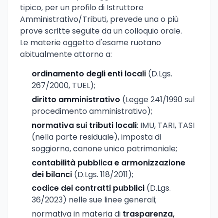
tipico, per un profilo di Istruttore
Amministrativo/Tributi, prevede una o più
prove scritte seguite da un colloquio orale.
Le materie oggetto d'esame ruotano
abitualmente attorno a:
ordinamento degli enti locali
(D.Lgs.
267/2000, TUEL);
diritto amministrativo
(Legge 241/1990 sul
procedimento amministrativo);
normativa sui tributi locali
: IMU, TARI, TASI
(nella parte residuale), imposta di
soggiorno, canone unico patrimoniale;
contabilità pubblica e armonizzazione
dei bilanci
(D.Lgs. 118/2011);
codice dei contratti pubblici
(D.Lgs.
36/2023) nelle sue linee generali;
normativa in materia di
trasparenza,