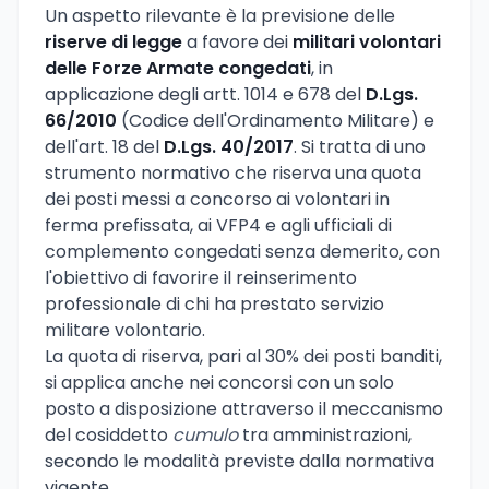
Un aspetto rilevante è la previsione delle
riserve di legge
a favore dei
militari volontari
delle Forze Armate congedati
, in
applicazione degli artt. 1014 e 678 del
D.Lgs.
66/2010
(Codice dell'Ordinamento Militare) e
dell'art. 18 del
D.Lgs. 40/2017
. Si tratta di uno
strumento normativo che riserva una quota
dei posti messi a concorso ai volontari in
ferma prefissata, ai VFP4 e agli ufficiali di
complemento congedati senza demerito, con
l'obiettivo di favorire il reinserimento
professionale di chi ha prestato servizio
militare volontario.
La quota di riserva, pari al 30% dei posti banditi,
si applica anche nei concorsi con un solo
posto a disposizione attraverso il meccanismo
del cosiddetto
cumulo
tra amministrazioni,
secondo le modalità previste dalla normativa
vigente.