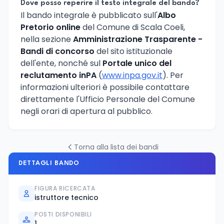
Dove posso reperire il testo integrale del bando?
Il bando integrale è pubblicato sull'
Albo
Pretorio online
del Comune di Scala Coeli,
nella sezione
Amministrazione Trasparente -
Bandi di concorso
del sito istituzionale
dell'ente, nonché sul
Portale unico del
reclutamento inPA
(
www.inpa.gov.it
). Per
informazioni ulteriori è possibile contattare
direttamente l'Ufficio Personale del Comune
negli orari di apertura al pubblico.
Torna alla lista dei bandi
DETTAGLI BANDO
FIGURA RICERCATA
istruttore tecnico
POSTI DISPONIBILI
1