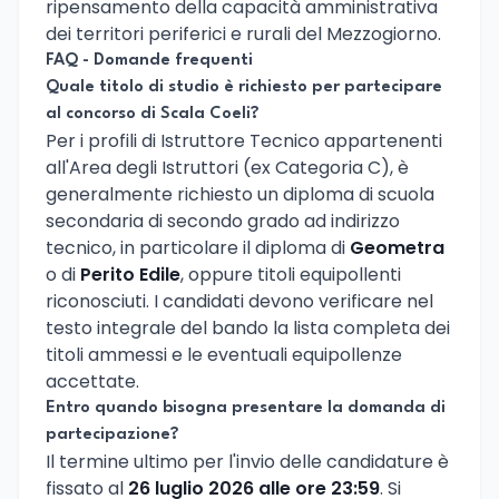
ripensamento della capacità amministrativa
dei territori periferici e rurali del Mezzogiorno.
FAQ - Domande frequenti
Quale titolo di studio è richiesto per partecipare
al concorso di Scala Coeli?
Per i profili di Istruttore Tecnico appartenenti
all'Area degli Istruttori (ex Categoria C), è
generalmente richiesto un diploma di scuola
secondaria di secondo grado ad indirizzo
tecnico, in particolare il diploma di
Geometra
o di
Perito Edile
, oppure titoli equipollenti
riconosciuti. I candidati devono verificare nel
testo integrale del bando la lista completa dei
titoli ammessi e le eventuali equipollenze
accettate.
Entro quando bisogna presentare la domanda di
partecipazione?
Il termine ultimo per l'invio delle candidature è
fissato al
26 luglio 2026 alle ore 23:59
. Si