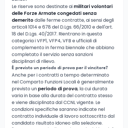
Le riserve sono destinate ai
militari volontari
delle Forze Armate congedati senza
demerito
dalle ferme contratte, ai sensi degli
articoli 1014 e 678 del D.Lgs. 66/2010 e dell'art.
18 del D.Lgs. 40/2017. Rientrano in questa
categoria i VFP1, VFP4, VFB e ufficiali di
complemento in ferma biennale che abbiano
completato il servizio senza sanzioni
disciplinari di rilievo.
È previsto un periodo di prova per il vincitore?
Anche per i contratti a tempo determinato
nel Comparto Funzioni Locali è generalmente
previsto un
periodo di prova
, la cui durata
varia in base alla durata del contratto stesso
e viene disciplinata dal CCNL vigente. Le
condizioni specifiche saranno indicate nel
contratto individuale di lavoro sottoscritto dal
candidato risultato idoneo alla selezione.