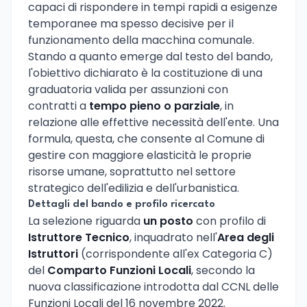
capaci di rispondere in tempi rapidi a esigenze
temporanee ma spesso decisive per il
funzionamento della macchina comunale.
Stando a quanto emerge dal testo del bando,
l'obiettivo dichiarato è la costituzione di una
graduatoria valida per assunzioni con
contratti a
tempo pieno o parziale
, in
relazione alle effettive necessità dell'ente. Una
formula, questa, che consente al Comune di
gestire con maggiore elasticità le proprie
risorse umane, soprattutto nel settore
strategico dell'edilizia e dell'urbanistica.
Dettagli del bando e profilo ricercato
La selezione riguarda
un posto
con profilo di
Istruttore Tecnico
, inquadrato nell'
Area degli
Istruttori
(corrispondente all'ex Categoria C)
del
Comparto Funzioni Locali
, secondo la
nuova classificazione introdotta dal CCNL delle
Funzioni Locali del 16 novembre 2022.