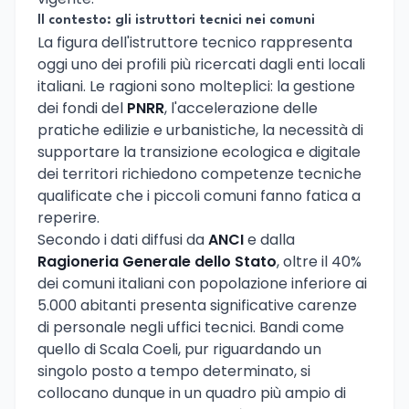
Il contesto: gli istruttori tecnici nei comuni
La figura dell'istruttore tecnico rappresenta
oggi uno dei profili più ricercati dagli enti locali
italiani. Le ragioni sono molteplici: la gestione
dei fondi del
PNRR
, l'accelerazione delle
pratiche edilizie e urbanistiche, la necessità di
supportare la transizione ecologica e digitale
dei territori richiedono competenze tecniche
qualificate che i piccoli comuni fanno fatica a
reperire.
Secondo i dati diffusi da
ANCI
e dalla
Ragioneria Generale dello Stato
, oltre il 40%
dei comuni italiani con popolazione inferiore ai
5.000 abitanti presenta significative carenze
di personale negli uffici tecnici. Bandi come
quello di Scala Coeli, pur riguardando un
singolo posto a tempo determinato, si
collocano dunque in un quadro più ampio di