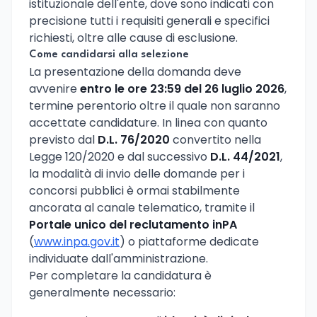
istituzionale dell'ente, dove sono indicati con
precisione tutti i requisiti generali e specifici
richiesti, oltre alle cause di esclusione.
Come candidarsi alla selezione
La presentazione della domanda deve
avvenire
entro le ore 23:59 del 26 luglio 2026
,
termine perentorio oltre il quale non saranno
accettate candidature. In linea con quanto
previsto dal
D.L. 76/2020
convertito nella
Legge 120/2020 e dal successivo
D.L. 44/2021
,
la modalità di invio delle domande per i
concorsi pubblici è ormai stabilmente
ancorata al canale telematico, tramite il
Portale unico del reclutamento inPA
(
www.inpa.gov.it
) o piattaforme dedicate
individuate dall'amministrazione.
Per completare la candidatura è
generalmente necessario: