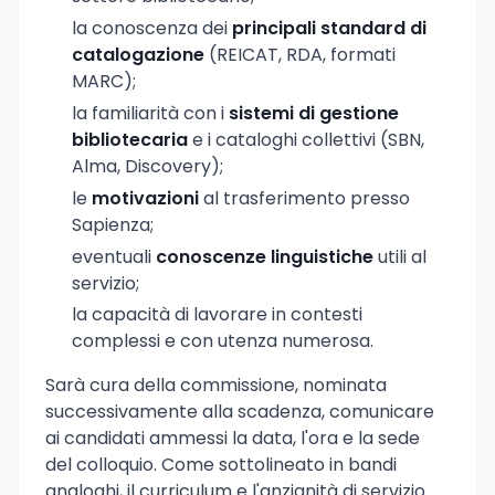
la conoscenza dei
principali standard di
catalogazione
(REICAT, RDA, formati
MARC);
la familiarità con i
sistemi di gestione
bibliotecaria
e i cataloghi collettivi (SBN,
Alma, Discovery);
le
motivazioni
al trasferimento presso
Sapienza;
eventuali
conoscenze linguistiche
utili al
servizio;
la capacità di lavorare in contesti
complessi e con utenza numerosa.
Sarà cura della commissione, nominata
successivamente alla scadenza, comunicare
ai candidati ammessi la data, l'ora e la sede
del colloquio. Come sottolineato in bandi
analoghi, il curriculum e l'anzianità di servizio