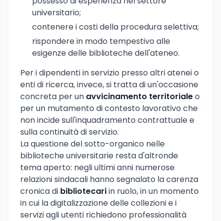
possesso di esperienza nel settore
universitario;
contenere i costi della procedura selettiva;
rispondere in modo tempestivo alle
esigenze delle biblioteche dell'ateneo.
Per i dipendenti in servizio presso altri atenei o
enti di ricerca, invece, si tratta di un'occasione
concreta per un
avvicinamento territoriale
o
per un mutamento di contesto lavorativo che
non incide sull'inquadramento contrattuale e
sulla continuità di servizio.
La questione del sotto-organico nelle
biblioteche universitarie resta d'altronde
tema aperto: negli ultimi anni numerose
relazioni sindacali hanno segnalato la carenza
cronica di
bibliotecari
in ruolo, in un momento
in cui la digitalizzazione delle collezioni e i
servizi agli utenti richiedono professionalità