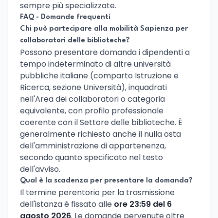
sempre più specializzate.
FAQ - Domande frequenti
Chi può partecipare alla mobilità Sapienza per
collaboratori delle biblioteche?
Possono presentare domanda i dipendenti a
tempo indeterminato di altre università
pubbliche italiane (comparto Istruzione e
Ricerca, sezione Università), inquadrati
nell'Area dei collaboratori o categoria
equivalente, con profilo professionale
coerente con il Settore delle biblioteche. È
generalmente richiesto anche il nulla osta
dell'amministrazione di appartenenza,
secondo quanto specificato nel testo
dell'avviso.
Qual è la scadenza per presentare la domanda?
Il termine perentorio per la trasmissione
dell'istanza è fissato alle
ore 23:59 del 6
agosto 2026
. Le domande pervenute oltre