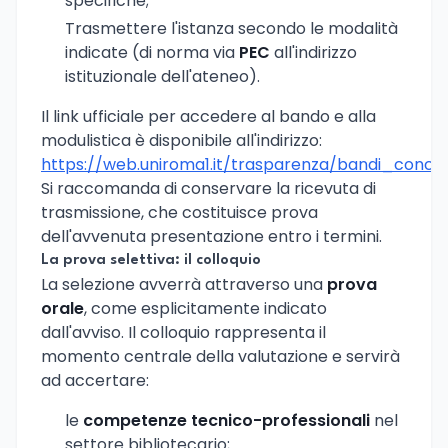
specifiche;
Trasmettere l'istanza secondo le modalità
indicate (di norma via
PEC
all'indirizzo
istituzionale dell'ateneo).
Il link ufficiale per accedere al bando e alla
modulistica è disponibile all'indirizzo:
https://web.uniroma1.it/trasparenza/bandi_conc
Si raccomanda di conservare la ricevuta di
trasmissione, che costituisce prova
dell'avvenuta presentazione entro i termini.
La prova selettiva: il colloquio
La selezione avverrà attraverso una
prova
orale
, come esplicitamente indicato
dall'avviso. Il colloquio rappresenta il
momento centrale della valutazione e servirà
ad accertare:
le
competenze tecnico-professionali
nel
settore bibliotecario;