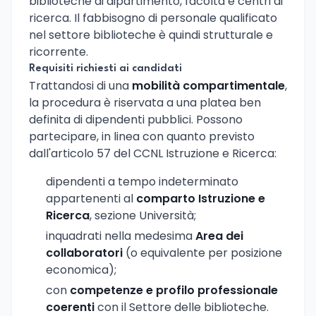
biblioteche di dipartimento, facoltà e centri di
ricerca. Il fabbisogno di personale qualificato
nel settore biblioteche è quindi strutturale e
ricorrente.
Requisiti richiesti ai candidati
Trattandosi di una
mobilità compartimentale
,
la procedura è riservata a una platea ben
definita di dipendenti pubblici. Possono
partecipare, in linea con quanto previsto
dall'articolo 57 del CCNL Istruzione e Ricerca:
dipendenti a tempo indeterminato
appartenenti al
comparto Istruzione e
Ricerca
, sezione Università;
inquadrati nella medesima
Area dei
collaboratori
(o equivalente per posizione
economica);
con
competenze e profilo professionale
coerenti
con il Settore delle biblioteche.