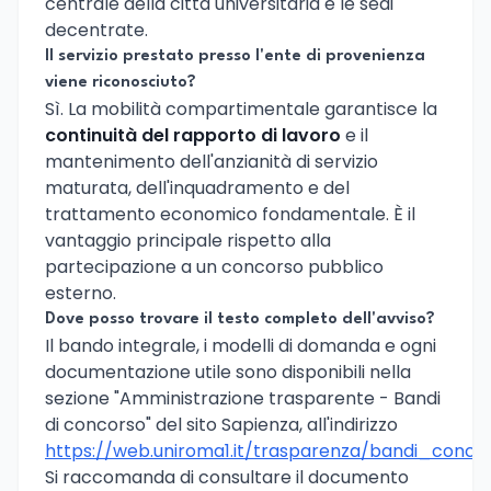
centrale della città universitaria e le sedi
decentrate.
Il servizio prestato presso l'ente di provenienza
viene riconosciuto?
Sì. La mobilità compartimentale garantisce la
continuità del rapporto di lavoro
e il
mantenimento dell'anzianità di servizio
maturata, dell'inquadramento e del
trattamento economico fondamentale. È il
vantaggio principale rispetto alla
partecipazione a un concorso pubblico
esterno.
Dove posso trovare il testo completo dell'avviso?
Il bando integrale, i modelli di domanda e ogni
documentazione utile sono disponibili nella
sezione "Amministrazione trasparente - Bandi
di concorso" del sito Sapienza, all'indirizzo
https://web.uniroma1.it/trasparenza/bandi_conc
Si raccomanda di consultare il documento