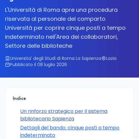
L'Università di Roma apre una procedura
riservata al personale del comparto
Università per coprire cinque posti a tempo
indeterminato nell'Area dei collaboratori,
Settore delle biblioteche
Universita' degli Studi di Roma La Sapienza
Lazio
Pubblicato il 08 luglio 2026
Indice
Un rinforzo strategico per il sistema
bibliotecario Sapienza
Dettagli del bando: cinque posti a tempo
indeterminato