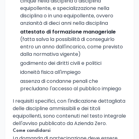
cinque nella disciplina o disciplina
equipollente, e specializzazione nella
disciplina o in una equipollente, ovvero
anzianità di dieci anni nella disciplina
attestato di formazione manageriale
(fatta salva la possibilità di conseguirlo
entro un anno dall'incarico, come previsto
dalla normativa vigente)
godimento dei diritti civili e politici
idoneità fisica all'impiego
assenza di condanne penali che
precludano l'accesso al pubblico impiego
I requisiti specifici, con l'indicazione dettagliata
delle discipline ammissibili e dei titoli
equipollenti, sono contenuti nel testo integrale
dell'avviso pubblicato da Azienda Zero.
Come candidarsi
La domanda di partecipazione deve essere