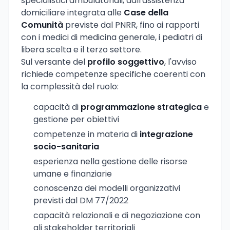
specialistici ambulatoriali, dall'assistenza
domiciliare integrata alle
Case della
Comunità
previste dal PNRR, fino ai rapporti
con i medici di medicina generale, i pediatri di
libera scelta e il terzo settore.
Sul versante del
profilo soggettivo
, l'avviso
richiede competenze specifiche coerenti con
la complessità del ruolo:
capacità di
programmazione strategica
e
gestione per obiettivi
competenze in materia di
integrazione
socio-sanitaria
esperienza nella gestione delle risorse
umane e finanziarie
conoscenza dei modelli organizzativi
previsti dal DM 77/2022
capacità relazionali e di negoziazione con
gli stakeholder territoriali