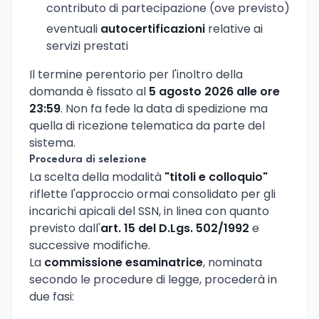
contributo di partecipazione (ove previsto)
eventuali
autocertificazioni
relative ai
servizi prestati
Il termine perentorio per l'inoltro della
domanda è fissato al
5 agosto 2026 alle ore
23:59
. Non fa fede la data di spedizione ma
quella di ricezione telematica da parte del
sistema.
Procedura di selezione
La scelta della modalità
"titoli e colloquio"
riflette l'approccio ormai consolidato per gli
incarichi apicali del SSN, in linea con quanto
previsto dall'
art. 15 del D.Lgs. 502/1992
e
successive modifiche.
La
commissione esaminatrice
, nominata
secondo le procedure di legge, procederà in
due fasi: