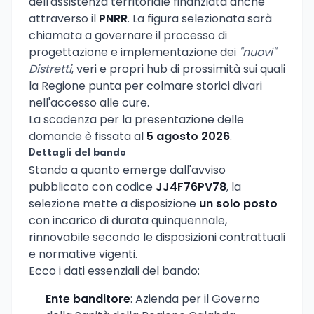
dell'assistenza territoriale finanziata anche
attraverso il
PNRR
. La figura selezionata sarà
chiamata a governare il processo di
progettazione e implementazione dei
"nuovi"
Distretti
, veri e propri hub di prossimità sui quali
la Regione punta per colmare storici divari
nell'accesso alle cure.
La scadenza per la presentazione delle
domande è fissata al
5 agosto 2026
.
Dettagli del bando
Stando a quanto emerge dall'avviso
pubblicato con codice
JJ4F76PV78
, la
selezione mette a disposizione
un solo posto
con incarico di durata quinquennale,
rinnovabile secondo le disposizioni contrattuali
e normative vigenti.
Ecco i dati essenziali del bando:
Ente banditore
: Azienda per il Governo