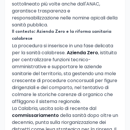
sottolineato più volte anche dall'ANAC,
garantisce trasparenza e
responsabilizzazione nelle nomine apicali della
sanità pubblica.
Il contesto: Azienda Zero e la riforma sanitaria
calabrese
La procedura si inserisce in una fase delicata
per la sanità calabrese.
Azienda Zero
, istituita
per centralizzare funzioni tecnico-
amministrative e supportare le aziende
sanitarie del territorio, sta gestendo una mole
crescente di procedure concorsuali per figure
dirigenziali e del comparto, nel tentativo di
colmare le storiche carenze di organico che
affliggono il sistema regionale.
La Calabria, uscita solo di recente dal
commissariamento
della sanità dopo oltre un
decennio, punta sulla riorganizzazione dei
distretti come leva strategica per la ripresa. Il