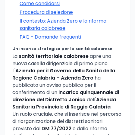
Come candidarsi
Procedura di selezione
Il contesto: Azienda Zero e la riforma
sanitaria calabrese
FAQ - Domande frequenti
Un incarico strategico per la sanità calabrese
La
sanità territoriale calabrese
apre una
nuova casella dirigenziale di primo piano.
L'
Azienda per il Governo della Sanità della
Regione Calabria – Azienda Zero
ha
pubblicato un avviso pubblico per il
conferimento di un
incarico quinquennale di
direzione del Distretto Jonico
dell'
Azienda
Sanitaria Provinciale di Reggio Calabria
.
Un ruolo cruciale, che si inserisce nel percorso
di riorganizzazione dei distretti sanitari
previsto dal
DM 77/2022
e dalla riforma