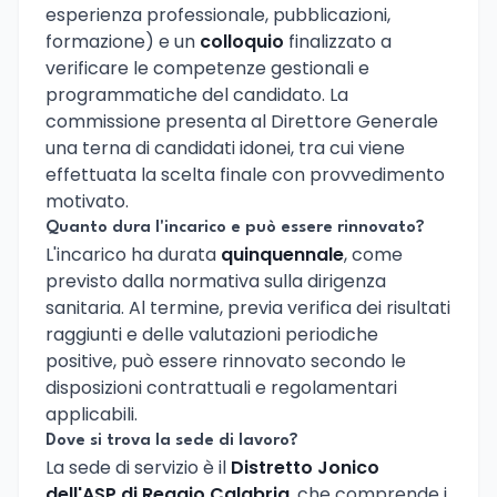
esperienza professionale, pubblicazioni,
formazione) e un
colloquio
finalizzato a
verificare le competenze gestionali e
programmatiche del candidato. La
commissione presenta al Direttore Generale
una terna di candidati idonei, tra cui viene
effettuata la scelta finale con provvedimento
motivato.
Quanto dura l'incarico e può essere rinnovato?
L'incarico ha durata
quinquennale
, come
previsto dalla normativa sulla dirigenza
sanitaria. Al termine, previa verifica dei risultati
raggiunti e delle valutazioni periodiche
positive, può essere rinnovato secondo le
disposizioni contrattuali e regolamentari
applicabili.
Dove si trova la sede di lavoro?
La sede di servizio è il
Distretto Jonico
dell'ASP di Reggio Calabria
, che comprende i