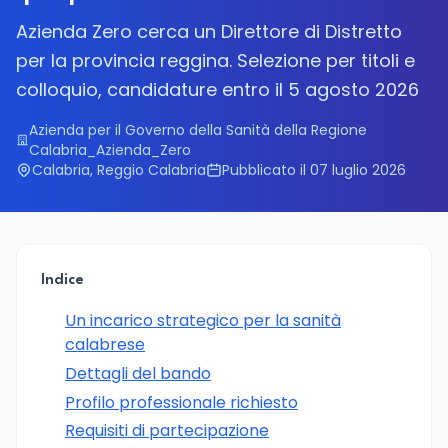
Azienda Zero cerca un Direttore di Distretto
per la provincia reggina. Selezione per titoli e
colloquio, candidature entro il 5 agosto 2026
Azienda per il Governo della Sanità della Regione
Calabria_Azienda_Zero
Calabria, Reggio Calabria
Pubblicato il 07 luglio 2026
Indice
Un incarico strategico per la sanità
calabrese
Dettagli del bando
Profilo professionale richiesto
Requisiti di partecipazione