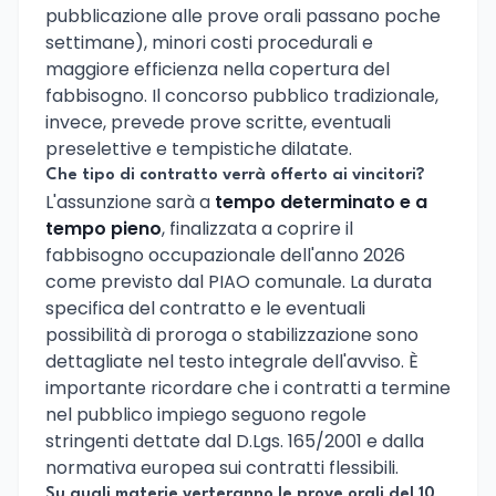
pubblicazione alle prove orali passano poche
settimane), minori costi procedurali e
maggiore efficienza nella copertura del
fabbisogno. Il concorso pubblico tradizionale,
invece, prevede prove scritte, eventuali
preselettive e tempistiche dilatate.
Che tipo di contratto verrà offerto ai vincitori?
L'assunzione sarà a
tempo determinato e a
tempo pieno
, finalizzata a coprire il
fabbisogno occupazionale dell'anno 2026
come previsto dal PIAO comunale. La durata
specifica del contratto e le eventuali
possibilità di proroga o stabilizzazione sono
dettagliate nel testo integrale dell'avviso. È
importante ricordare che i contratti a termine
nel pubblico impiego seguono regole
stringenti dettate dal D.Lgs. 165/2001 e dalla
normativa europea sui contratti flessibili.
Su quali materie verteranno le prove orali del 10