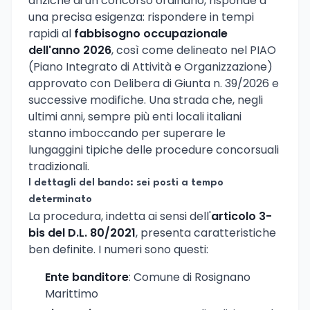
anziché di un concorso ordinario, risponde a
una precisa esigenza: rispondere in tempi
rapidi al
fabbisogno occupazionale
dell'anno 2026
, così come delineato nel PIAO
(Piano Integrato di Attività e Organizzazione)
approvato con Delibera di Giunta n. 39/2026 e
successive modifiche. Una strada che, negli
ultimi anni, sempre più enti locali italiani
stanno imboccando per superare le
lungaggini tipiche delle procedure concorsuali
tradizionali.
I dettagli del bando: sei posti a tempo
determinato
La procedura, indetta ai sensi dell'
articolo 3-
bis del D.L. 80/2021
, presenta caratteristiche
ben definite. I numeri sono questi:
Ente banditore
: Comune di Rosignano
Marittimo