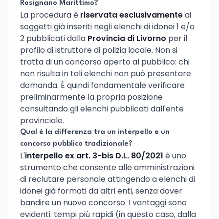
Rosignano Marittimo?
La procedura è
riservata esclusivamente
ai
soggetti già inseriti negli elenchi di idonei 1 e/o
2 pubblicati dalla
Provincia di Livorno
per il
profilo di istruttore di polizia locale. Non si
tratta di un concorso aperto al pubblico: chi
non risulta in tali elenchi non può presentare
domanda. È quindi fondamentale verificare
preliminarmente la propria posizione
consultando gli elenchi pubblicati dall'ente
provinciale.
Qual è la differenza tra un interpello e un
concorso pubblico tradizionale?
L'
interpello ex art. 3-bis D.L. 80/2021
è uno
strumento che consente alle amministrazioni
di reclutare personale attingendo a elenchi di
idonei già formati da altri enti, senza dover
bandire un nuovo concorso. I vantaggi sono
evidenti: tempi più rapidi (in questo caso, dalla