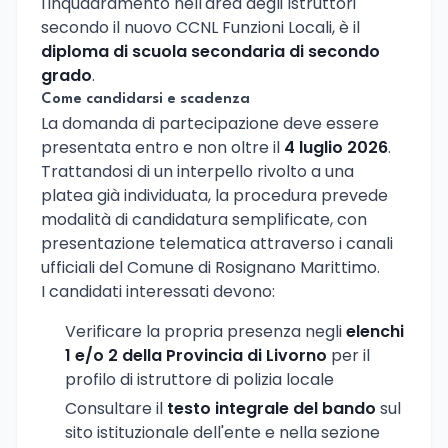
l'inquadramento nell'area degli Istruttori
secondo il nuovo CCNL Funzioni Locali, è il
diploma di scuola secondaria di secondo
grado
.
Come candidarsi e scadenza
La domanda di partecipazione deve essere
presentata entro e non oltre il
4 luglio 2026
.
Trattandosi di un interpello rivolto a una
platea già individuata, la procedura prevede
modalità di candidatura semplificate, con
presentazione telematica attraverso i canali
ufficiali del Comune di Rosignano Marittimo.
I candidati interessati devono:
Verificare la propria presenza negli
elenchi
1 e/o 2 della Provincia di Livorno
per il
profilo di istruttore di polizia locale
Consultare il
testo integrale del bando
sul
sito istituzionale dell'ente e nella sezione