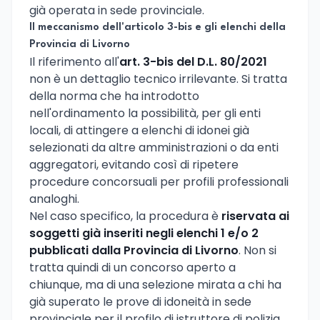
già operata in sede provinciale.
Il meccanismo dell'articolo 3-bis e gli elenchi della
Provincia di Livorno
Il riferimento all'
art. 3-bis del D.L. 80/2021
non è un dettaglio tecnico irrilevante. Si tratta
della norma che ha introdotto
nell'ordinamento la possibilità, per gli enti
locali, di attingere a elenchi di idonei già
selezionati da altre amministrazioni o da enti
aggregatori, evitando così di ripetere
procedure concorsuali per profili professionali
analoghi.
Nel caso specifico, la procedura è
riservata ai
soggetti già inseriti negli elenchi 1 e/o 2
pubblicati dalla Provincia di Livorno
. Non si
tratta quindi di un concorso aperto a
chiunque, ma di una selezione mirata a chi ha
già superato le prove di idoneità in sede
provinciale per il profilo di istruttore di polizia