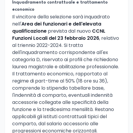
Inquadramento contrattuale e trattamento
economico
Il vincitore della selezione sarà inquadrato
nell'
Area dei funzionari e dell'elevata
qualificazione
prevista dal nuovo
CCNL
Funzioni Locali del 23 febbraio 2026
, relativo
al triennio 2022-2024. Si tratta
dell'inquadramento corrispondente all'ex
categoria D, riservato ai profili che richiedono
laurea magistrale e abilitazione professionale.
Il trattamento economico, rapportato al
regime di part-time al 50% (18 ore su 36),
comprende lo stipendio tabellare base,
l'indennità di comparto, eventuali indennità
accessorie collegate alle specificità della
funzione e la tredicesima mensilità. Restano
applicabili gli istituti contrattuali tipici del
comparto, dal salario accessorio alle
progressioni economiche orizzontali.