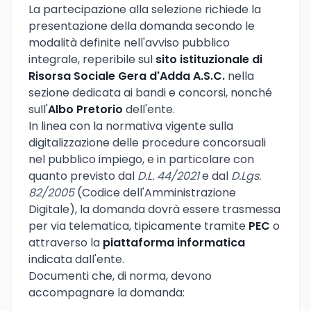
La partecipazione alla selezione richiede la
presentazione della domanda secondo le
modalità definite nell'avviso pubblico
integrale, reperibile sul
sito istituzionale di
Risorsa Sociale Gera d'Adda A.S.C.
nella
sezione dedicata ai bandi e concorsi, nonché
sull'
Albo Pretorio
dell'ente.
In linea con la normativa vigente sulla
digitalizzazione delle procedure concorsuali
nel pubblico impiego, e in particolare con
quanto previsto dal
D.L. 44/2021
e dal
D.Lgs.
82/2005
(Codice dell'Amministrazione
Digitale), la domanda dovrà essere trasmessa
per via telematica, tipicamente tramite
PEC
o
attraverso la
piattaforma informatica
indicata dall'ente.
Documenti che, di norma, devono
accompagnare la domanda: