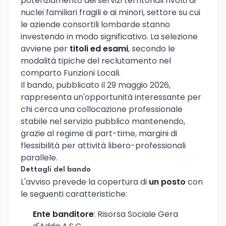
potenziamento dei servizi territoriali rivolti ai
nuclei familiari fragili e ai minori, settore su cui
le aziende consortili lombarde stanno
investendo in modo significativo. La selezione
avviene per
titoli ed esami
, secondo le
modalità tipiche del reclutamento nel
comparto Funzioni Locali.
Il bando, pubblicato il 29 maggio 2026,
rappresenta un'opportunità interessante per
chi cerca una collocazione professionale
stabile nel servizio pubblico mantenendo,
grazie al regime di part-time, margini di
flessibilità per attività libero-professionali
parallele.
Dettagli del bando
L'avviso prevede la copertura di
un posto
con
le seguenti caratteristiche:
Ente banditore
: Risorsa Sociale Gera