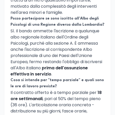
tratta di un filtro qualitativo importante,
motivato dalla complessità degli interventi
nell'area minori e famiglie.
Posso partecipare se sono iscritto all'Albo degli
Psicologi di una Regione diversa dalla Lombardia?
Sì. Il bando ammette l'iscrizione a qualunque
albo regionale italiano dell'Ordine degli
Psicologi, purché alla sezione A. È ammessa
anche l'iscrizione al corrispondente Albo
professionale di uno dei Paesi dell'Unione
Europea, fermo restando l'obbligo di iscriversi
all'Albo italiano
prima dell'assunzione
effettiva in servizio
.
Cosa si intende per "tempo parziale" e quali sono
le ore di lavoro previste?
Il contratto offerto è a tempo parziale per
18
ore settimanali
, pari al 50% del tempo pieno
(36 ore). L'articolazione oraria concreta -
distribuzione su più giorni, fasce orarie,