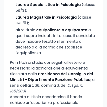
Laurea Specialistica in Psicologia
(classe
58/S);
Laurea Magistrale in Psicologia
(classe
LM-51);
altro titolo
equipollente o equiparato
a
quelli sopra indicati. In tal caso il candidato
deve indicare l'esatto riferimento al
decreto o alla norma che stabilisce
l'equipollenza.
Per i titoli di studio conseguiti all'estero è
necessaria la dichiarazione di equivalenza
rilasciata dalla
Presidenza del Consiglio dei
Ministri - Dipartimento Funzione Pubblica
, ai
sensi dell'art. 38, comma 3, del
D. Lgs. n.
165/2001
.
Accanto al titolo accademico, il bando
richiede un'esperienza professionale