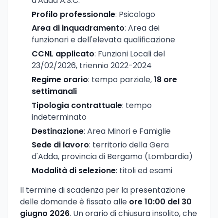
d'Adda A.S.C.
Profilo professionale
: Psicologo
Area di inquadramento
: Area dei
funzionari e dell'elevata qualificazione
CCNL applicato
: Funzioni Locali del
23/02/2026, triennio 2022-2024
Regime orario
: tempo parziale,
18 ore
settimanali
Tipologia contrattuale
: tempo
indeterminato
Destinazione
: Area Minori e Famiglie
Sede di lavoro
: territorio della Gera
d'Adda, provincia di Bergamo (Lombardia)
Modalità di selezione
: titoli ed esami
Il termine di scadenza per la presentazione
delle domande è fissato alle
ore 10:00 del 30
giugno 2026
. Un orario di chiusura insolito, che