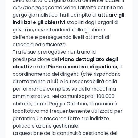
della struttura organizzativa dell'ente locale. Il
city manager
, come viene talvolta definito nel
gergo giornalistico, ha il compito di
attuare gli
indirizzi e gli obiettivi
stabiliti dagli organi di
governo, sovrintendendo alla gestione
dell'ente e perseguendo livelli ottimali di
efficacia ed efficienza.
Tra le sue prerogative rientrano la
predisposizione del
Piano dettagliato degli
obiettivi
e del
Piano esecutivo di gestione
, il
coordinamento dei dirigenti (che rispondono
direttamente a lui) e la responsabilità della
performance complessiva della macchina
amministrativa. Nei comuni sopra i 100.000
abitanti, come Reggio Calabria, la nomina è
facoltativa ma frequentemente utilizzata per
garantire un raccordo forte tra indirizzo
politico e azione gestionale.
La questione della continuità gestionale, del