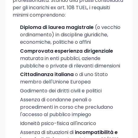
professionalità. Stando alla prassi consolidata
per gli incarichi ex art. 108 TUEL, i requisiti
minimi comprendono:
Diploma di laurea magistrale
(o vecchio
ordinamento) in discipline giuridiche,
economiche, politiche o affini
Comprovata esperienza dirigenziale
maturata in enti pubblici, aziende
pubbliche o private di rilevanti dimensioni
Cittadinanza italiana
o di uno Stato
membro dell'Unione Europea
Godimento dei diritti civili e politici
Assenza di condanne penali o
procedimenti in corso che precludano
l'accesso al pubblico impiego
Idoneità psico-fisica all'incarico
Assenza di situazioni di
incompatibilità e