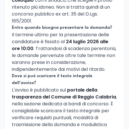
colloquio
con il Sindaco, che sceglie il profilo
ritenuto più idoneo. Non si tratta quindi di un
concorso pubblico ex art. 35 del D.Lgs.
165/2001.
Entro quando bisogna presentare la domanda?
Il termine ultimo per la presentazione delle
candidature è fissato al
24 luglio 2026 alle
ore 10:00
. Trattandosi di scadenza perentoria,
le domande pervenute oltre tale termine non
saranno prese in considerazione,
indipendentemente dai motivi del ritardo.
Dove si può scaricare il testo integrale
dell'avviso?
L'avviso è pubblicato sul
portale della
trasparenza del Comune di Reggio Calabria
,
nella sezione dedicata ai bandi di concorso. È
consigliabile scaricare il testo integrale per
verificare requisiti puntuali, modalità di
trasmissione della domanda e modulistica