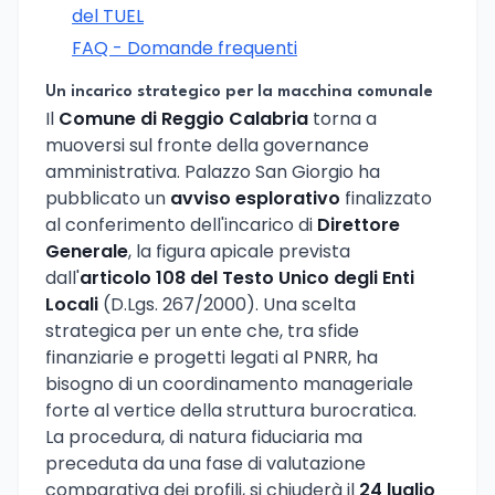
del TUEL
FAQ - Domande frequenti
Un incarico strategico per la macchina comunale
Il
Comune di Reggio Calabria
torna a
muoversi sul fronte della governance
amministrativa. Palazzo San Giorgio ha
pubblicato un
avviso esplorativo
finalizzato
al conferimento dell'incarico di
Direttore
Generale
, la figura apicale prevista
dall'
articolo 108 del Testo Unico degli Enti
Locali
(D.Lgs. 267/2000). Una scelta
strategica per un ente che, tra sfide
finanziarie e progetti legati al PNRR, ha
bisogno di un coordinamento manageriale
forte al vertice della struttura burocratica.
La procedura, di natura fiduciaria ma
preceduta da una fase di valutazione
comparativa dei profili, si chiuderà il
24 luglio