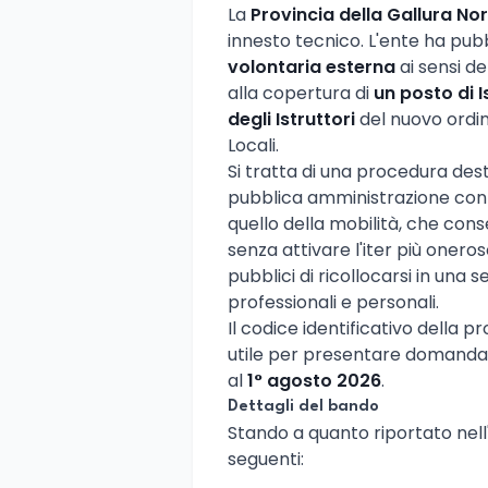
La
Provincia della Gallura No
innesto tecnico. L'ente ha pub
volontaria esterna
ai sensi del
alla copertura di
un posto di 
degli Istruttori
del nuovo ordi
Locali.
Si tratta di una procedura des
pubblica amministrazione con
quello della mobilità, che cons
senza attivare l'iter più onero
pubblici di ricollocarsi in una
professionali e personali.
Il codice identificativo della 
utile per presentare domanda s
al
1° agosto 2026
.
Dettagli del bando
Stando a quanto riportato nell'a
seguenti: