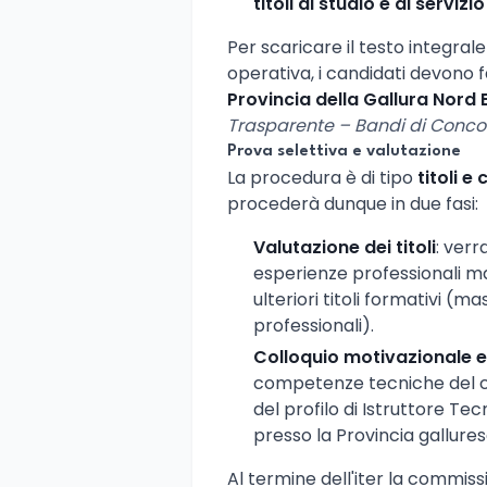
titoli di studio e di servizio
Per scaricare il testo integrale
operativa, i candidati devono 
Provincia della Gallura Nord
Trasparente – Bandi di Conco
Prova selettiva e valutazione
La procedura è di tipo
titoli e
procederà dunque in due fasi:
Valutazione dei titoli
: verr
esperienze professionali matu
ulteriori titoli formativi (ma
professionali).
Colloquio motivazionale e
competenze tecniche del ca
del profilo di Istruttore Tec
presso la Provincia gallures
Al termine dell'iter la commis