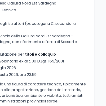
della Gallura Nord Est Sardegna
re Tecnico
degli Istruttori (ex categoria C, secondo la
ovincia della Gallura Nord Est Sardegna –
degna, con riferimento all'area di Sassari e
alutazione per
titoli e colloquio
 volontaria ex art. 30 D.Lgs. 165/2001
uglio 2026
gosto 2026, ore 23:59
a una figura di carattere tecnico, tipicamente
o alla progettazione, gestione del territorio,
i, urbanistica, ambiente o viabilità: tutti ambiti
ministrazioni provinciali sarde.