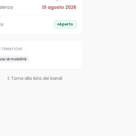
denza
01 agosto 2026
to
Aperto
E TEMATICHE
visi di mobilità
Torna alla lista dei bandi