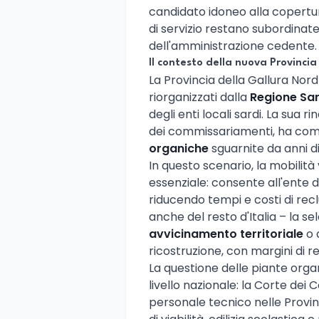
candidato idoneo alla copertur
di servizio restano subordinate 
dell'amministrazione cedente.
Il contesto della nuova Provincia
La Provincia della Gallura Nord
riorganizzati dalla
Regione Sa
degli enti locali sardi. La sua 
dei commissariamenti, ha com
organiche
sguarnite da anni di
In questo scenario, la mobili
essenziale: consente all'ente d
riducendo tempi e costi di rec
anche del resto d'Italia – la s
avvicinamento territoriale
o 
ricostruzione, con margini di 
La questione delle piante orga
livello nazionale: la Corte dei C
personale tecnico nelle Provin