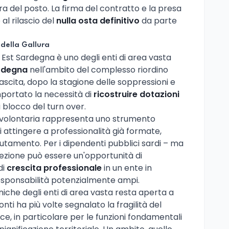
a del posto. La firma del contratto e la presa
al rilascio del
nulla osta definitivo
da parte
 della Gallura
 Est Sardegna è uno degli enti di area vasta
rdegna
nell'ambito del complesso riordino
rinascita, dopo la stagione delle soppressioni e
portato la necessità di
ricostruire dotazioni
 blocco del turn over.
tà volontaria rappresenta uno strumento
i attingere a professionalità già formate,
lutamento. Per i dipendenti pubblici sardi – ma
elezione può essere un'opportunità di
di
crescita professionale
in un ente in
responsabilità potenzialmente ampi.
niche degli enti di area vasta resta aperta a
onti ha più volte segnalato la fragilità del
ce, in particolare per le funzioni fondamentali