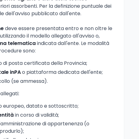
riori assorbenti. Per la definizione puntuale dei
ale dell'avviso pubblicato dall'ente.
ne
deve essere presentata entro e non oltre le
 utilizzando il modello allegato all'avviso o,
ma telematica
indicata dall'ente. Le modalità
procedure sono:
zo di posta certificata della Provincia;
tale inPA
o piattaforma dedicata dell'ente;
ollo (se ammessa).
llegati:
 europeo, datato e sottoscritto;
entità
in corso di validità;
ll'amministrazione di appartenenza (o
produrlo);