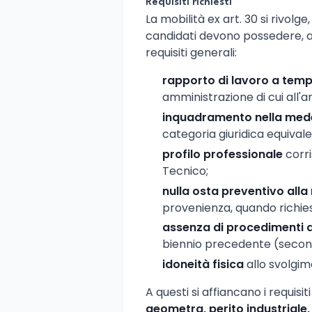
Requisiti richiesti
La mobilità ex art. 30 si rivolge
candidati devono possedere, al
requisiti generali:
rapporto di lavoro a tem
amministrazione di cui all'ar
inquadramento nella med
categoria giuridica equivale
profilo professionale
corri
Tecnico;
nulla osta preventivo alla
provenienza, quando richies
assenza di procedimenti di
biennio precedente (secondo 
idoneità fisica
allo svolgim
A questi si affiancano i requisiti
geometra, perito industriale,