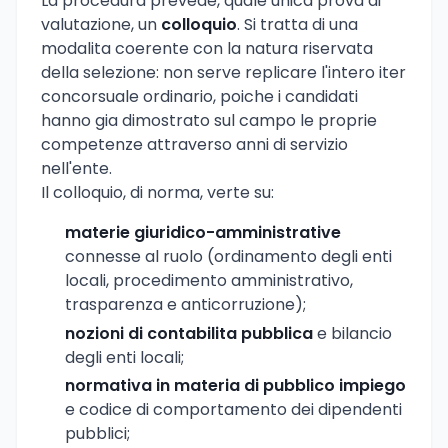
La procedura prevede, quale unica prova di
valutazione, un
colloquio
. Si tratta di una
modalita coerente con la natura riservata
della selezione: non serve replicare l'intero iter
concorsuale ordinario, poiche i candidati
hanno gia dimostrato sul campo le proprie
competenze attraverso anni di servizio
nell'ente.
Il colloquio, di norma, verte su:
materie giuridico-amministrative
connesse al ruolo (ordinamento degli enti
locali, procedimento amministrativo,
trasparenza e anticorruzione);
nozioni di contabilita pubblica
e bilancio
degli enti locali;
normativa in materia di pubblico impiego
e codice di comportamento dei dipendenti
pubblici;