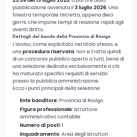
23:59 del 13 luglio 2026
, a partire dalla
pubblicazione avvenuta il
3 luglio 2026
. Una
finestra temporale ristretta, appena dieci
giorni, che impone tempi di reazione rapidi agli
aventi diritto.
Dettagli del bando della Provincia di Rovigo
L'avviso, come esplicitato nel titolo stesso, e
una
procedura riservata
: non si tratta quindi
di un concorso pubblico aperto a tutti, bensi di
una selezione dedicata esclusivamente a chi
ha maturato specifici requisiti di servizio
presso la pubblica amministrazione.
Ecco i punti principali della selezione:
Ente banditore
: Provincia di Rovigo
Figura professionale
: Istruttore
amministrativo contabile
Numero di posti
: 1
Inquadramento
: Area degli Istruttori