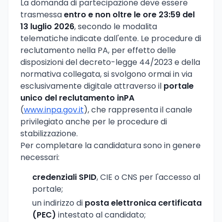
La domanda di partecipazione deve essere
trasmessa
entro e non oltre le ore 23:59 del
13 luglio 2026
, secondo le modalita
telematiche indicate dall'ente. Le procedure di
reclutamento nella PA, per effetto delle
disposizioni del decreto-legge 44/2023 e della
normativa collegata, si svolgono ormai in via
esclusivamente digitale attraverso il
portale
unico del reclutamento inPA
(
www.inpa.gov.it
), che rappresenta il canale
privilegiato anche per le procedure di
stabilizzazione.
Per completare la candidatura sono in genere
necessari:
credenziali SPID
, CIE o CNS per l'accesso al
portale;
un indirizzo di
posta elettronica certificata
(PEC)
intestato al candidato;