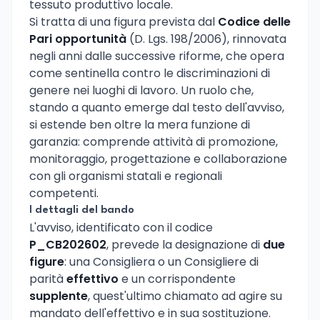
tessuto produttivo locale.
Si tratta di una figura prevista dal
Codice delle
Pari opportunità
(D. Lgs. 198/2006), rinnovata
negli anni dalle successive riforme, che opera
come sentinella contro le discriminazioni di
genere nei luoghi di lavoro. Un ruolo che,
stando a quanto emerge dal testo dell'avviso,
si estende ben oltre la mera funzione di
garanzia: comprende attività di promozione,
monitoraggio, progettazione e collaborazione
con gli organismi statali e regionali
competenti.
I dettagli del bando
L'avviso, identificato con il codice
P_CB202602
, prevede la designazione di
due
figure
: una Consigliera o un Consigliere di
parità
effettivo
e un corrispondente
supplente
, quest'ultimo chiamato ad agire su
mandato dell'effettivo e in sua sostituzione.