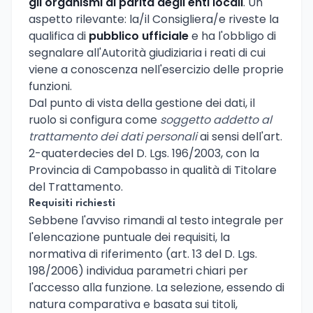
gli organismi di parità degli enti locali
. Un
aspetto rilevante: la/il Consigliera/e riveste la
qualifica di
pubblico ufficiale
e ha l'obbligo di
segnalare all'Autorità giudiziaria i reati di cui
viene a conoscenza nell'esercizio delle proprie
funzioni.
Dal punto di vista della gestione dei dati, il
ruolo si configura come
soggetto addetto al
trattamento dei dati personali
ai sensi dell'art.
2-quaterdecies del D. Lgs. 196/2003, con la
Provincia di Campobasso in qualità di Titolare
del Trattamento.
Requisiti richiesti
Sebbene l'avviso rimandi al testo integrale per
l'elencazione puntuale dei requisiti, la
normativa di riferimento (art. 13 del D. Lgs.
198/2006) individua parametri chiari per
l'accesso alla funzione. La selezione, essendo di
natura comparativa e basata sui titoli,