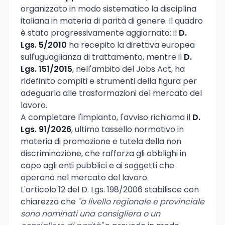
organizzato in modo sistematico la disciplina
italiana in materia di parità di genere. Il quadro
è stato progressivamente aggiornato: il
D.
Lgs. 5/2010
ha recepito la direttiva europea
sull'uguaglianza di trattamento, mentre il
D.
Lgs. 151/2015
, nell'ambito del Jobs Act, ha
ridefinito compiti e strumenti della figura per
adeguarla alle trasformazioni del mercato del
lavoro.
A completare l'impianto, l'avviso richiama il
D.
Lgs. 91/2026
, ultimo tassello normativo in
materia di promozione e tutela della non
discriminazione, che rafforza gli obblighi in
capo agli enti pubblici e ai soggetti che
operano nel mercato del lavoro.
L'articolo 12 del D. Lgs. 198/2006 stabilisce con
chiarezza che
"a livello regionale e provinciale
sono nominati una consigliera o un