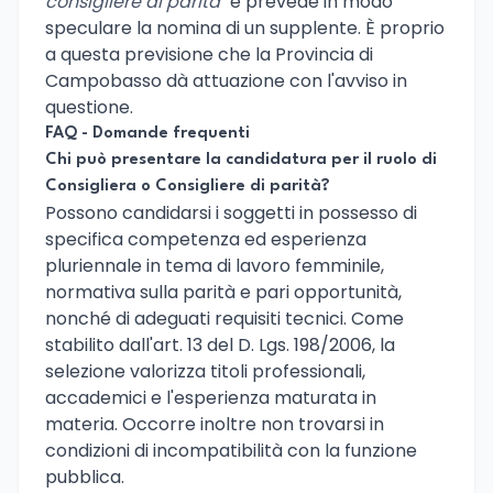
consigliere di parità"
e prevede in modo
speculare la nomina di un supplente. È proprio
a questa previsione che la Provincia di
Campobasso dà attuazione con l'avviso in
questione.
FAQ - Domande frequenti
Chi può presentare la candidatura per il ruolo di
Consigliera o Consigliere di parità?
Possono candidarsi i soggetti in possesso di
specifica competenza ed esperienza
pluriennale in tema di lavoro femminile,
normativa sulla parità e pari opportunità,
nonché di adeguati requisiti tecnici. Come
stabilito dall'art. 13 del D. Lgs. 198/2006, la
selezione valorizza titoli professionali,
accademici e l'esperienza maturata in
materia. Occorre inoltre non trovarsi in
condizioni di incompatibilità con la funzione
pubblica.