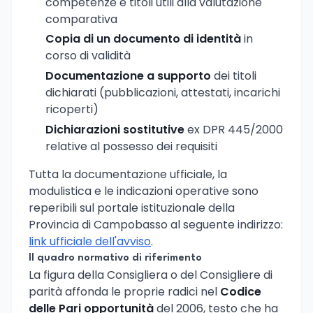
competenze e titoli utili alla valutazione
comparativa
Copia di un documento di identità
in
corso di validità
Documentazione a supporto
dei titoli
dichiarati (pubblicazioni, attestati, incarichi
ricoperti)
Dichiarazioni sostitutive
ex DPR 445/2000
relative al possesso dei requisiti
Tutta la documentazione ufficiale, la
modulistica e le indicazioni operative sono
reperibili sul portale istituzionale della
Provincia di Campobasso al seguente indirizzo:
link ufficiale dell'avviso
.
Il quadro normativo di riferimento
La figura della Consigliera o del Consigliere di
parità affonda le proprie radici nel
Codice
delle Pari opportunità
del 2006, testo che ha