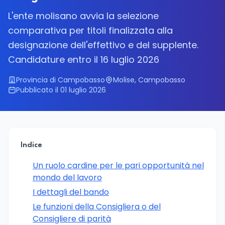
L'ente molisano avvia la selezione
comparativa per titoli finalizzata alla
designazione dell'effettivo e del supplente.
Candidature entro il 16 luglio 2026
Provincia di Campobasso
Molise, Campobasso
Pubblicato il 01 luglio 2026
Indice
Un ruolo cardine per le pari opportunità nel
mondo del lavoro
I dettagli del bando
Le funzioni della Consigliera o del
Consigliere di parità