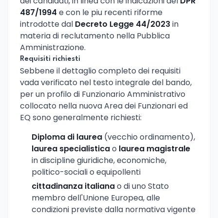
dei candidati, in linea con le indicazioni del
DPR
487/1994
e con le piu recenti riforme
introdotte dal
Decreto Legge 44/2023
in
materia di reclutamento nella Pubblica
Amministrazione.
Requisiti richiesti
Sebbene il dettaglio completo dei requisiti
vada verificato nel testo integrale del bando,
per un profilo di Funzionario Amministrativo
collocato nella nuova Area dei Funzionari ed
EQ sono generalmente richiesti:
Diploma di laurea
(vecchio ordinamento),
laurea specialistica
o
laurea magistrale
in discipline giuridiche, economiche,
politico-sociali o equipollenti
cittadinanza italiana
o di uno Stato
membro dell'Unione Europea, alle
condizioni previste dalla normativa vigente