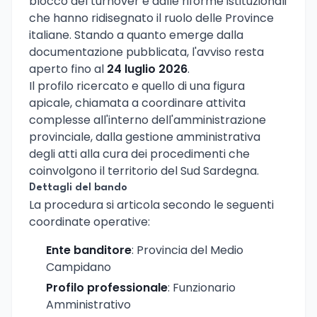
blocco del turnover e dalle riforme istituzionali
che hanno ridisegnato il ruolo delle Province
italiane. Stando a quanto emerge dalla
documentazione pubblicata, l'avviso resta
aperto fino al
24 luglio 2026
.
Il profilo ricercato e quello di una figura
apicale, chiamata a coordinare attivita
complesse all'interno dell'amministrazione
provinciale, dalla gestione amministrativa
degli atti alla cura dei procedimenti che
coinvolgono il territorio del Sud Sardegna.
Dettagli del bando
La procedura si articola secondo le seguenti
coordinate operative:
Ente banditore
: Provincia del Medio
Campidano
Profilo professionale
: Funzionario
Amministrativo