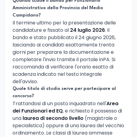
Quando scade il bando per Funzionario
Amministrativo della Provincia del Medio
Campidano?
Il termine ultimo per la presentazione delle
candidature e fissato al
24 luglio 2026
. Il
bando e stato pubblicato il 24 giugno 2026,
lasciando ai candidati esattamente trenta
giorni per preparare la documentazione e
completare l'invio tramite il portale inPA. Si
raccomanda di verificare l'orario esatto di
scadenza indicato nel testo integrale
dell'avviso.
Quale titolo di studio serve per partecipare al
concorso?
Trattandosi di un posto inquadrato nell'
Area
dei Funzionari ed EQ
, e richiesto il possesso di
una
laurea di secondo livello
(magistrale o
specialistica) oppure di una laurea del vecchio
ordinamento. Le classi di laurea ammesse