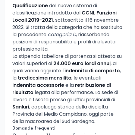
Qualificazione
del nuovo sistema di
classificazione introdotto dal
CCNL Funzioni
Locali 2019-2021
, sottoscritto il 16 novembre
2022. Si tratta della categoria che ha sostituito
la precedente
categoria D
, riassorbendo
posizioni di responsabilita e profili di elevata
professionalita.
Lo stipendio tabellare di partenza si attesta su
valori superiori ai
24.000 euro lordi annui
, ai
quali vanno aggiunte l'
indennita di comparto
,
la
tredicesima mensilita
, le eventuali
indennita accessorie
e la
retribuzione di
risultato
legata alla performance. La sede di
lavoro e fissata presso gli uffici provinciali di
Sanluri
, capoluogo storico della disciolta
Provincia del Medio Campidano, oggi parte
della macroarea del Sud Sardegna.
Domande frequenti