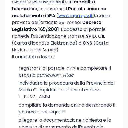
avvenire esclusivamente in
modalita
telematica
, attraverso il
Portale unico del
reclutamento inPA
(
www.inpa.gov.it
), come
previsto dall'articolo 35-
ter
del
Decreto
Legislativo 165/2001
. L'accesso al portale
richiede l'autenticazione tramite
SPID
,
CIE
(Carta d'Identita Elettronica) o
CNS
(Carta
Nazionale dei Servizi).
Il candidato dovra:
registrarsi al portale inPA e completare il
proprio
curriculum vitae
individuare la procedura della Provincia del
Medio Campidano relativa al codice
1_FUNZ_AMM
compilare la domanda online dichiarando il
possesso dei requisiti
allegare la documentazione richiesta e la
ricevuta di versamento dell'eventuale