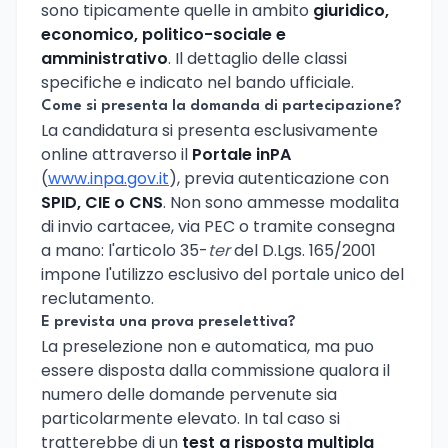
sono tipicamente quelle in ambito
giuridico,
economico, politico-sociale e
amministrativo
. Il dettaglio delle classi
specifiche e indicato nel bando ufficiale.
Come si presenta la domanda di partecipazione?
La candidatura si presenta esclusivamente
online attraverso il
Portale inPA
(
www.inpa.gov.it
), previa autenticazione con
SPID, CIE o CNS
. Non sono ammesse modalita
di invio cartacee, via PEC o tramite consegna
a mano: l'articolo 35-
ter
del D.Lgs. 165/2001
impone l'utilizzo esclusivo del portale unico del
reclutamento.
E prevista una prova preselettiva?
La preselezione non e automatica, ma puo
essere disposta dalla commissione qualora il
numero delle domande pervenute sia
particolarmente elevato. In tal caso si
tratterebbe di un
test a risposta multipla