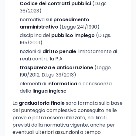
Codice dei contratti pubblici
(D.Lgs.
36/2023)
normativa sul
procedimento
amministrativo
(Legge 241/1990)
disciplina del
pubblico impiego
(D.Lgs.
165/2001)
nozioni di
diritto penale
limitatamente ai
reati contro la P.A.
trasparenza e anticorruzione
(Legge
190/2012, D.Lgs. 33/2013)
elementi di
informatica
e conoscenza
della
lingua inglese
La
graduatoria finale
sara formata sulla base
del punteggio complessivo conseguito nelle
prove e potra essere utilizzata, nei limiti
previsti dalla normativa vigente, anche per
eventuali ulteriori assunzioni a tempo