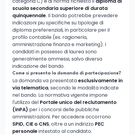
categoria C) e di norma richiesto il
diploma di
scuola secondaria superiore di durata
quinquennale
. Il bando potrebbe prevedere
indicazioni piu specifiche su tipologie di
diploma preferenziali, in particolare per il
profilo contabile (es. ragioneria,
amministrazione finanza e marketing). I
candidati in possesso di laurea sono
generalmente ammessi, salvo diversa
indicazione del bando.
Come si presenta la domanda di partecipazione?
La domanda va presentata
esclusivamente in
via telematica
, secondo le modalita indicate
nel bando. La normativa vigente impone
l'utilizzo del
Portale unico del reclutamento
(inPA)
per i concorsi delle pubbliche
amministrazioni. Per accedere occorrono
SPID, CIE o CNS
, oltre a un indirizzo
PEC
personale
intestato al candidato.