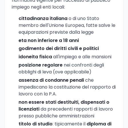
normativa vigente per l'accesso al pubblico
impiego negli enti locali:
cittadinanza italiana
o di uno Stato
membro dell'Unione Europea, fatte salve le
equiparazioni previste dalla legge
eta non inferiore a 18 anni
godimento dei diritti civili e politici
idoneita fisica
all'impiego e alle mansioni
posizione regolare
nei confronti degli
obblighi di leva (ove applicabile)
assenza di condanne penali
che
impediscano la costituzione del rapporto di
lavoro con la P.A.
non essere stati destituiti, dispensati o
licenziati
da precedenti rapporti di lavoro
presso pubbliche amministrazioni
titolo di studio
: tipicamente il
diploma di