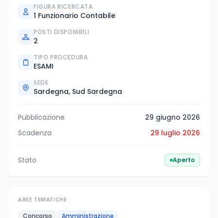
FIGURA RICERCATA
1 Funzionario Contabile
POSTI DISPONIBILI
2
TIPO PROCEDURA
ESAMI
SEDE
Sardegna, Sud Sardegna
Pubblicazione
29 giugno 2026
Scadenza
29 luglio 2026
Stato
Aperto
AREE TEMATICHE
Concorso
Amministrazione