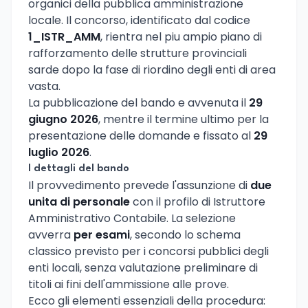
organici della pubblica amministrazione
locale. Il concorso, identificato dal codice
1_ISTR_AMM
, rientra nel piu ampio piano di
rafforzamento delle strutture provinciali
sarde dopo la fase di riordino degli enti di area
vasta.
La pubblicazione del bando e avvenuta il
29
giugno 2026
, mentre il termine ultimo per la
presentazione delle domande e fissato al
29
luglio 2026
.
I dettagli del bando
Il provvedimento prevede l'assunzione di
due
unita di personale
con il profilo di Istruttore
Amministrativo Contabile. La selezione
avverra
per esami
, secondo lo schema
classico previsto per i concorsi pubblici degli
enti locali, senza valutazione preliminare di
titoli ai fini dell'ammissione alle prove.
Ecco gli elementi essenziali della procedura: