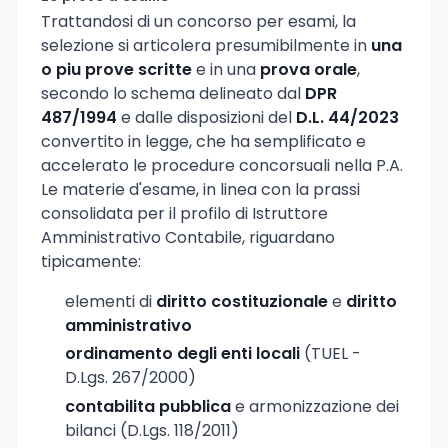
Trattandosi di un concorso per esami, la
selezione si articolera presumibilmente in
una
o piu prove scritte
e in una
prova orale
,
secondo lo schema delineato dal
DPR
487/1994
e dalle disposizioni del
D.L. 44/2023
convertito in legge, che ha semplificato e
accelerato le procedure concorsuali nella P.A.
Le materie d'esame, in linea con la prassi
consolidata per il profilo di Istruttore
Amministrativo Contabile, riguardano
tipicamente:
elementi di
diritto costituzionale
e
diritto
amministrativo
ordinamento degli enti locali
(TUEL -
D.Lgs. 267/2000)
contabilita pubblica
e armonizzazione dei
bilanci (D.Lgs. 118/2011)