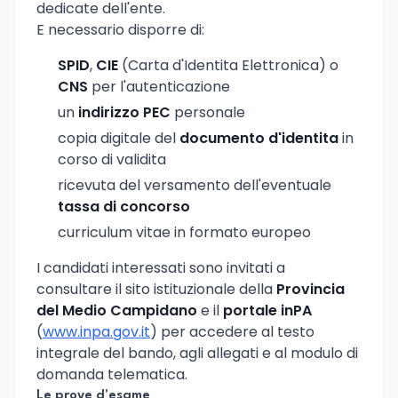
dedicate dell'ente.
E necessario disporre di:
SPID
,
CIE
(Carta d'Identita Elettronica) o
CNS
per l'autenticazione
un
indirizzo PEC
personale
copia digitale del
documento d'identita
in
corso di validita
ricevuta del versamento dell'eventuale
tassa di concorso
curriculum vitae in formato europeo
I candidati interessati sono invitati a
consultare il sito istituzionale della
Provincia
del Medio Campidano
e il
portale inPA
(
www.inpa.gov.it
) per accedere al testo
integrale del bando, agli allegati e al modulo di
domanda telematica.
Le prove d'esame