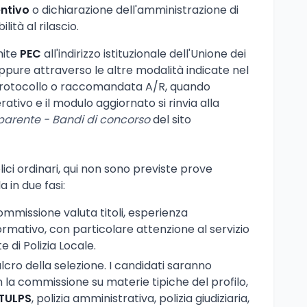
entivo
o dichiarazione dell'amministrazione di
ità al rilascio.
mite
PEC
all'indirizzo istituzionale dell'Unione dei
oppure attraverso le altre modalità indicate nel
rotocollo o raccomandata A/R, quando
ativo e il modulo aggiornato si rinvia alla
parente - Bandi di concorso
del sito
ici ordinari, qui non sono previste prove
a in due fasi:
commissione valuta titoli, esperienza
rmativo, con particolare attenzione al servizio
e di Polizia Locale.
ulcro della selezione. I candidati saranno
 la commissione su materie tipiche del profilo,
TULPS
, polizia amministrativa, polizia giudiziaria,