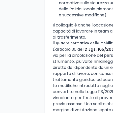
normativa sulla sicurezza ur
della Polizia Locale piemon
e successive modifiche).
Il colloquio è anche l'occasio
capacità di lavorare in team al
al trasferimento.
Il quadro normativo della mobili
L'articolo 30 del
D.Lgs. 165/20
via per la circolazione del per
strumento, più volte rimaneggi
diretto del dipendente da un en
rapporto di lavoro, con conserv
trattamento giuridico ed eco
Le modifiche introdotte negli ul
convertito nella Legge 113/202
vincolante per l'ente di proven
previo assenso. Una scelta che
margine di valutazione legato 