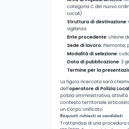
categoria C del nuovo ordi
Locali)
Struttura di destinazione
:
vigilanza
Ente procedente
: Unione d
Sede di lavoro
: Piemonte, 
Modalità di selezione
: coll
Data di pubblicazione
: 3 
Termine per la presentaz
La figura ricercata sarà chiama
dell'
operatore di Polizia Loca
polizia amministrativa, attività
contesto territoriale articol
un Corpo Unificato.
Requisiti richiesti ai candidati
Trattandosi di una procedura di