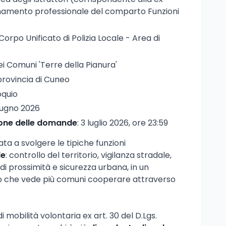
namento professionale del comparto Funzioni
 Corpo Unificato di Polizia Locale - Area di
ei Comuni 'Terre della Pianura'
provincia di Cuneo
oquio
giugno 2026
ione delle domande
: 3 luglio 2026, ore 23:59
ta a svolgere le tipiche funzioni
le
: controllo del territorio, vigilanza stradale,
 di prossimità e sicurezza urbana, in un
ato che vede più comuni cooperare attraverso
 mobilità volontaria ex art. 30 del D.Lgs.