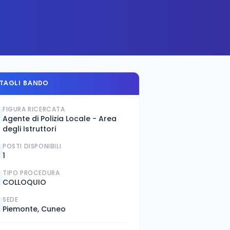
TAGLI BANDO
FIGURA RICERCATA
Agente di Polizia Locale - Area
degli Istruttori
POSTI DISPONIBILI
1
TIPO PROCEDURA
COLLOQUIO
SEDE
Piemonte, Cuneo