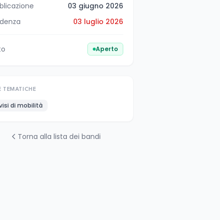
blicazione
03 giugno 2026
denza
03 luglio 2026
to
Aperto
E TEMATICHE
visi di mobilità
Torna alla lista dei bandi