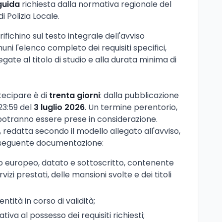
guida
richiesta dalla normativa regionale del
i Polizia Locale.
ifichino sul testo integrale dell'avviso
ni l'elenco completo dei requisiti specifici,
ate al titolo di studio e alla durata minima di
tecipare è di
trenta giorni
: dalla pubblicazione
 23:59 del
3 luglio 2026
. Un termine perentorio,
potranno essere prese in considerazione.
redatta secondo il modello allegato all'avviso,
 seguente documentazione:
o europeo, datato e sottoscritto, contenente
rvizi prestati, delle mansioni svolte e dei titoli
tità in corso di validità;
tiva al possesso dei requisiti richiesti;