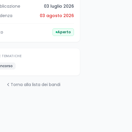
blicazione
03 luglio 2026
denza
03 agosto 2026
to
Aperto
E TEMATICHE
ncorso
Torna alla lista dei bandi