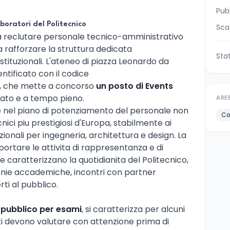
Pub
boratori del Politecnico
Sca
 reclutare personale tecnico-amministrativo
 rafforzare la struttura dedicata
Sta
istituzionali. L'ateneo di piazza Leonardo da
entificato con il codice
, che mette a concorso
un posto di Events
ato e a tempo pieno.
ARE
ce nel piano di potenziamento del personale non
Co
nici piu prestigiosi d'Europa, stabilmente ai
azionali per ingegneria, architettura e design. La
portare le attivita di rappresentanza e di
 caratterizzano la quotidianita del Politecnico,
monie accademiche, incontri con partner
ti al pubblico.
o pubblico per esami
, si caratterizza per alcuni
ti devono valutare con attenzione prima di