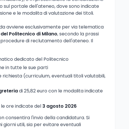
 sul portale dell'ateneo, dove sono indicate
one e le modalita di valutazione dei titoli.
da avviene esclusivamente per via telematica
del Politecnico di Milano
, secondo la prassi
 procedure di reclutamento dell'ateneo. Il
matico dedicato del Politecnico
 in tutte le sue parti
ichiesta (curriculum, eventuali titoli valutabili,
greteria
di 25,82 euro con le modalita indicate
le ore indicate del
3 agosto 2026
n consentira l'invio della candidatura. Si
mi giorni utili, sia per evitare eventuali