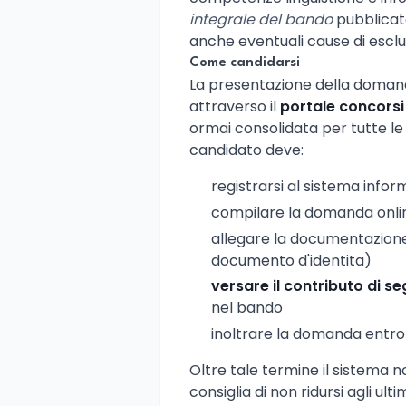
integrale del bando
pubblicato
anche eventuali cause di esclusi
Come candidarsi
La presentazione della doman
attraverso il
portale concorsi 
ormai consolidata per tutte le
candidato deve:
registrarsi al sistema infor
compilare la domanda online
allegare la documentazione r
documento d'identita)
versare il contributo di se
nel bando
inoltrare la domanda entro 
Oltre tale termine il sistema no
consiglia di non ridursi agli ulti