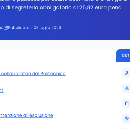
uto di segreteria obbligatorio di 25,82 euro pena
no
Pubblicato il 03 luglio 2026
DET
 collaboratori del Politecnico
nt
attenzione all'esclusione