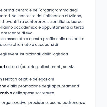
e ormai centrale nell'organigramma degli
tati. Nel contesto del Politecnico di Milano,
di eventi tra conferenze scientifiche, lauree
dell'anno accademico e appuntamenti di terza
i crescente rilievo.
te associate a questo profilo nelle universita
ato sara chiamato a occuparsi di:
egli eventi istituzionali, dalla logistica
ori
esterni (catering, allestimenti, servizi
 relatori, ospiti e delegazioni
one
e alla promozione degli appuntamenti
rativa
delle spese sostenute
a organizzative, precisione, buona padronanza