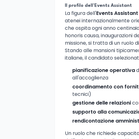
Il profilo dell'Events Assistant
La figura dell'
Events Assistant
atenei internazionalmente orien
che ospita ogni anno centinaia 
honoris causa, inaugurazioni 
missione, si tratta di un ruolo d
Stando alle mansioni tipicamen
italiane, il candidato selezion
pianificazione operativa
d
all'accoglienza
coordinamento con fornit
tecnici)
gestione delle relazioni
con
supporto alla comunicazi
rendicontazione amminist
Un ruolo che richiede capacit