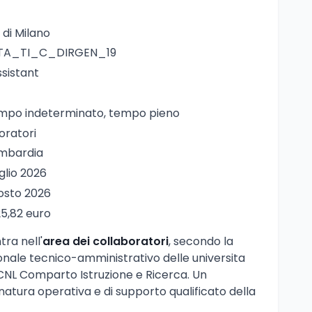
 di Milano
PTA_TI_C_DIRGEN_19
ssistant
empo indeterminato, tempo pieno
boratori
ombardia
uglio 2026
gosto 2026
25,82 euro
ra nell'
area dei collaboratori
, secondo la
onale tecnico-amministrativo delle universita
CCNL Comparto Istruzione e Ricerca. Un
natura operativa e di supporto qualificato della