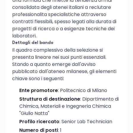
Una formula che riflette la tendenza ormai
consolidata degli atenei italiani a reclutare
professionalita specialistiche attraverso
contratti flessibili, spesso legati alla durata di
progetti di ricerca o a esigenze tecniche dei
laboratori.
Dettagli del bando
Il quadro complessivo della selezione si
presenta lineare nei suoi punti essenziali.
Stando a quanto emerge dall'avviso
pubblicato dall'ateneo milanese, gli elementi
chiave sono i seguenti:
Ente promotore
: Politecnico di Milano
Struttura di destinazione
: Dipartimento di
Chimica, Materiali e Ingegneria Chimica
"Giulio Natta"
Profilo ricercato
: Senior Lab Technician
Numero di posti
: 1