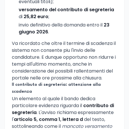
eventuali titoli);
versamento del contributo di segreteria
di
25,82 euro
;
invio definitivo della domanda entro il
23
giugno 2026
.
Va ricordato che oltre il termine di scadenza il
sistema non consente piu l'invio delle
candidature. E dunque opportuno non ridurre i
tempi all'ultimo momento, anche in
considerazione dei possibili rallentamenti del
portale nelle ore prossime alla chiusura.
Il contributo di segreteria: attenzione alla
scadenza
Un elemento al quale il bando dedica
particolare evidenza riguarda il
contributo di
segreteria
. L'avviso richiama espressamente
l'
articolo 5, comma 1, lettera d
del testo,
sottolineando come il
mancato versamento