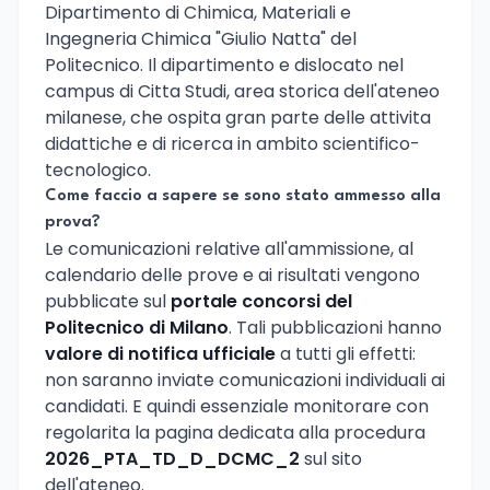
Dipartimento di Chimica, Materiali e
Ingegneria Chimica "Giulio Natta" del
Politecnico. Il dipartimento e dislocato nel
campus di Citta Studi, area storica dell'ateneo
milanese, che ospita gran parte delle attivita
didattiche e di ricerca in ambito scientifico-
tecnologico.
Come faccio a sapere se sono stato ammesso alla
prova?
Le comunicazioni relative all'ammissione, al
calendario delle prove e ai risultati vengono
pubblicate sul
portale concorsi del
Politecnico di Milano
. Tali pubblicazioni hanno
valore di notifica ufficiale
a tutti gli effetti:
non saranno inviate comunicazioni individuali ai
candidati. E quindi essenziale monitorare con
regolarita la pagina dedicata alla procedura
2026_PTA_TD_D_DCMC_2
sul sito
dell'ateneo.