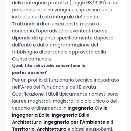
delle categorie protette (Legge 68/1999) o del
personale interno vengono espressamente
indicate nel testo integrale del bando.
Trattandosi di un unico posto messo a
concorso, l'operatività di eventuali riserve
dipende da quanto specificamente disposto
dall'ente e dalla programmazione del
fabbisogno di personale approvata dalla
Giunta comunale.
Quali titoli di studio consentono la
partecipazione?
Per un profilo di funzionario tecnico inquadrato
nell'Area dei Funzionari e dell'Elevata
Qualificazione, i titoli tipicamente richiesti sono
lauree magistrali, magistrali a ciclo unico o del
vecchio ordinamento in
Ingegneria Civile
,
Ingegneria Edile
,
Ingegneria Edile-
Architettura
,
Ingegneria per l'Ambiente e il
Territorio
,
Architettura
e classi equipollenti.