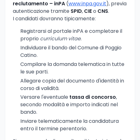
reclutamento – inPA
(
www.inpa.gov.it
), previa
autenticazione tramite
SPID
,
CIE
o
CNS
.
I candidati dovranno tipicamente:
Registrarsi al portale inPA e completare il
proprio
curriculum vitae
.
Individuare il bando del Comune di Poggio
Catino.
Compilare la domanda telematica in tutte
le sue parti.
Allegare copia del documento d'identità in
corso di validità.
Versare l'eventuale
tassa di concorso
,
secondo modalità e importo indicati nel
bando.
Inviare telematicamente la candidatura
entro il termine perentorio.