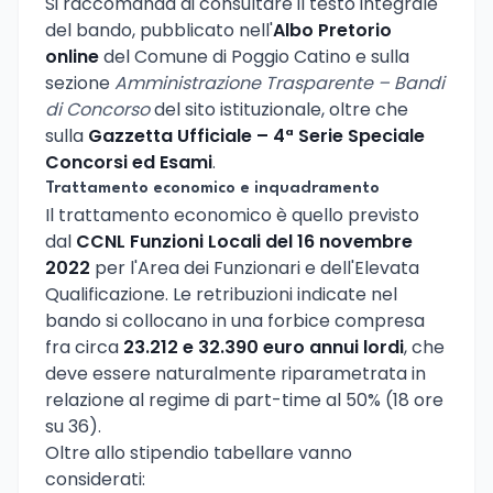
Si raccomanda di consultare il testo integrale
del bando, pubblicato nell'
Albo Pretorio
online
del Comune di Poggio Catino e sulla
sezione
Amministrazione Trasparente – Bandi
di Concorso
del sito istituzionale, oltre che
sulla
Gazzetta Ufficiale – 4ª Serie Speciale
Concorsi ed Esami
.
Trattamento economico e inquadramento
Il trattamento economico è quello previsto
dal
CCNL Funzioni Locali del 16 novembre
2022
per l'Area dei Funzionari e dell'Elevata
Qualificazione. Le retribuzioni indicate nel
bando si collocano in una forbice compresa
fra circa
23.212 e 32.390 euro annui lordi
, che
deve essere naturalmente riparametrata in
relazione al regime di part-time al 50% (18 ore
su 36).
Oltre allo stipendio tabellare vanno
considerati: