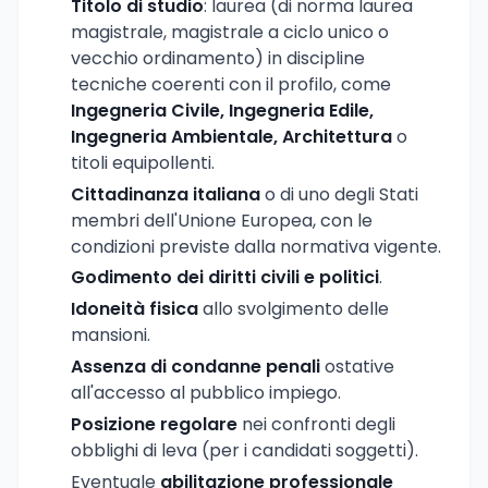
Titolo di studio
: laurea (di norma laurea
magistrale, magistrale a ciclo unico o
vecchio ordinamento) in discipline
tecniche coerenti con il profilo, come
Ingegneria Civile, Ingegneria Edile,
Ingegneria Ambientale, Architettura
o
titoli equipollenti.
Cittadinanza italiana
o di uno degli Stati
membri dell'Unione Europea, con le
condizioni previste dalla normativa vigente.
Godimento dei diritti civili e politici
.
Idoneità fisica
allo svolgimento delle
mansioni.
Assenza di condanne penali
ostative
all'accesso al pubblico impiego.
Posizione regolare
nei confronti degli
obblighi di leva (per i candidati soggetti).
Eventuale
abilitazione professionale