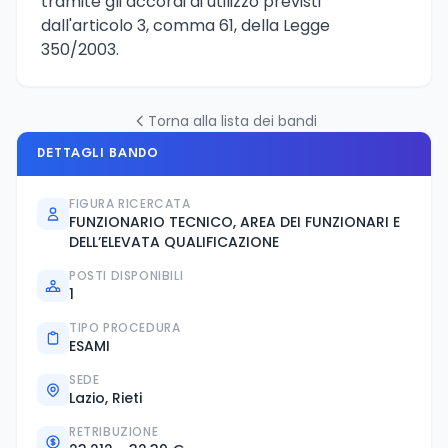
tramite gli accordi di utilizzo previsti
dall'articolo 3, comma 61, della Legge
350/2003.
Torna alla lista dei bandi
DETTAGLI BANDO
FIGURA RICERCATA
FUNZIONARIO TECNICO, AREA DEI FUNZIONARI E
DELL’ELEVATA QUALIFICAZIONE
POSTI DISPONIBILI
1
TIPO PROCEDURA
ESAMI
SEDE
Lazio, Rieti
RETRIBUZIONE