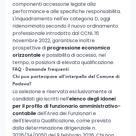
componenti accessorie legate alla
performance e alle specifiche responsabilita.
L'inquadramento nell'ex categoria D, oggi
ridenominata secondo il nuovo ordinamento
professionale introdotto dal CCNL 16
novembre 2022, garantisce inoltre
prospettive di
progressione economica
orizzontale
e possibilita di accesso, nel
tempo, a posizioni di elevata qualificazione.
FAQ - Domande frequenti
Chi puo partecipare all'interpello del Comune di
Padova?
La selezione e riservata esclusivamente ai
candidati gia iscritti nell'
elenco degli idonei
per il profilo di funzionario amministrativo-
contabile
dell'Area dei Funzionari e
dell'Elevata Qualificazione, come previsto
dalla determinazione dirigenziale n.
2026/34/0050 del 9 febbraio 2026. Chi non