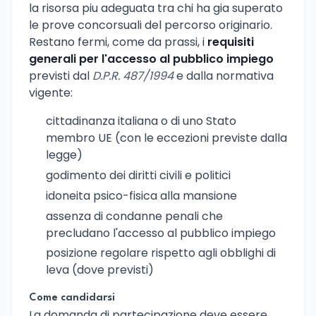
la risorsa piu adeguata tra chi ha gia superato
le prove concorsuali del percorso originario.
Restano fermi, come da prassi, i
requisiti
generali per l'accesso al pubblico impiego
previsti dal
D.P.R. 487/1994
e dalla normativa
vigente:
cittadinanza italiana o di uno Stato
membro UE (con le eccezioni previste dalla
legge)
godimento dei diritti civili e politici
idoneita psico-fisica alla mansione
assenza di condanne penali che
precludano l'accesso al pubblico impiego
posizione regolare rispetto agli obblighi di
leva (dove previsti)
Come candidarsi
La domanda di partecipazione deve essere