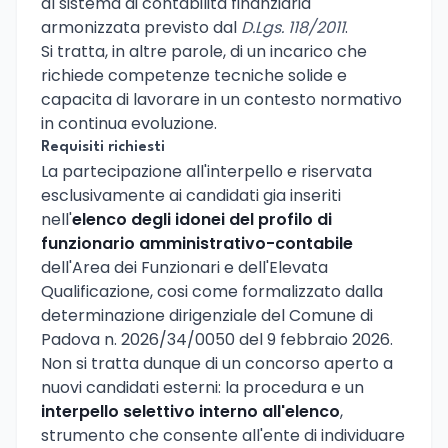
al sistema di contabilita finanziaria
armonizzata previsto dal
D.Lgs. 118/2011
.
Si tratta, in altre parole, di un incarico che
richiede competenze tecniche solide e
capacita di lavorare in un contesto normativo
in continua evoluzione.
Requisiti richiesti
La partecipazione all'interpello e riservata
esclusivamente ai candidati gia inseriti
nell'
elenco degli idonei del profilo di
funzionario amministrativo-contabile
dell'Area dei Funzionari e dell'Elevata
Qualificazione, cosi come formalizzato dalla
determinazione dirigenziale del Comune di
Padova n. 2026/34/0050 del 9 febbraio 2026.
Non si tratta dunque di un concorso aperto a
nuovi candidati esterni: la procedura e un
interpello selettivo interno all'elenco
,
strumento che consente all'ente di individuare