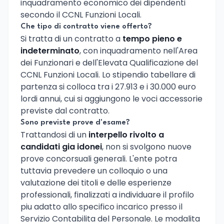
inquadramento economico dei dipendenti
secondo il CCNL Funzioni Locali.
Che tipo di contratto viene offerto?
Si tratta di un contratto a
tempo pieno e
indeterminato
, con inquadramento nell'Area
dei Funzionari e dell'Elevata Qualificazione del
CCNL Funzioni Locali. Lo stipendio tabellare di
partenza si colloca tra i 27.913 e i 30.000 euro
lordi annui, cui si aggiungono le voci accessorie
previste dal contratto.
Sono previste prove d'esame?
Trattandosi di un
interpello rivolto a
candidati gia idonei
, non si svolgono nuove
prove concorsuali generali. L'ente potra
tuttavia prevedere un colloquio o una
valutazione dei titoli e delle esperienze
professionali, finalizzati a individuare il profilo
piu adatto allo specifico incarico presso il
Servizio Contabilita del Personale. Le modalita