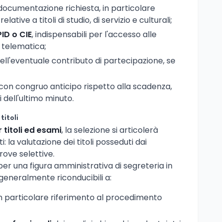
documentazione richiesta, in particolare
lative a titoli di studio, di servizio e culturali;
PID o CIE
, indispensabili per l'accesso alle
 telematica;
ell'eventuale contributo di partecipazione, se
con congruo anticipo rispetto alla scadenza,
i dell'ultimo minuto.
titoli
 titoli ed esami
, la selezione si articolerà
la valutazione dei titoli posseduti dai
rove selettive.
er una figura amministrativa di segreteria in
generalmente riconducibili a:
n particolare riferimento al procedimento