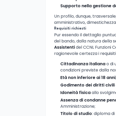
Supporto nella gestione d
Un profilo, dunque, trasversa
amministrativo, dimestichezza c
Requisiti richiesti
Pur essendo il dettaglio puntua
del bando, dalla natura della s
Assistenti
del CCNL Funzioni C
ragionevole certezza i requisiti 
Cittadinanza italiana
o di 
condizioni previste dalla n
Età non inferiore ai 18 anni
Godimento dei diritti civili 
Idoneità fisica
allo svolgim
Assenza di condanne pena
Amministrazione;
Titolo di studio
: diploma d