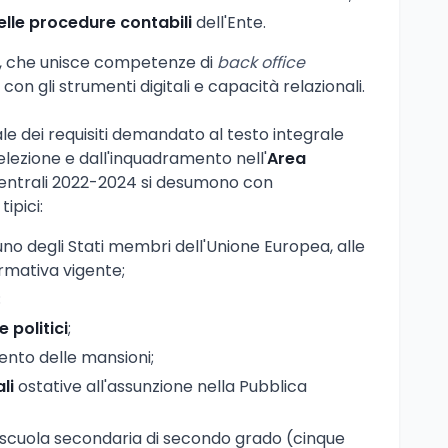
elle procedure contabili
dell'Ente.
le, che unisce competenze di
back office
on gli strumenti digitali e capacità relazionali.
le dei requisiti demandato al testo integrale
elezione e dall'inquadramento nell'
Area
entrali 2022-2024 si desumono con
tipici:
uno degli Stati membri dell'Unione Europea, alle
ormativa vigente;
;
e politici
;
ento delle mansioni;
li
ostative all'assunzione nella Pubblica
i scuola secondaria di secondo grado (cinque