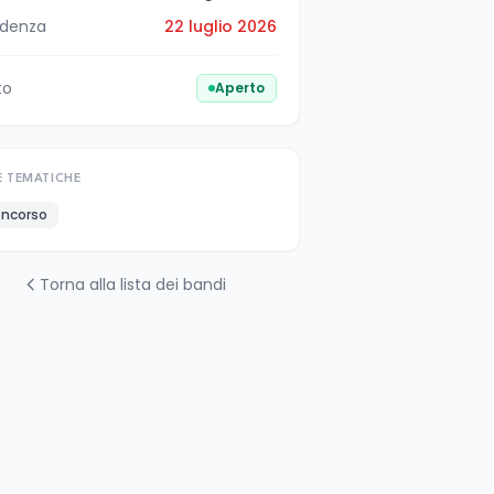
denza
22 luglio 2026
to
Aperto
E TEMATICHE
ncorso
Torna alla lista dei bandi