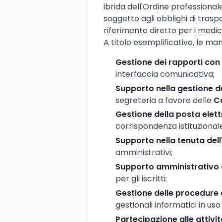
ibrida dell'Ordine professiona
soggetto agli obblighi di traspa
riferimento diretto per i medici e
A titolo esemplificativo, le m
Gestione dei rapporti con i
interfaccia comunicativa;
Supporto nella gestione d
segreteria a favore delle
C
Gestione della posta elet
corrispondenza istituzional
Supporto nella tenuta dell
amministrativi;
Supporto amministrativo a
per gli iscritti;
Gestione delle procedure
gestionali informatici in uso 
Partecipazione alle attivi