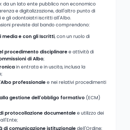
le: da un lato ente pubblico non economico
renza e digitalizzazione, dall'altro punto di
 gli odontoiatri iscritti all'Albo.
ansioni previste dal bando comprendono:
 media e con gli Iscritti
, con un ruolo di
el procedimento disciplinare
e attività di
ommissioni di Albo
;
tronica
in entrata e in uscita, inclusa la
e;
'Albo professionale
e nei relativi procedimenti
lla gestione dell'obbligo formativo
(ECM)
 di protocollazione documentale
e utilizzo dei
all'Ente;
tà di comunicazione istituzionale
dell'Ordine;