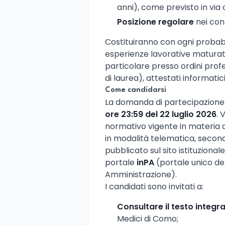
anni), come previsto in via 
Posizione regolare
nei conf
Costituiranno con ogni probab
esperienze lavorative maturat
particolare presso ordini profess
di laurea), attestati informati
Come candidarsi
La domanda di partecipazione 
ore 23:59 del 22 luglio 2026
. 
normativo vigente in materia d
in modalità telematica, secon
pubblicato sul sito istituzionale 
portale
inPA
(portale unico de
Amministrazione).
I candidati sono invitati a:
Consultare il testo integra
Medici di Como;