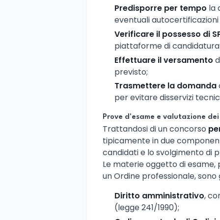
Predisporre per tempo
la 
eventuali autocertificazioni re
Verificare il possesso di S
piattaforme di candidatura
Effettuare il versamento
d
previsto;
Trasmettere la domanda
per evitare disservizi tecnic
Prove d'esame e valutazione dei 
Trattandosi di un concorso
per
tipicamente in due componenti: 
candidati e lo svolgimento di p
Le materie oggetto di esame, p
un Ordine professionale, sono 
Diritto amministrativo
, co
(legge 241/1990);