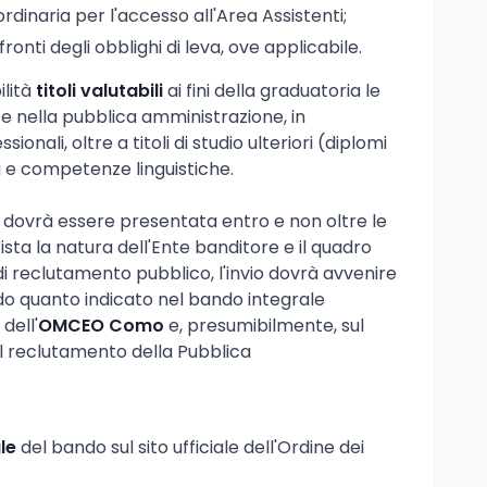
ordinaria per l'accesso all'Area Assistenti;
ronti degli obblighi di leva, ove applicabile.
ilità
titoli valutabili
ai fini della graduatoria le
e nella pubblica amministrazione, in
ionali, oltre a titoli di studio ulteriori (diplomi
ci e competenze linguistiche.
dovrà essere presentata entro e non oltre le
Vista la natura dell'Ente banditore e il quadro
i reclutamento pubblico, l'invio dovrà avvenire
do quanto indicato nel bando integrale
dell'
OMCEO Como
e, presumibilmente, sul
l reclutamento della Pubblica
le
del bando sul sito ufficiale dell'Ordine dei