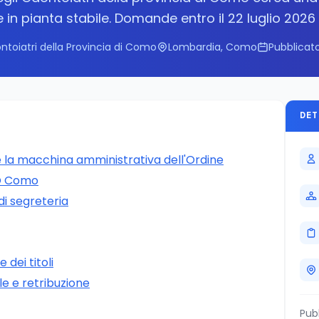
 in pianta stabile. Domande entro il 22 luglio 2026
ntoiatri della Provincia di Como
Lombardia, Como
Pubblicato
DET
 la macchina amministrativa dell'Ordine
EO Como
di segreteria
dei titoli
e e retribuzione
Pub