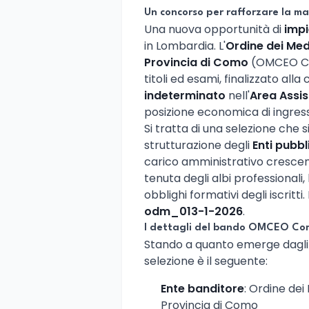
Un concorso per rafforzare la ma
Una nuova opportunità di
impi
in Lombardia. L'
Ordine dei Medi
Provincia di Como
(OMCEO Com
titoli ed esami, finalizzato alla
indeterminato
nell'
Area Assis
posizione economica di ingres
Si tratta di una selezione che s
strutturazione degli
Enti pubb
carico amministrativo crescent
tenuta degli albi professionali,
obblighi formativi degli iscritti
odm_013-1-2026
.
I dettagli del bando OMCEO Co
Stando a quanto emerge dagli at
selezione è il seguente:
Ente banditore
: Ordine dei
Provincia di Como