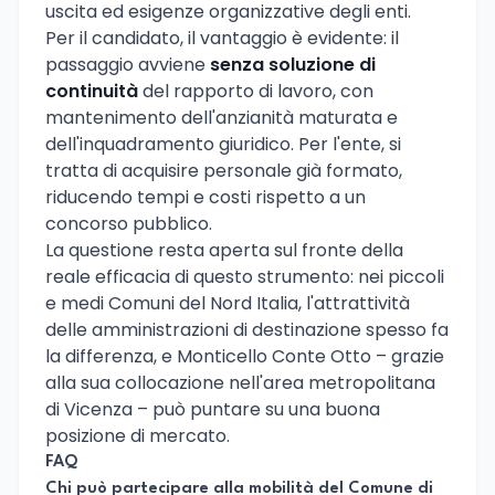
uscita ed esigenze organizzative degli enti.
Per il candidato, il vantaggio è evidente: il
passaggio avviene
senza soluzione di
continuità
del rapporto di lavoro, con
mantenimento dell'anzianità maturata e
dell'inquadramento giuridico. Per l'ente, si
tratta di acquisire personale già formato,
riducendo tempi e costi rispetto a un
concorso pubblico.
La questione resta aperta sul fronte della
reale efficacia di questo strumento: nei piccoli
e medi Comuni del Nord Italia, l'attrattività
delle amministrazioni di destinazione spesso fa
la differenza, e Monticello Conte Otto – grazie
alla sua collocazione nell'area metropolitana
di Vicenza – può puntare su una buona
posizione di mercato.
FAQ
Chi può partecipare alla mobilità del Comune di