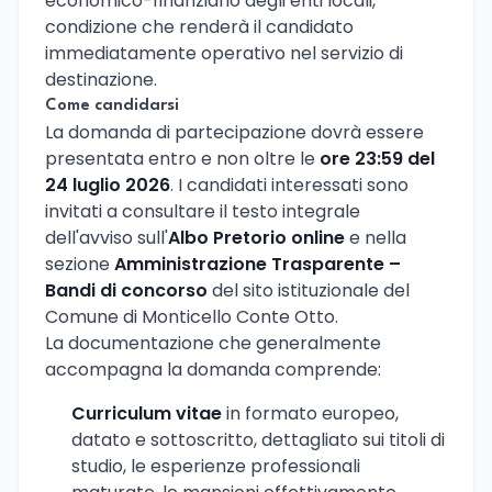
economico-finanziario degli enti locali,
condizione che renderà il candidato
immediatamente operativo nel servizio di
destinazione.
Come candidarsi
La domanda di partecipazione dovrà essere
presentata entro e non oltre le
ore 23:59 del
24 luglio 2026
. I candidati interessati sono
invitati a consultare il testo integrale
dell'avviso sull'
Albo Pretorio online
e nella
sezione
Amministrazione Trasparente –
Bandi di concorso
del sito istituzionale del
Comune di Monticello Conte Otto.
La documentazione che generalmente
accompagna la domanda comprende:
Curriculum vitae
in formato europeo,
datato e sottoscritto, dettagliato sui titoli di
studio, le esperienze professionali