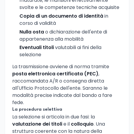
maturate, le mansioni effettivamente
svolte e le competenze tecniche acquisite
Copia di un documento di identità
in
corso di validità
Nulla osta
o dichiarazione dell'ente di
appartenenza alla mobilità
Eventuali titoli
valutabili ai fini della
selezione
La trasmissione avviene di norma tramite
posta elettronica certificata (PEC)
,
raccomandata A/R o consegna diretta
all'Ufficio Protocollo dell'ente. Saranno le
modalità precise indicate dal bando a fare
fede.
La procedura selettiva
La selezione si articola in due fasi: la
valutazione dei titoli
e il
colloquio
. Una
struttura coerente con la natura della