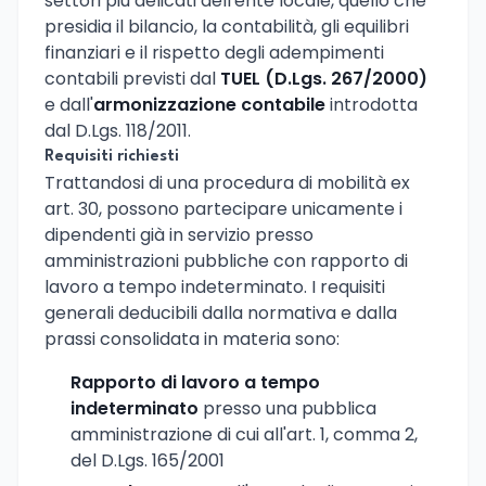
settori più delicati dell'ente locale, quello che
presidia il bilancio, la contabilità, gli equilibri
finanziari e il rispetto degli adempimenti
contabili previsti dal
TUEL (D.Lgs. 267/2000)
e dall'
armonizzazione contabile
introdotta
dal D.Lgs. 118/2011.
Requisiti richiesti
Trattandosi di una procedura di mobilità ex
art. 30, possono partecipare unicamente i
dipendenti già in servizio presso
amministrazioni pubbliche con rapporto di
lavoro a tempo indeterminato. I requisiti
generali deducibili dalla normativa e dalla
prassi consolidata in materia sono:
Rapporto di lavoro a tempo
indeterminato
presso una pubblica
amministrazione di cui all'art. 1, comma 2,
del D.Lgs. 165/2001