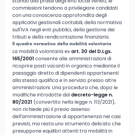
stando alla prassi degli enti locali veneti, le
commissioni tendono a privilegiare candidati
con una conoscenza approfondita degli
applicativi gestionali contabili, della normativa
sull'IVA negli enti pubblici, della gestione dei
tributi e della rendicontazione finanziaria.
Il quadro normativo della mobilità volontaria
La mobilità volontaria ex
art. 30 del D.Lgs.
165/2001
consente alle amministrazioni di
ricoprire posti vacanti in organico mediante il
passaggio diretto di dipendenti appartenenti
alla stessa qualifica e in servizio presso altre
amministrazioni. Una procedura che, dopo le
modifiche introdotte dal
decreto-legge n.
80/2021
(convertito nella legge n. 113/2021),
non richiede più il previo assenso
dell'amministrazione di appartenenza nei casi
previsti, ma resta uno strumento delicato che
presuppone equilibri attenti tra mobilità in