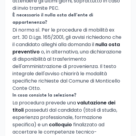
attendere gli ultimi giorni, soprattutto in caso
di invio tramite PEC.
È necessario il nulla osta dell'ente di
appartenenza?
Di norma sì. Per le procedure di mobilità ex
art. 30 D.Lgs. 165/2001, gli avvisi richiedono che
il candidato alleghi alla domanda il
nulla osta
preventivo
o, in alternativa, una dichiarazione
di disponibilità al trasferimento
dell'amministrazione di provenienza. Il testo
integrale dell'avviso chiarirà le modalità
specifiche richieste dal Comune di Monticello
Conte Otto.
In cosa consiste la selezione?
La procedura prevede una
valutazione dei
titoli
posseduti dal candidato (titoli di studio,
esperienza professionale, formazione
specifica) e un
colloquio
finalizzato ad
accertare le competenze tecnico-