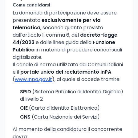
Come candidarsi
La domanda di partecipazione deve essere
presentata
esclusivamente per via
telematica
, secondo quanto previsto
dall'articolo 1, comma 6, del
decreto-legge
44/2023
e dalle linee guida della
Funzione
Pubblica
in materia di procedure concorsuali
digitalizzate.
Il canale di norma utilizzato dai Comuni italiani
e il
portale unico del reclutamento inPA
(
www.inpa.gov.it
), al quale si accede tramite:
SPID
(Sistema Pubblico di Identita Digitale)
di livello 2
CIE
(Carta d'Identita Elettronica)
CNS
(Carta Nazionale dei Servizi)
Al momento della candidatura il concorrente
dovra: