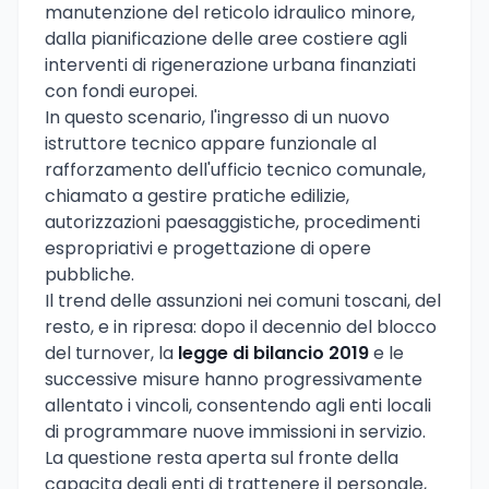
manutenzione del reticolo idraulico minore,
dalla pianificazione delle aree costiere agli
interventi di rigenerazione urbana finanziati
con fondi europei.
In questo scenario, l'ingresso di un nuovo
istruttore tecnico appare funzionale al
rafforzamento dell'ufficio tecnico comunale,
chiamato a gestire pratiche edilizie,
autorizzazioni paesaggistiche, procedimenti
espropriativi e progettazione di opere
pubbliche.
Il trend delle assunzioni nei comuni toscani, del
resto, e in ripresa: dopo il decennio del blocco
del turnover, la
legge di bilancio 2019
e le
successive misure hanno progressivamente
allentato i vincoli, consentendo agli enti locali
di programmare nuove immissioni in servizio.
La questione resta aperta sul fronte della
capacita degli enti di trattenere il personale,