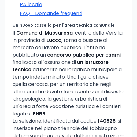
PA locale
FAQ - Domande frequenti
Un nuovo tassello per l'area tecnica comunale
Il
Comune di Massarosa
, centro della Versilia
in provincia di
Lucca
, torna a bussare al
mercato del lavoro pubblico. L'ente ha
pubblicato un
concorso pubblico per esami
finalizzato all'assunzione di
un istruttore
tecnico
da inserire nell'organico municipale a
tempo indeterminato. Una figura chiave,
quella cercata, per un territorio che negli
ultimi anni ha dovuto fare i conti con il dissesto
idrogeologico, la gestione urbanistica di
un'area a forte vocazione turistica e i cantieri
legati al
PNRR
.
La selezione, identificata dal codice
140526
, si
inserisce nel piano triennale del fabbisogno
del personale approvato dall'amministrazione