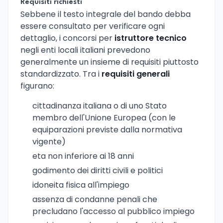
Requisiti richiesti
Sebbene il testo integrale del bando debba
essere consultato per verificare ogni
dettaglio, i concorsi per
istruttore tecnico
negli enti locali italiani prevedono
generalmente un insieme di requisiti piuttosto
standardizzato. Tra i
requisiti generali
figurano:
cittadinanza italiana o di uno Stato
membro dell'Unione Europea (con le
equiparazioni previste dalla normativa
vigente)
eta non inferiore ai 18 anni
godimento dei diritti civili e politici
idoneita fisica all'impiego
assenza di condanne penali che
precludano l'accesso al pubblico impiego