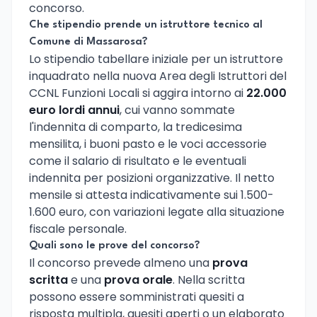
concorso.
Che stipendio prende un istruttore tecnico al
Comune di Massarosa?
Lo stipendio tabellare iniziale per un istruttore
inquadrato nella nuova Area degli Istruttori del
CCNL Funzioni Locali si aggira intorno ai
22.000
euro lordi annui
, cui vanno sommate
l'indennita di comparto, la tredicesima
mensilita, i buoni pasto e le voci accessorie
come il salario di risultato e le eventuali
indennita per posizioni organizzative. Il netto
mensile si attesta indicativamente sui 1.500-
1.600 euro, con variazioni legate alla situazione
fiscale personale.
Quali sono le prove del concorso?
Il concorso prevede almeno una
prova
scritta
e una
prova orale
. Nella scritta
possono essere somministrati quesiti a
risposta multipla, quesiti aperti o un elaborato