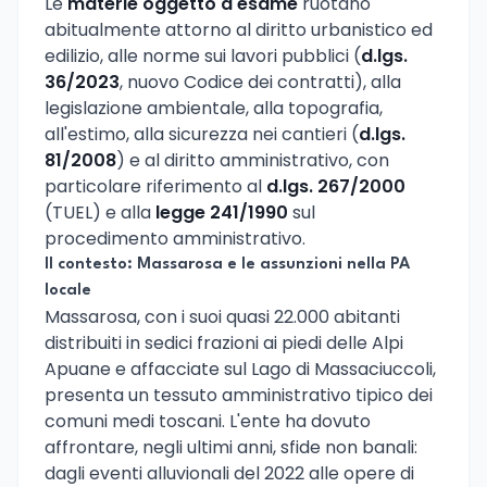
Le
materie oggetto d'esame
ruotano
abitualmente attorno al diritto urbanistico ed
edilizio, alle norme sui lavori pubblici (
d.lgs.
36/2023
, nuovo Codice dei contratti), alla
legislazione ambientale, alla topografia,
all'estimo, alla sicurezza nei cantieri (
d.lgs.
81/2008
) e al diritto amministrativo, con
particolare riferimento al
d.lgs. 267/2000
(TUEL) e alla
legge 241/1990
sul
procedimento amministrativo.
Il contesto: Massarosa e le assunzioni nella PA
locale
Massarosa, con i suoi quasi 22.000 abitanti
distribuiti in sedici frazioni ai piedi delle Alpi
Apuane e affacciate sul Lago di Massaciuccoli,
presenta un tessuto amministrativo tipico dei
comuni medi toscani. L'ente ha dovuto
affrontare, negli ultimi anni, sfide non banali:
dagli eventi alluvionali del 2022 alle opere di