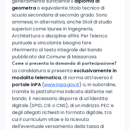
generalmente sufficiente il
diploma di
geometra
o equivalente titolo tecnico di
scuola secondaria di secondo grado. Sono
ammessi, in alternativa, anche titoli di studio
superiori come lauree in Ingegneria,
Architettura o discipline affini. Per l'elenco
puntuale e vincolante bisogna fare
riferimento al testo integrale del bando
pubblicato dal Comune di Massarosa.
Come si presenta la domanda di partecipazione?
La candidatura si presenta
esclusivamente in
modalita telematica
, di norma attraverso il
portale inPA
(
www.inpa.gov.it
) o, in subordine,
tramite la piattaforma indicata dall'ente nel
bando. E necessario disporre di un'identita
digitale (SPID, CIE o CNS), di un indirizzo PEC e
degli allegati richiesti in formato digitale, tra
cui il curriculum vitae e la ricevuta
dell'eventuale versamento della tassa di