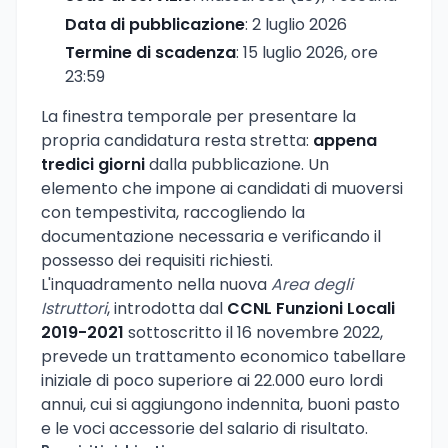
Data di pubblicazione
: 2 luglio 2026
Termine di scadenza
: 15 luglio 2026, ore
23:59
La finestra temporale per presentare la
propria candidatura resta stretta:
appena
tredici giorni
dalla pubblicazione. Un
elemento che impone ai candidati di muoversi
con tempestivita, raccogliendo la
documentazione necessaria e verificando il
possesso dei requisiti richiesti.
L'inquadramento nella nuova
Area degli
Istruttori
, introdotta dal
CCNL Funzioni Locali
2019-2021
sottoscritto il 16 novembre 2022,
prevede un trattamento economico tabellare
iniziale di poco superiore ai 22.000 euro lordi
annui, cui si aggiungono indennita, buoni pasto
e le voci accessorie del salario di risultato.