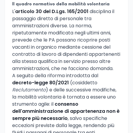
Il quadro normativo della mobilità volontaria
L'
articolo 30 del D.Lgs. 165/2001
disciplina il
passaggio diretto di personale tra
amministrazioni diverse. La norma,
ripetutamente modificata negli ultimi anni,
prevede che le PA possano ricoprire posti
vacanti in organico mediante cessione del
contratto di lavoro di dipendenti appartenenti
alla stessa qualifica in servizio presso altre
amministrazioni, che ne facciano domanda.
A seguito della riforma introdotta dal
decreto-legge 80/2021
(cosiddetto
Reclutamento
) e delle successive modifiche,
la mobilità volontaria è tornata a essere uno
strumento agile: il
consenso
dell'amministrazione di appartenenza non è
sempre più necessario
, salvo specifiche
eccezioni previste dalla legge, rendendo più
fluidi i passaggi di personale tra enti.