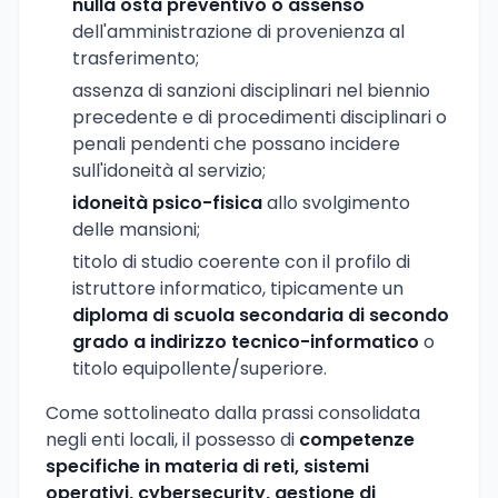
nulla osta preventivo o assenso
dell'amministrazione di provenienza al
trasferimento;
assenza di sanzioni disciplinari nel biennio
precedente e di procedimenti disciplinari o
penali pendenti che possano incidere
sull'idoneità al servizio;
idoneità psico-fisica
allo svolgimento
delle mansioni;
titolo di studio coerente con il profilo di
istruttore informatico, tipicamente un
diploma di scuola secondaria di secondo
grado a indirizzo tecnico-informatico
o
titolo equipollente/superiore.
Come sottolineato dalla prassi consolidata
negli enti locali, il possesso di
competenze
specifiche in materia di reti, sistemi
operativi, cybersecurity, gestione di