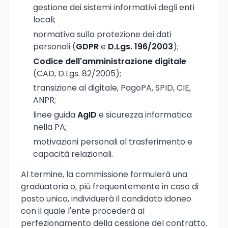
gestione dei sistemi informativi degli enti
locali;
normativa sulla protezione dei dati
personali (
GDPR
e
D.Lgs. 196/2003
);
Codice dell'amministrazione digitale
(CAD, D.Lgs. 82/2005);
transizione al digitale, PagoPA, SPID, CIE,
ANPR;
linee guida
AgID
e sicurezza informatica
nella PA;
motivazioni personali al trasferimento e
capacità relazionali.
Al termine, la commissione formulerà una
graduatoria o, più frequentemente in caso di
posto unico, individuerà il candidato idoneo
con il quale l'ente procederà al
perfezionamento della cessione del contratto.