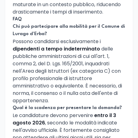
maturate in un contesto pubblico, riducendo
drasticamente i tempi di inserimento.
FAQ
Chi può partecipare alla mobilità per il Comune di
Lurago d'Erba?
Possono candidarsi esclusivamente i
dipendenti a tempo indeterminato
delle
pubbliche amministrazioni di cui all'art. 1,
comma 2, del D. Lgs. 165/2001, inquadrati
nell'Area degli Istruttori (ex categoria C) con
profilo professionale di istruttore
amministrativo o equivalente. È necessario, di
norma, il consenso o il nulla osta dell'ente di
appartenenza.
Qual è la scadenza per presentare la domanda?
Le candidature devono pervenire
entro il 3
agosto 2026
, secondo le modalità indicate
nell'avviso ufficiale. È fortemente consigliato
non attendere gli ultimi giorni utili, sia per