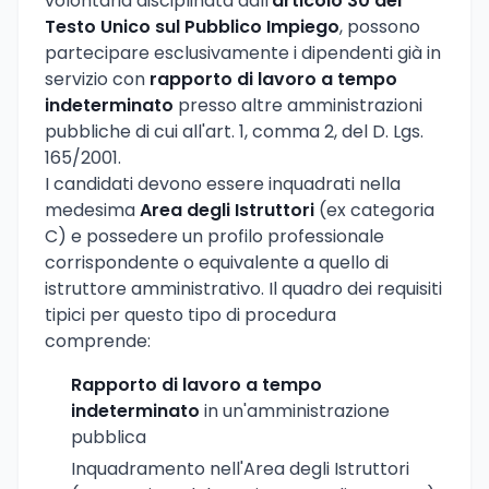
volontaria disciplinata dall'
articolo 30 del
Testo Unico sul Pubblico Impiego
, possono
partecipare esclusivamente i dipendenti già in
servizio con
rapporto di lavoro a tempo
indeterminato
presso altre amministrazioni
pubbliche di cui all'art. 1, comma 2, del D. Lgs.
165/2001.
I candidati devono essere inquadrati nella
medesima
Area degli Istruttori
(ex categoria
C) e possedere un profilo professionale
corrispondente o equivalente a quello di
istruttore amministrativo. Il quadro dei requisiti
tipici per questo tipo di procedura
comprende:
Rapporto di lavoro a tempo
indeterminato
in un'amministrazione
pubblica
Inquadramento nell'Area degli Istruttori