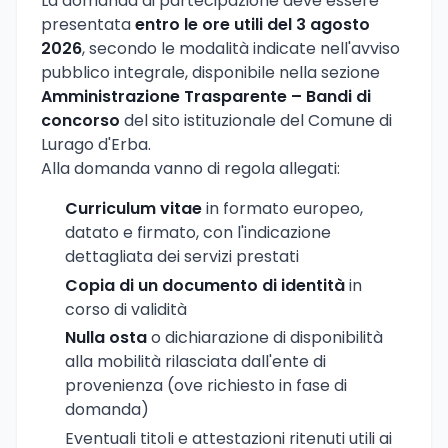
La domanda di partecipazione deve essere
presentata
entro le ore utili del 3 agosto
2026
, secondo le modalità indicate nell'avviso
pubblico integrale, disponibile nella sezione
Amministrazione Trasparente – Bandi di
concorso
del sito istituzionale del Comune di
Lurago d'Erba.
Alla domanda vanno di regola allegati:
Curriculum vitae
in formato europeo,
datato e firmato, con l'indicazione
dettagliata dei servizi prestati
Copia di un documento di identità
in
corso di validità
Nulla osta
o dichiarazione di disponibilità
alla mobilità rilasciata dall'ente di
provenienza (ove richiesto in fase di
domanda)
Eventuali titoli e attestazioni ritenuti utili ai