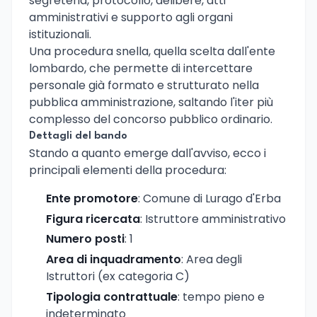
segreteria, protocollo, delibere, atti
amministrativi e supporto agli organi
istituzionali.
Una procedura snella, quella scelta dall'ente
lombardo, che permette di intercettare
personale già formato e strutturato nella
pubblica amministrazione, saltando l'iter più
complesso del concorso pubblico ordinario.
Dettagli del bando
Stando a quanto emerge dall'avviso, ecco i
principali elementi della procedura:
Ente promotore
: Comune di Lurago d'Erba
Figura ricercata
: Istruttore amministrativo
Numero posti
: 1
Area di inquadramento
: Area degli
Istruttori (ex categoria C)
Tipologia contrattuale
: tempo pieno e
indeterminato