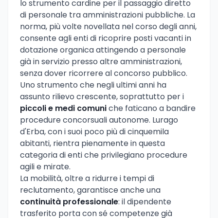
lo strumento cardine per il passaggio diretto
di personale tra amministrazioni pubbliche. La
norma, più volte novellata nel corso degli anni,
consente agli enti di ricoprire posti vacanti in
dotazione organica attingendo a personale
già in servizio presso altre amministrazioni,
senza dover ricorrere al concorso pubblico.
Uno strumento che negli ultimi anni ha
assunto rilievo crescente, soprattutto per i
piccoli e medi comuni
che faticano a bandire
procedure concorsuali autonome. Lurago
d'Erba, con i suoi poco più di cinquemila
abitanti, rientra pienamente in questa
categoria di enti che privilegiano procedure
agili e mirate.
La mobilità, oltre a ridurre i tempi di
reclutamento, garantisce anche una
continuità professionale
: il dipendente
trasferito porta con sé competenze già