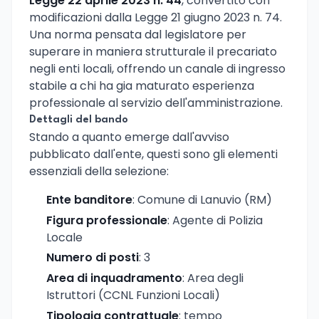
Legge 22 aprile 2023 n. 44
, convertito con
modificazioni dalla Legge 21 giugno 2023 n. 74.
Una norma pensata dal legislatore per
superare in maniera strutturale il precariato
negli enti locali, offrendo un canale di ingresso
stabile a chi ha gia maturato esperienza
professionale al servizio dell'amministrazione.
Dettagli del bando
Stando a quanto emerge dall'avviso
pubblicato dall'ente, questi sono gli elementi
essenziali della selezione:
Ente banditore
: Comune di Lanuvio (RM)
Figura professionale
: Agente di Polizia
Locale
Numero di posti
: 3
Area di inquadramento
: Area degli
Istruttori (CCNL Funzioni Locali)
Tipologia contrattuale
: tempo