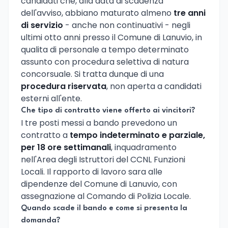
candidati che, alla data di scadenza
dell'avviso, abbiano maturato almeno
tre anni
di servizio
- anche non continuativi - negli
ultimi otto anni presso il Comune di Lanuvio, in
qualita di personale a tempo determinato
assunto con procedura selettiva di natura
concorsuale. Si tratta dunque di una
procedura riservata
, non aperta a candidati
esterni all'ente.
Che tipo di contratto viene offerto ai vincitori?
I tre posti messi a bando prevedono un
contratto a
tempo indeterminato e parziale,
per 18 ore settimanali
, inquadramento
nell'Area degli Istruttori del CCNL Funzioni
Locali. Il rapporto di lavoro sara alle
dipendenze del Comune di Lanuvio, con
assegnazione al Comando di Polizia Locale.
Quando scade il bando e come si presenta la
domanda?