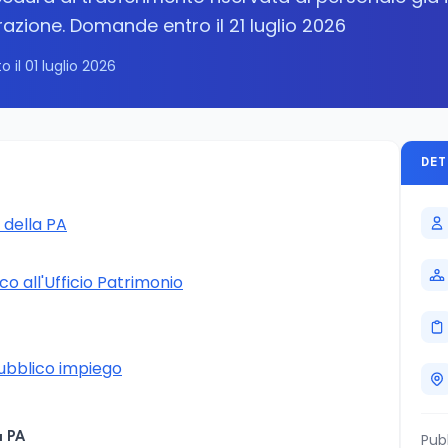
razione. Domande entro il 21 luglio 2026
o il 01 luglio 2026
DET
 della PA
ico all'Ufficio Patrimonio
pubblico impiego
a PA
Pub