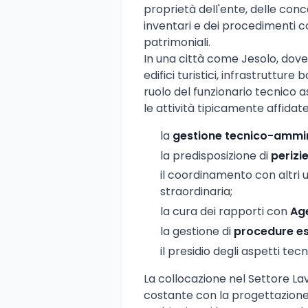
proprietà dell'ente, delle conce
inventari e dei procedimenti con
patrimoniali.
In una città come Jesolo, dove
edifici turistici, infrastrutture
ruolo del funzionario tecnico 
le attività tipicamente affidat
la
gestione tecnico-ammin
la predisposizione di
perizi
il coordinamento con altri u
straordinaria;
la cura dei rapporti con
Age
la gestione di
procedure es
il presidio degli aspetti tec
La collocazione nel Settore Lav
costante con la progettazione 