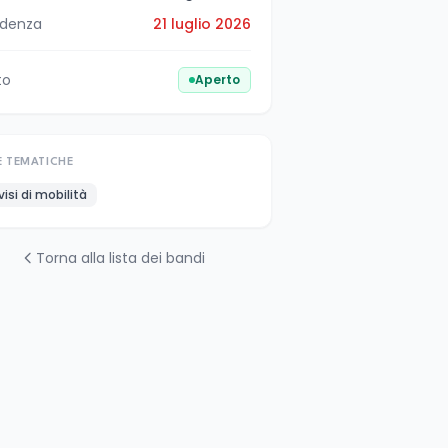
denza
21 luglio 2026
to
Aperto
E TEMATICHE
visi di mobilità
Torna alla lista dei bandi