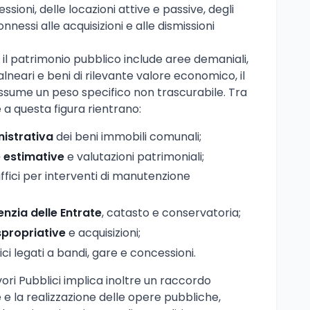
ssioni, delle locazioni attive e passive, degli
nessi alle acquisizioni e alle dismissioni
 il patrimonio pubblico include aree demaniali,
 balneari e beni di rilevante valore economico, il
assume un peso specifico non trascurabile. Tra
e a questa figura rientrano:
istrativa
dei beni immobili comunali;
e estimative
e valutazioni patrimoniali;
ffici per interventi di manutenzione
nzia delle Entrate
, catasto e conservatoria;
propriative
e acquisizioni;
nici legati a bandi, gare e concessioni.
ori Pubblici implica inoltre un raccordo
e la realizzazione delle opere pubbliche,