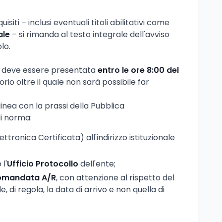
isiti – inclusi eventuali titoli abilitativi come
ale
– si rimanda al testo integrale dell'avviso
lo.
e deve essere presentata
entro le ore 8:00 del
rio oltre il quale non sarà possibile far
linea con la prassi della Pubblica
i norma:
ttronica Certificata) all'indirizzo istituzionale
l'
Ufficio Protocollo
dell'ente;
omandata A/R
, con attenzione al rispetto del
 di regola, la data di arrivo e non quella di