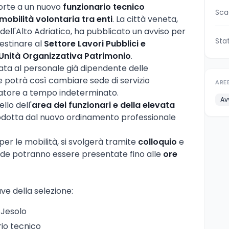
orte a un nuovo
funzionario tecnico
Sca
mobilità volontaria tra enti
. La città veneta,
 dell'Alto Adriatico, ha pubblicato un avviso per
Sta
destinare al
Settore Lavori Pubblici e
Unità Organizzativa Patrimonio
.
vata al personale già dipendente delle
 potrà così cambiare sede di servizio
ARE
ratore a tempo indeterminato.
Av
llo dell'
area dei funzionari e della elevata
rodotta dal nuovo ordinamento professionale
er le mobilità, si svolgerà tramite
colloquio
e
ande potranno essere presentate fino alle
ore
ave della selezione:
 Jesolo
rio tecnico