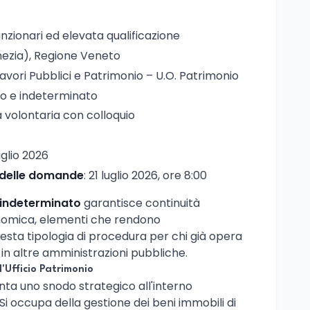
unzionari ed elevata qualificazione
nezia), Regione Veneto
Lavori Pubblici e Patrimonio – U.O. Patrimonio
no e indeterminato
à volontaria con colloquio
luglio 2026
 delle domande
: 21 luglio 2026, ore 8:00
 indeterminato
garantisce continuità
onomica, elementi che rendono
sta tipologia di procedura per chi già opera
 in altre amministrazioni pubbliche.
l'Ufficio Patrimonio
ta uno snodo strategico all'interno
Si occupa della gestione dei beni immobili di