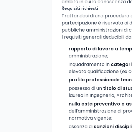
ambito in cui la conoscenza de
Requisiti richiesti
Trattandosi di una procedura 
partecipazione è riservata ai
pubbliche amministrazioni di cu
I requisiti generali deducibili 
rapporto di lavoro a tem
amministrazione;
inquadramento in
categori
elevata qualificazione (ex
profilo professionale tecn
possesso di un
titolo di stu
laurea in Ingegneria, Archite
nulla osta preventivo o as
dell'amministrazione di pr
normativa vigente;
assenza di
sanzioni discipl