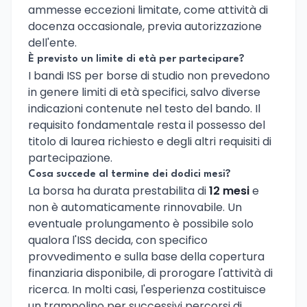
ammesse eccezioni limitate, come attività di
docenza occasionale, previa autorizzazione
dell'ente.
È previsto un limite di età per partecipare?
I bandi ISS per borse di studio non prevedono
in genere limiti di età specifici, salvo diverse
indicazioni contenute nel testo del bando. Il
requisito fondamentale resta il possesso del
titolo di laurea richiesto e degli altri requisiti di
partecipazione.
Cosa succede al termine dei dodici mesi?
La borsa ha durata prestabilita di
12 mesi
e
non è automaticamente rinnovabile. Un
eventuale prolungamento è possibile solo
qualora l'ISS decida, con specifico
provvedimento e sulla base della copertura
finanziaria disponibile, di prorogare l'attività di
ricerca. In molti casi, l'esperienza costituisce
un trampolino per successivi percorsi di