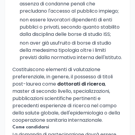
assenza di condanne penali che
precludano l'accesso al pubblico impiego;
non essere lavoratori dipendenti di enti
pubblici o privati, secondo quanto stabilito
dalla disciplina delle borse di studio ISS;
non aver già usufruito di borse di studio
della medesima tipologia oltre i limiti
previsti dalla normativa interna dell'Istituto.
Costituiscono elementi di valutazione
preferenziale, in genere, il possesso di titoli
post-laurea come
dottorati di ricerca
,
master di secondo livello, specializzazioni,
pubblicazioni scientifiche pertinenti e
precedenti esperienze di ricerca nel campo
della salute globale, dell'epidemiologia o della
cooperazione sanitaria internazionale.
Come candidarsi
La domanda di partecipazione dovrà essere