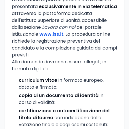
presentata
esclusivamente in via telematica
attraverso la piattaforma dedicata
dell'Istituto Superiore di Sanità, accessibile
dalla sezione
Lavora con noi
del portale
istituzionale
www.iss.it
. La procedura online
richiede la registrazione preventiva del
candidato e la compilazione guidata dei campi
previsti.
Alla domanda dovranno essere allegati, in
formato digitale:
curriculum vitae
in formato europeo,
datato e firmato;
copia di un documento di identità
in
corso di validità;
certificazione o autocertificazione del
titolo di laurea
con indicazione della
votazione finale e degli esami sostenuti;