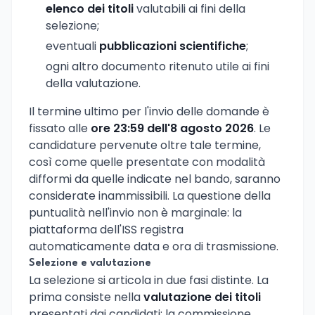
elenco dei titoli
valutabili ai fini della
selezione;
eventuali
pubblicazioni scientifiche
;
ogni altro documento ritenuto utile ai fini
della valutazione.
Il termine ultimo per l'invio delle domande è
fissato alle
ore 23:59 dell'8 agosto 2026
. Le
candidature pervenute oltre tale termine,
così come quelle presentate con modalità
difformi da quelle indicate nel bando, saranno
considerate inammissibili. La questione della
puntualità nell'invio non è marginale: la
piattaforma dell'ISS registra
automaticamente data e ora di trasmissione.
Selezione e valutazione
La selezione si articola in due fasi distinte. La
prima consiste nella
valutazione dei titoli
presentati dai candidati: la commissione