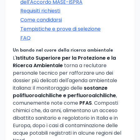
dell'Accordo MASE-ISPRA
Requisiti richiesti
Come candidarsi
Tempistiche e prove di selezione
FAQ
Un bando nel cuore della ricerca ambientale
L'
Istituto Superiore per la Protezione e la
Ricerca Ambientale
torna a reclutare
personale tecnico per rafforzare uno dei
dossier più delicati dell'agenda ambientale
italiana: il monitoraggio delle
sostanze
polifluoroalchiliche e perfluoroalchiliche
,
comunemente note come
PFAS
. Composti
chimici che, da anni, alimentano un acceso
dibattito sanitario e regolatorio in Italia e in
Europa, dopo i casi di contaminazione delle
acque potabili registrati in alcune regioni del