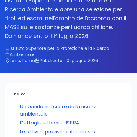
L'Istituto Superiore per la Protezione e la
Ricerca Ambientale apre una selezione per
titoli ed esami nell'ambito dell'accordo con il
MASE sulle sostanze perfluoroalchiliche.
Domande entro il 1° luglio 2026
Istituto Superiore per la Protezione e la Ricerca
Ambientale
Lazio, Roma
Pubblicato il 01 giugno 2026
Indice
Un bando nel cuore della ricerca
ambientale
Dettagli del bando ISPRA
Le attività previste e il contesto