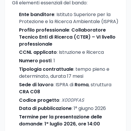
Gli elementi essenziali del bando:
Ente banditore
: Istituto Superiore per la
Protezione e la Ricerca Ambientale (ISPRA)
Profilo professionale
:
Collaboratore
Tecnico Enti di Ricerca (CTER) – VI livello
professionale
CCNL applicato
: Istruzione e Ricerca
Numero posti
: 1
Tipologia contrattuale
: tempo pieno e
determinato, durata 17 mesi
Sede di lavoro
: ISPRA di
Roma
, struttura
CRA C08
Codice progetto
:
X000PFAS
Data di pubblicazione
: 1° giugno 2026
Termine per la presentazione delle
domande
:
1° luglio 2026, ore 14:00