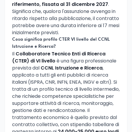
riferimento, fissata al 31 dicembre 2027
.
Significa che, qualora l'assunzione avvenga in
ritardo rispetto alla pubblicazione, il contratto
potrebbe avere una durata inferiore ai 17 mesi
inizialmente previsti.
Cosa significa profilo CTER VI livello del CCNL
Istruzione e Ricerca?
Il
Collaboratore Tecnico Enti di Ricerca
(CTER) di VI livello
è una figura professionale
prevista dal
CCNL Istruzione e Ricerca
,
applicato a tutti gli enti pubblici di ricerca
italiani (ISPRA, CNR, INFN, ENEA, INGV e altri). Si
tratta di un profilo tecnico di livello intermedio,
che richiede competenze specialistiche per
supportare attività di ricerca, monitoraggio,
gestione dati e rendicontazione. Il
trattamento economico è quello previsto dal
contratto collettivo, con stipendio tabellare di
partenza intorno ai
24.000-25.000 euro lordi