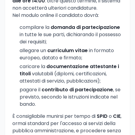
alle ore 14:00
: oltre questo termine, il sistema
non accetterà ulteriori candidature.
Nel modulo online il candidato dovrà:
compilare la
domanda di partecipazione
in tutte le sue parti, dichiarando il possesso
dei requisiti;
allegare un
curriculum vitae
in formato
europeo, datato e firmato;
caricare la
documentazione attestante i
titoli
valutabili (diplomi, certificazioni,
attestati di servizio, pubblicazioni);
pagare il
contributo di partecipazione
, se
previsto, secondo le istruzioni indicate nel
bando.
È consigliabile munirsi per tempo di
SPID
o
CIE
,
ormai standard per l'accesso ai servizi della
pubblica amministrazione, e procedere senza