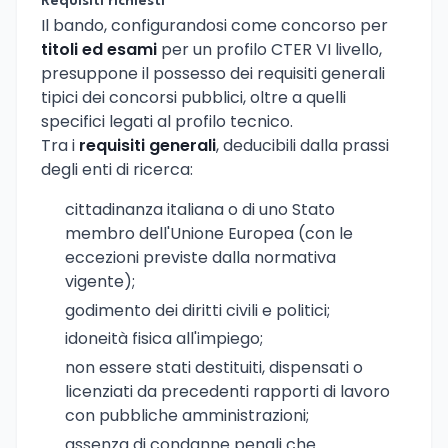
Requisiti richiesti
Il bando, configurandosi come concorso per
titoli ed esami
per un profilo CTER VI livello,
presuppone il possesso dei requisiti generali
tipici dei concorsi pubblici, oltre a quelli
specifici legati al profilo tecnico.
Tra i
requisiti generali
, deducibili dalla prassi
degli enti di ricerca:
cittadinanza italiana o di uno Stato
membro dell'Unione Europea (con le
eccezioni previste dalla normativa
vigente);
godimento dei diritti civili e politici;
idoneità fisica all'impiego;
non essere stati destituiti, dispensati o
licenziati da precedenti rapporti di lavoro
con pubbliche amministrazioni;
assenza di condanne penali che