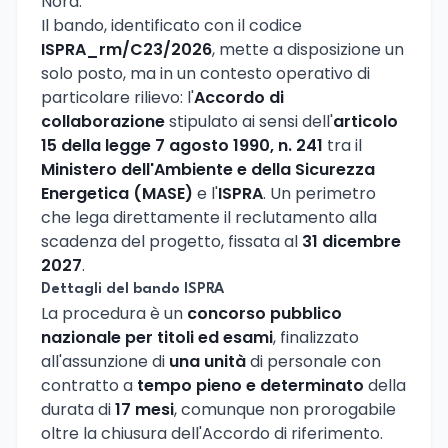
Nord.
Il bando, identificato con il codice
ISPRA_rm/C23/2026
, mette a disposizione un
solo posto, ma in un contesto operativo di
particolare rilievo: l'
Accordo di
collaborazione
stipulato ai sensi dell'
articolo
15 della legge 7 agosto 1990, n. 241
tra il
Ministero dell'Ambiente e della Sicurezza
Energetica (MASE)
e l'
ISPRA
. Un perimetro
che lega direttamente il reclutamento alla
scadenza del progetto, fissata al
31 dicembre
2027
.
Dettagli del bando ISPRA
La procedura è un
concorso pubblico
nazionale per titoli ed esami
, finalizzato
all'assunzione di
una unità
di personale con
contratto a
tempo pieno e determinato
della
durata di
17 mesi
, comunque non prorogabile
oltre la chiusura dell'Accordo di riferimento.