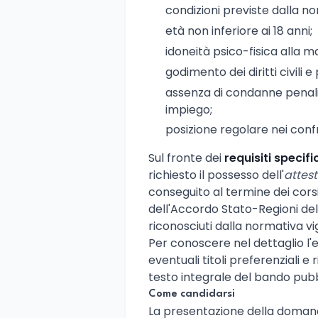
condizioni previste dalla n
età non inferiore ai 18 anni;
idoneità psico-fisica alla m
godimento dei diritti civili e p
assenza di condanne penali
impiego;
posizione regolare nei confr
Sul fronte dei
requisiti specific
richiesto il possesso dell'
attest
conseguito al termine dei corsi
dell'Accordo Stato-Regioni del 
riconosciuti dalla normativa vi
Per conoscere nel dettaglio l'
eventuali titoli preferenziali e 
testo integrale del bando pubb
Come candidarsi
La presentazione della domanda