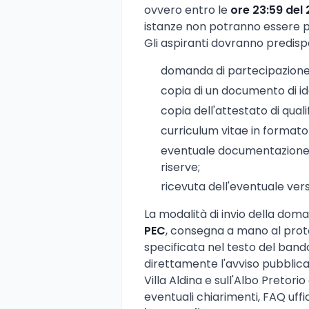
ovvero entro le
ore 23:59 del 
istanze non potranno essere p
Gli aspiranti dovranno predisp
domanda di partecipazione 
copia di un documento di iden
copia dell'attestato di quali
curriculum vitae in format
eventuale documentazione util
riserve;
ricevuta dell'eventuale ver
La modalità di invio della dom
PEC
, consegna a mano al prot
specificata nel testo del bando
direttamente l'avviso pubblicat
Villa Aldina e sull'Albo Pretori
eventuali chiarimenti, FAQ uffici