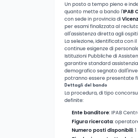
Un posto a tempo pieno e ind
quanto mette a bando l'
IPAB C
con sede in provincia di
Vicen
per esami finalizzata al reclu
all'assistenza diretta agli ospiti
La selezione, identificata con i
continue esigenze di personal
Istituzioni Pubbliche di Assis
garantire standard assistenzia
demografico segnato dall'inv
potranno essere presentate f
Dettagli del bando
La procedura, di tipo concorsu
definite:
Ente banditore
: IPAB Centr
Figura ricercata
: operator
Numero posti disponibili
: 1