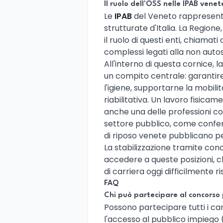
Il ruolo dell'OSS nelle IPAB venet
Le
IPAB
del Veneto rappresentano
strutturate d'Italia. La Regione
il ruolo di questi enti, chiamat
complessi legati alla non autos
All'interno di questa cornice, la 
un compito centrale: garantire
l'igiene, supportarne la mobilit
riabilitativa. Un lavoro fisic
anche una delle professioni 
settore pubblico, come confe
di riposo venete pubblicano pe
La stabilizzazione tramite co
accedere a queste posizioni, c
di carriera oggi difficilmente 
FAQ
Chi può partecipare al concorso p
Possono partecipare tutti i can
l'accesso al pubblico impiego (