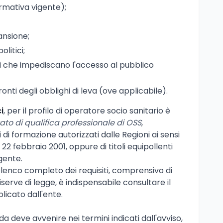
ormativa vigente);
ansione;
olitici;
 che impediscano l'accesso al pubblico
onti degli obblighi di leva (ove applicabile).
i
, per il profilo di operatore socio sanitario è
ato di qualifica professionale di OSS
,
 di formazione autorizzati dalle Regioni ai sensi
22 febbraio 2001, oppure di titoli equipollenti
gente.
elenco completo dei requisiti, comprensivo di
riserve di legge, è indispensabile consultare il
licato dall'ente.
 deve avvenire nei termini indicati dall'avviso,