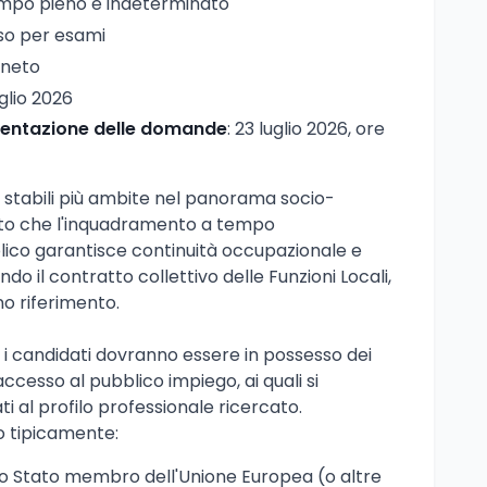
empo pieno e indeterminato
so per esami
eneto
uglio 2026
esentazione delle domande
: 23 luglio 2026, ore
ni stabili più ambite nel panorama socio-
rato che l'inquadramento a tempo
lico garantisce continuità occupazionale e
 il contratto collettivo delle Funzioni Locali,
o riferimento.
, i candidati dovranno essere in possesso dei
'accesso al pubblico impiego, ai quali si
ti al profilo professionale ricercato.
no tipicamente:
uno Stato membro dell'Unione Europea (o altre