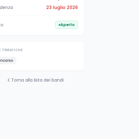
denza
23 luglio 2026
to
Aperto
E TEMATICHE
ncorso
Torna alla lista dei bandi