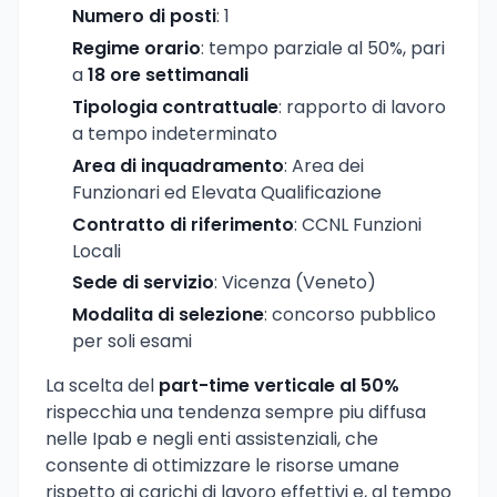
Numero di posti
: 1
Regime orario
: tempo parziale al 50%, pari
a
18 ore settimanali
Tipologia contrattuale
: rapporto di lavoro
a tempo indeterminato
Area di inquadramento
: Area dei
Funzionari ed Elevata Qualificazione
Contratto di riferimento
: CCNL Funzioni
Locali
Sede di servizio
: Vicenza (Veneto)
Modalita di selezione
: concorso pubblico
per soli esami
La scelta del
part-time verticale al 50%
rispecchia una tendenza sempre piu diffusa
nelle Ipab e negli enti assistenziali, che
consente di ottimizzare le risorse umane
rispetto ai carichi di lavoro effettivi e, al tempo