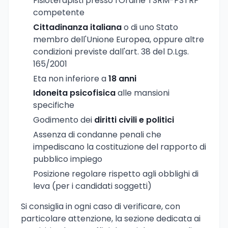
Fisioterapisti presso l'Ordine TSRM-PSTRP
competente
Cittadinanza italiana
o di uno Stato
membro dell'Unione Europea, oppure altre
condizioni previste dall'art. 38 del D.Lgs.
165/2001
Eta non inferiore a
18 anni
Idoneita psicofisica
alle mansioni
specifiche
Godimento dei
diritti civili e politici
Assenza di condanne penali che
impediscano la costituzione del rapporto di
pubblico impiego
Posizione regolare rispetto agli obblighi di
leva (per i candidati soggetti)
Si consiglia in ogni caso di verificare, con
particolare attenzione, la sezione dedicata ai