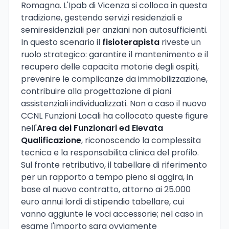
Romagna. L'Ipab di Vicenza si colloca in questa
tradizione, gestendo servizi residenziali e
semiresidenziali per anziani non autosufficienti.
In questo scenario il
fisioterapista
riveste un
ruolo strategico: garantire il mantenimento e il
recupero delle capacita motorie degli ospiti,
prevenire le complicanze da immobilizzazione,
contribuire alla progettazione di piani
assistenziali individualizzati. Non a caso il nuovo
CCNL Funzioni Locali ha collocato queste figure
nell'
Area dei Funzionari ed Elevata
Qualificazione
, riconoscendo la complessita
tecnica e la responsabilita clinica del profilo.
Sul fronte retributivo, il tabellare di riferimento
per un rapporto a tempo pieno si aggira, in
base al nuovo contratto, attorno ai 25.000
euro annui lordi di stipendio tabellare, cui
vanno aggiunte le voci accessorie; nel caso in
esame l'importo sara ovviamente