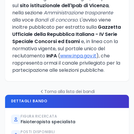
sul
sito istituzionale dell'Ipab di Vicenza
,
nella sezione
Amministrazione trasparente
alla voce
Bandi di concorso
. L'avviso viene
inoltre pubblicato per estratto sulla
Gazzetta
Ufficiale della Repubblica Italiana - IV Serie
Speciale Concorsi ed Esami
e, in linea con la
normativa vigente, sul portale unico del
reclutamento
InPA
(
www.inpa.gov.it
), che
rappresenta ormai il canale privilegiato per la
partecipazione alle selezioni pubbliche.
Torna alla lista dei bandi
DETTAGLI BANDO
FIGURA RICERCATA
Fisioterapista specialista
POSTI DISPONIBILI