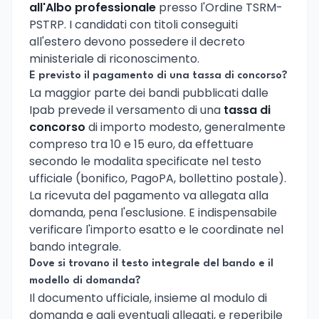
all'Albo professionale
presso l'Ordine TSRM-
PSTRP. I candidati con titoli conseguiti
all'estero devono possedere il decreto
ministeriale di riconoscimento.
E previsto il pagamento di una tassa di concorso?
La maggior parte dei bandi pubblicati dalle
Ipab prevede il versamento di una
tassa di
concorso
di importo modesto, generalmente
compreso tra 10 e 15 euro, da effettuare
secondo le modalita specificate nel testo
ufficiale (bonifico, PagoPA, bollettino postale).
La ricevuta del pagamento va allegata alla
domanda, pena l'esclusione. E indispensabile
verificare l'importo esatto e le coordinate nel
bando integrale.
Dove si trovano il testo integrale del bando e il
modello di domanda?
Il documento ufficiale, insieme al modulo di
domanda e agli eventuali allegati, e reperibile