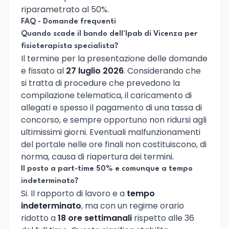
riparametrato al 50%.
FAQ - Domande frequenti
Quando scade il bando dell'Ipab di Vicenza per
fisioterapista specialista?
Il termine per la presentazione delle domande
e fissato al
27 luglio 2026
. Considerando che
si tratta di procedure che prevedono la
compilazione telematica, il caricamento di
allegati e spesso il pagamento di una tassa di
concorso, e sempre opportuno non ridursi agli
ultimissimi giorni. Eventuali malfunzionamenti
del portale nelle ore finali non costituiscono, di
norma, causa di riapertura dei termini.
Il posto a part-time 50% e comunque a tempo
indeterminato?
Si. Il rapporto di lavoro e a
tempo
indeterminato
, ma con un regime orario
ridotto a
18 ore settimanali
rispetto alle 36