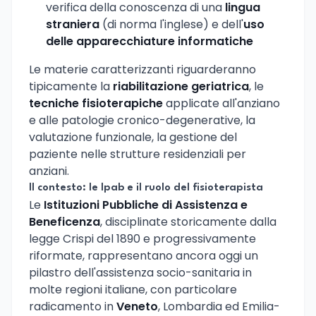
verifica della conoscenza di una
lingua
straniera
(di norma l'inglese) e dell'
uso
delle apparecchiature informatiche
Le materie caratterizzanti riguarderanno
tipicamente la
riabilitazione geriatrica
, le
tecniche fisioterapiche
applicate all'anziano
e alle patologie cronico-degenerative, la
valutazione funzionale, la gestione del
paziente nelle strutture residenziali per
anziani.
Il contesto: le Ipab e il ruolo del fisioterapista
Le
Istituzioni Pubbliche di Assistenza e
Beneficenza
, disciplinate storicamente dalla
legge Crispi del 1890 e progressivamente
riformate, rappresentano ancora oggi un
pilastro dell'assistenza socio-sanitaria in
molte regioni italiane, con particolare
radicamento in
Veneto
, Lombardia ed Emilia-