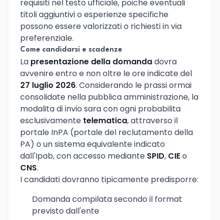
requisiti nel testo ufficiale, poiche eventuali
titoli aggiuntivi o esperienze specifiche
possono essere valorizzati o richiesti in via
preferenziale.
Come candidarsi e scadenze
La
presentazione della domanda
dovra
avvenire entro e non oltre le ore indicate del
27 luglio 2026
. Considerando le prassi ormai
consolidate nella pubblica amministrazione, la
modalita di invio sara con ogni probabilita
esclusivamente
telematica
, attraverso il
portale InPA (portale del reclutamento della
PA) o un sistema equivalente indicato
dall'Ipab, con accesso mediante
SPID
,
CIE
o
CNS
.
I candidati dovranno tipicamente predisporre:
Domanda compilata secondo il format
previsto dall'ente