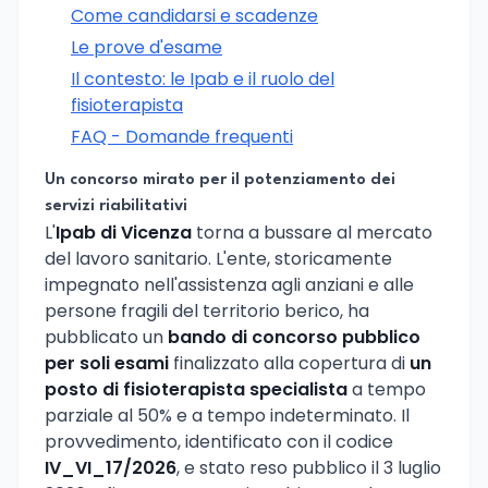
Come candidarsi e scadenze
Le prove d'esame
Il contesto: le Ipab e il ruolo del
fisioterapista
FAQ - Domande frequenti
Un concorso mirato per il potenziamento dei
servizi riabilitativi
L'
Ipab di Vicenza
torna a bussare al mercato
del lavoro sanitario. L'ente, storicamente
impegnato nell'assistenza agli anziani e alle
persone fragili del territorio berico, ha
pubblicato un
bando di concorso pubblico
per soli esami
finalizzato alla copertura di
un
posto di fisioterapista specialista
a tempo
parziale al 50% e a tempo indeterminato. Il
provvedimento, identificato con il codice
IV_VI_17/2026
, e stato reso pubblico il 3 luglio