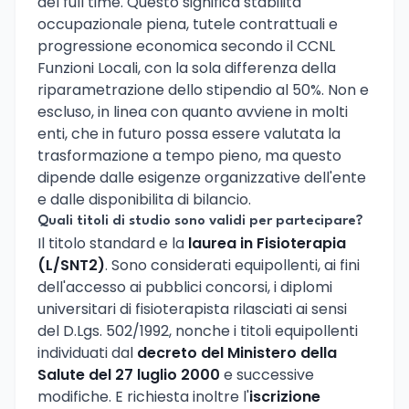
del full time. Questo significa stabilita
occupazionale piena, tutele contrattuali e
progressione economica secondo il CCNL
Funzioni Locali, con la sola differenza della
riparametrazione dello stipendio al 50%. Non e
escluso, in linea con quanto avviene in molti
enti, che in futuro possa essere valutata la
trasformazione a tempo pieno, ma questo
dipende dalle esigenze organizzative dell'ente
e dalle disponibilita di bilancio.
Quali titoli di studio sono validi per partecipare?
Il titolo standard e la
laurea in Fisioterapia
(L/SNT2)
. Sono considerati equipollenti, ai fini
dell'accesso ai pubblici concorsi, i diplomi
universitari di fisioterapista rilasciati ai sensi
del D.Lgs. 502/1992, nonche i titoli equipollenti
individuati dal
decreto del Ministero della
Salute del 27 luglio 2000
e successive
modifiche. E richiesta inoltre l'
iscrizione