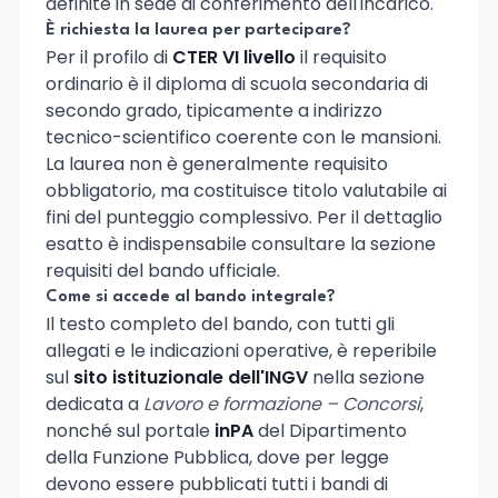
definite in sede di conferimento dell'incarico.
È richiesta la laurea per partecipare?
Per il profilo di
CTER VI livello
il requisito
ordinario è il diploma di scuola secondaria di
secondo grado, tipicamente a indirizzo
tecnico-scientifico coerente con le mansioni.
La laurea non è generalmente requisito
obbligatorio, ma costituisce titolo valutabile ai
fini del punteggio complessivo. Per il dettaglio
esatto è indispensabile consultare la sezione
requisiti del bando ufficiale.
Come si accede al bando integrale?
Il testo completo del bando, con tutti gli
allegati e le indicazioni operative, è reperibile
sul
sito istituzionale dell'INGV
nella sezione
dedicata a
Lavoro e formazione – Concorsi
,
nonché sul portale
inPA
del Dipartimento
della Funzione Pubblica, dove per legge
devono essere pubblicati tutti i bandi di