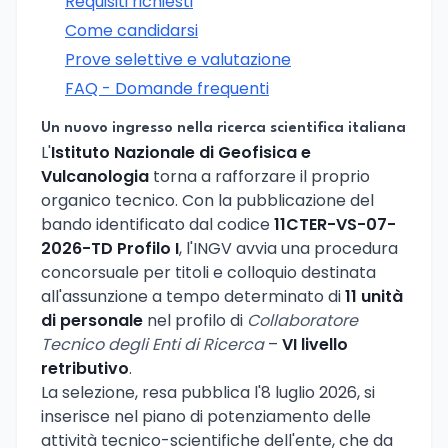
Requisiti richiesti
Come candidarsi
Prove selettive e valutazione
FAQ - Domande frequenti
Un nuovo ingresso nella ricerca scientifica italiana
L'
Istituto Nazionale di Geofisica e
Vulcanologia
torna a rafforzare il proprio
organico tecnico. Con la pubblicazione del
bando identificato dal codice
11CTER-VS-07-
2026-TD Profilo I
, l'INGV avvia una procedura
concorsuale per titoli e colloquio destinata
all'assunzione a tempo determinato di
11 unità
di personale
nel profilo di
Collaboratore
Tecnico degli Enti di Ricerca
–
VI livello
retributivo
.
La selezione, resa pubblica l'8 luglio 2026, si
inserisce nel piano di potenziamento delle
attività tecnico-scientifiche dell'ente, che da