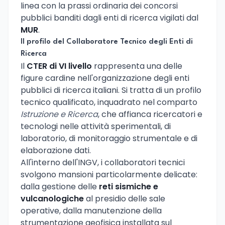
linea con la prassi ordinaria dei concorsi
pubblici banditi dagli enti di ricerca vigilati dal
MUR
.
Il profilo del Collaboratore Tecnico degli Enti di
Ricerca
Il
CTER di VI livello
rappresenta una delle
figure cardine nell'organizzazione degli enti
pubblici di ricerca italiani. Si tratta di un profilo
tecnico qualificato, inquadrato nel comparto
Istruzione e Ricerca
, che affianca ricercatori e
tecnologi nelle attività sperimentali, di
laboratorio, di monitoraggio strumentale e di
elaborazione dati.
All'interno dell'INGV, i collaboratori tecnici
svolgono mansioni particolarmente delicate:
dalla gestione delle
reti sismiche e
vulcanologiche
al presidio delle sale
operative, dalla manutenzione della
strumentazione geofisica installata sul