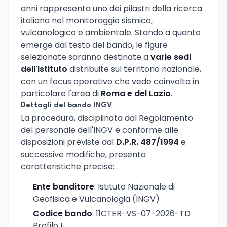
anni rappresenta uno dei pilastri della ricerca
italiana nel monitoraggio sismico,
vulcanologico e ambientale. Stando a quanto
emerge dal testo del bando, le figure
selezionate saranno destinate a
varie sedi
dell'Istituto
distribuite sul territorio nazionale,
con un focus operativo che vede coinvolta in
particolare l'area di
Roma e del Lazio
.
Dettagli del bando INGV
La procedura, disciplinata dal Regolamento
del personale dell'INGV e conforme alle
disposizioni previste dal
D.P.R. 487/1994
e
successive modifiche, presenta
caratteristiche precise:
Ente banditore
: Istituto Nazionale di
Geofisica e Vulcanologia (INGV)
Codice bando
: 11CTER-VS-07-2026-TD
Profilo I