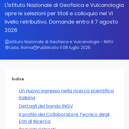
L'Istituto Nazionale di Geofisica e Vulcanologia
apre le selezioni per titoli e colloquio nel VI
livello retributivo. Domande entro il 7 agosto
2026
Istituto Nazionale di Geofisica e Vulcanologia - INGV
Lazio, Roma
Pubblicato il 08 luglio 2026
Indice
Un nuovo ingresso nella ricerca scientifica
italiana
Dettagli del bando INGV
Il profilo del Collaboratore Tecnico degli
Enti di Ricerca