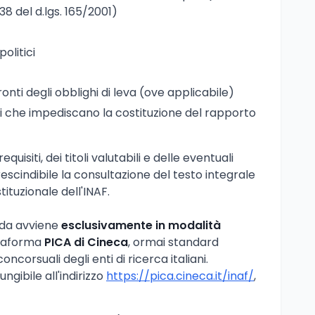
 38 del d.lgs. 165/2001)
politici
onti degli obblighi di leva (ove applicabile)
 che impediscano la costituzione del rapporto
quisiti, dei titoli valutabili e delle eventuali
escindibile la consultazione del testo integrale
tituzionale dell'INAF.
nda avviene
esclusivamente in modalità
ttaforma
PICA di Cineca
, ormai standard
corsuali degli enti di ricerca italiani.
ungibile all'indirizzo
https://pica.cineca.it/inaf/
,