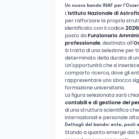
Un nuovo bando INAF per l'Osser
L'
Istituto Nazionale di Astrofi
per rafforzare la propria strut
identificato con il codice
2026
posto da
Funzionario Amministr
professionale
, destinato all'
O
Si tratta di una selezione per 
determinato della durata di u
Un'opportunità che si inserisc
comparto ricerca, dove gli ent
rappresentare uno sbocco signi
formazione universitaria.
La figura selezionata sarà chi
contabili e di gestione del p
di una struttura scientifica che
internazionali e personale alt
Dettagli del bando: ente, posti 
Stando a quanto emerge dal tes