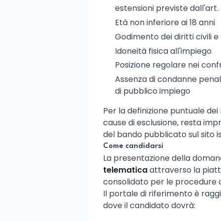
estensioni previste dall'art.
Età non inferiore ai 18 anni
Godimento dei diritti civili e 
Idoneità fisica all'impiego
Posizione regolare nei confr
Assenza di condanne penali
di pubblico impiego
Per la definizione puntuale dei re
cause di esclusione, resta impr
del bando pubblicato sul sito is
Come candidarsi
La presentazione della doma
telematica
attraverso la pia
consolidato per le procedure con
Il portale di riferimento è raggi
dove il candidato dovrà: