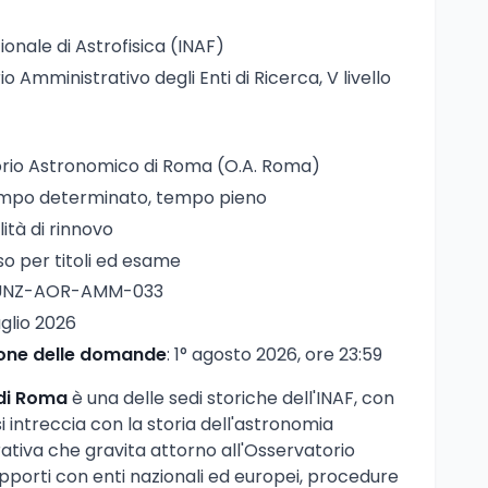
zionale di Astrofisica (INAF)
io Amministrativo degli Enti di Ricerca, V livello
orio Astronomico di Roma (O.A. Roma)
empo determinato, tempo pieno
lità di rinnovo
so per titoli ed esame
FUNZ-AOR-AMM-033
luglio 2026
ione delle domande
: 1° agosto 2026, ore 23:59
di Roma
è una delle sedi storiche dell'INAF, con
i intreccia con la storia dell'astronomia
rativa che gravita attorno all'Osservatorio
apporti con enti nazionali ed europei, procedure