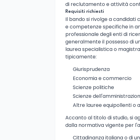
di reclutamento e attività contab
Requisiti richiesti
Il bando si rivolge a candidati 
e competenze specifiche in amb
professionale degli enti di ricer
generalmente il possesso di u
laurea specialistica o magistral
tipicamente:
Giurisprudenza
Economia e commercio
Scienze politiche
Scienze dell'amministrazio
Altre lauree equipollenti o a
Accanto al titolo di studio, si 
dalla normativa vigente per l'
Cittadinanza italiana o di 