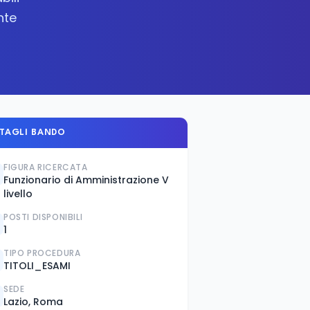
nte
TAGLI BANDO
FIGURA RICERCATA
Funzionario di Amministrazione V
livello
POSTI DISPONIBILI
1
TIPO PROCEDURA
TITOLI_ESAMI
SEDE
Lazio, Roma