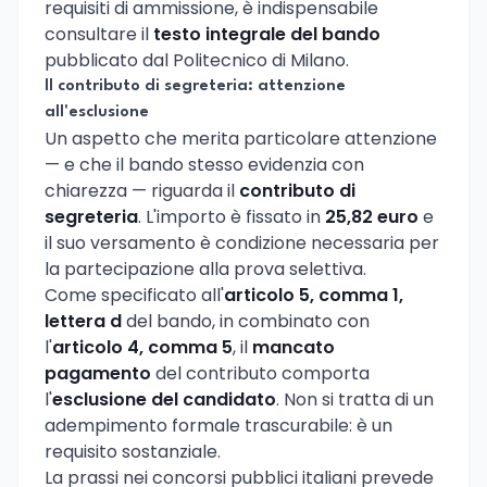
requisiti di ammissione, è indispensabile
consultare il
testo integrale del bando
pubblicato dal Politecnico di Milano.
Il contributo di segreteria: attenzione
all'esclusione
Un aspetto che merita particolare attenzione
— e che il bando stesso evidenzia con
chiarezza — riguarda il
contributo di
segreteria
. L'importo è fissato in
25,82 euro
e
il suo versamento è condizione necessaria per
la partecipazione alla prova selettiva.
Come specificato all'
articolo 5, comma 1,
lettera d
del bando, in combinato con
l'
articolo 4, comma 5
, il
mancato
pagamento
del contributo comporta
l'
esclusione del candidato
. Non si tratta di un
adempimento formale trascurabile: è un
requisito sostanziale.
La prassi nei concorsi pubblici italiani prevede