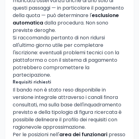
mancata osservanza anche di uno solo di
questi passaggi — in particolare il pagamento
della quota — può determinare l'
esclusione
automatica
dalla procedura. Non sono
previste deroghe.
Si raccomanda pertanto di non ridursi
all'ultimo giorno utile per completare
l'iscrizione: eventuali problemi tecnici con la
piattaforma o con il sistema di pagamento
potrebbero compromettere la
partecipazione.
Requisiti richiesti
Il bando non è stato reso disponibile in
versione integrale attraverso i canali finora
consultati, ma sulla base dell'inquadramento
previsto e della tipologia di figura ricercata è
possibile delineare il profilo dei requisiti con
ragionevole approssimazione.
Per le posizioni nell'
area dei funzionari
presso