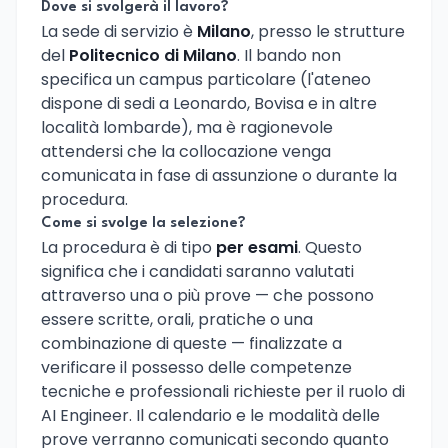
Dove si svolgerà il lavoro?
La sede di servizio è
Milano
, presso le strutture
del
Politecnico di Milano
. Il bando non
specifica un campus particolare (l'ateneo
dispone di sedi a Leonardo, Bovisa e in altre
località lombarde), ma è ragionevole
attendersi che la collocazione venga
comunicata in fase di assunzione o durante la
procedura.
Come si svolge la selezione?
La procedura è di tipo
per esami
. Questo
significa che i candidati saranno valutati
attraverso una o più prove — che possono
essere scritte, orali, pratiche o una
combinazione di queste — finalizzate a
verificare il possesso delle competenze
tecniche e professionali richieste per il ruolo di
AI Engineer. Il calendario e le modalità delle
prove verranno comunicati secondo quanto