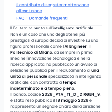
Il contributo di segreteria: attenzione
all'esclusione
FAQ – Domande frequenti
Il Politecnico punta sull'intelligenza artificiale
Non è un caso che uno degli atenei più
prestigiosi d'Europa decida di investire su una
figura professionale come l'
AI Engineer
. Il
Politecnico di Milano
, da sempre in prima
linea nell'innovazione tecnologica e nella
ricerca applicata, ha pubblicato un avviso di
selezione pubblica per il reclutamento di
una
unità di personale
specializzata in intelligenza
artificiale, con contratto a
tempo
indeterminato e a tempo pieno
.
Il bando, codice
2026_PTA_TI_D_DIRGEN_9
,
è stato reso pubblico il
18 maggio 2026
e
rappresenta un segnale chiaro della direzione