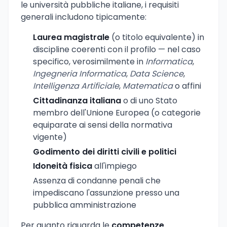
le università pubbliche italiane, i requisiti
generali includono tipicamente:
Laurea magistrale
(o titolo equivalente) in
discipline coerenti con il profilo — nel caso
specifico, verosimilmente in
Informatica
,
Ingegneria Informatica
,
Data Science
,
Intelligenza Artificiale
,
Matematica
o affini
Cittadinanza italiana
o di uno Stato
membro dell'Unione Europea (o categorie
equiparate ai sensi della normativa
vigente)
Godimento dei diritti civili e politici
Idoneità fisica
all'impiego
Assenza di condanne penali che
impediscano l'assunzione presso una
pubblica amministrazione
Per quanto riguarda le
competenze