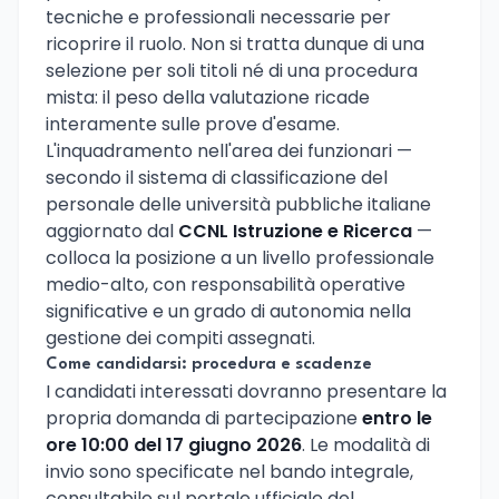
tecniche e professionali necessarie per
ricoprire il ruolo. Non si tratta dunque di una
selezione per soli titoli né di una procedura
mista: il peso della valutazione ricade
interamente sulle prove d'esame.
L'inquadramento nell'area dei funzionari —
secondo il sistema di classificazione del
personale delle università pubbliche italiane
aggiornato dal
CCNL Istruzione e Ricerca
—
colloca la posizione a un livello professionale
medio-alto, con responsabilità operative
significative e un grado di autonomia nella
gestione dei compiti assegnati.
Come candidarsi: procedura e scadenze
I candidati interessati dovranno presentare la
propria domanda di partecipazione
entro le
ore 10:00 del 17 giugno 2026
. Le modalità di
invio sono specificate nel bando integrale,
consultabile sul portale ufficiale del