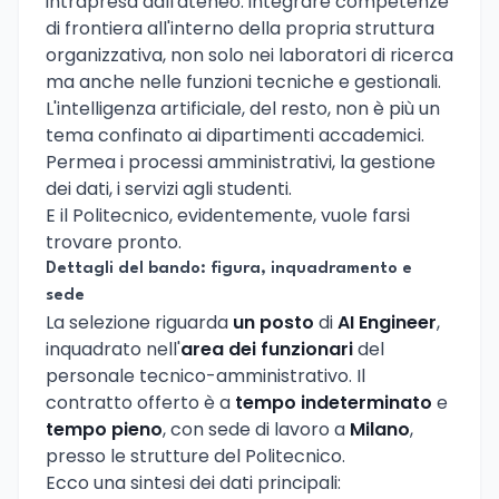
intrapresa dall'ateneo: integrare competenze
di frontiera all'interno della propria struttura
organizzativa, non solo nei laboratori di ricerca
ma anche nelle funzioni tecniche e gestionali.
L'intelligenza artificiale, del resto, non è più un
tema confinato ai dipartimenti accademici.
Permea i processi amministrativi, la gestione
dei dati, i servizi agli studenti.
E il Politecnico, evidentemente, vuole farsi
trovare pronto.
Dettagli del bando: figura, inquadramento e
sede
La selezione riguarda
un posto
di
AI Engineer
,
inquadrato nell'
area dei funzionari
del
personale tecnico-amministrativo. Il
contratto offerto è a
tempo indeterminato
e
tempo pieno
, con sede di lavoro a
Milano
,
presso le strutture del Politecnico.
Ecco una sintesi dei dati principali: