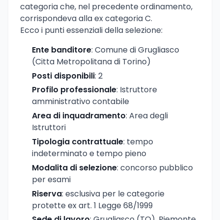
categoria che, nel precedente ordinamento,
corrispondeva alla ex categoria C.
Ecco i punti essenziali della selezione:
Ente banditore
: Comune di Grugliasco
(Citta Metropolitana di Torino)
Posti disponibili
: 2
Profilo professionale
: Istruttore
amministrativo contabile
Area di inquadramento
: Area degli
Istruttori
Tipologia contrattuale
: tempo
indeterminato e tempo pieno
Modalita di selezione
: concorso pubblico
per esami
Riserva
: esclusiva per le categorie
protette ex art. 1 Legge 68/1999
Sede di lavoro
: Grugliasco (TO), Piemonte