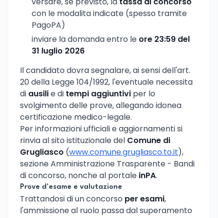
versare, se previsto, la
tassa di concorso
con le modalita indicate (spesso tramite
PagoPA)
inviare la domanda entro le
ore 23:59 del
31 luglio 2026
Il candidato dovra segnalare, ai sensi dell'art.
20 della Legge 104/1992, l'eventuale necessita
di
ausili
e di
tempi aggiuntivi
per lo
svolgimento delle prove, allegando idonea
certificazione medico-legale.
Per informazioni ufficiali e aggiornamenti si
rinvia al sito istituzionale del
Comune di
Grugliasco
(
www.comune.grugliasco.to.it
),
sezione Amministrazione Trasparente - Bandi
di concorso, nonche al portale
inPA
.
Prove d'esame e valutazione
Trattandosi di un concorso
per esami
,
l'ammissione al ruolo passa dal superamento