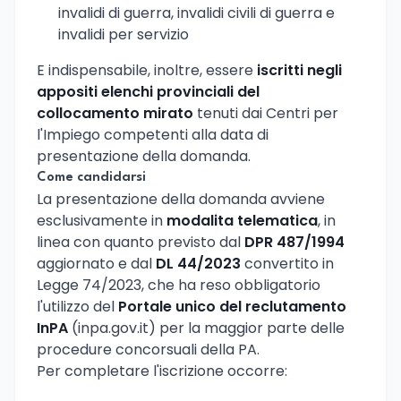
invalidi di guerra, invalidi civili di guerra e
invalidi per servizio
E indispensabile, inoltre, essere
iscritti negli
appositi elenchi provinciali del
collocamento mirato
tenuti dai Centri per
l'Impiego competenti alla data di
presentazione della domanda.
Come candidarsi
La presentazione della domanda avviene
esclusivamente in
modalita telematica
, in
linea con quanto previsto dal
DPR 487/1994
aggiornato e dal
DL 44/2023
convertito in
Legge 74/2023, che ha reso obbligatorio
l'utilizzo del
Portale unico del reclutamento
InPA
(inpa.gov.it) per la maggior parte delle
procedure concorsuali della PA.
Per completare l'iscrizione occorre: