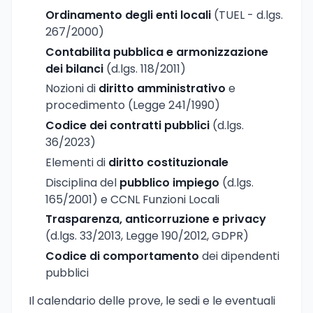
Ordinamento degli enti locali
(TUEL - d.lgs.
267/2000)
Contabilita pubblica e armonizzazione
dei bilanci
(d.lgs. 118/2011)
Nozioni di
diritto amministrativo
e
procedimento (Legge 241/1990)
Codice dei contratti pubblici
(d.lgs.
36/2023)
Elementi di
diritto costituzionale
Disciplina del
pubblico impiego
(d.lgs.
165/2001) e CCNL Funzioni Locali
Trasparenza, anticorruzione e privacy
(d.lgs. 33/2013, Legge 190/2012, GDPR)
Codice di comportamento
dei dipendenti
pubblici
Il calendario delle prove, le sedi e le eventuali