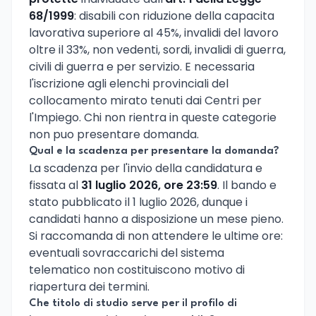
68/1999
: disabili con riduzione della capacita
lavorativa superiore al 45%, invalidi del lavoro
oltre il 33%, non vedenti, sordi, invalidi di guerra,
civili di guerra e per servizio. E necessaria
l'iscrizione agli elenchi provinciali del
collocamento mirato tenuti dai Centri per
l'Impiego. Chi non rientra in queste categorie
non puo presentare domanda.
Qual e la scadenza per presentare la domanda?
La scadenza per l'invio della candidatura e
fissata al
31 luglio 2026, ore 23:59
. Il bando e
stato pubblicato il 1 luglio 2026, dunque i
candidati hanno a disposizione un mese pieno.
Si raccomanda di non attendere le ultime ore:
eventuali sovraccarichi del sistema
telematico non costituiscono motivo di
riapertura dei termini.
Che titolo di studio serve per il profilo di