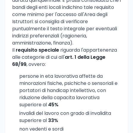
durata quinquennale. E prassi consolidata che i
bandi degli enti locali indichino tale requisito
come minimo per l'accesso all'Area degli
Istruttori: si consiglia di verificare
puntualmente il testo integrale per eventuali
indirizzi preferenziali (ragioneria,
amministrazione, finanza).
Il
requisito speciale
riguarda l'appartenenza
alle categorie di cui all'
art. 1 della Legge
68/99
, ovvero:
persone in eta lavorativa affette da
minorazioni fisiche, psichiche o sensoriali e
portatori di handicap intellettivo, con
riduzione della capacita lavorativa
superiore al
45%
invalidi del lavoro con grado di invalidita
superiore al
33%
non vedenti e sordi