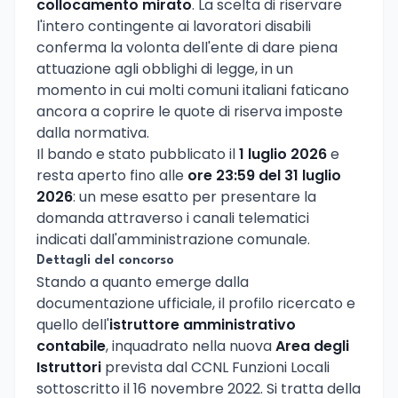
collocamento mirato
. La scelta di riservare
l'intero contingente ai lavoratori disabili
conferma la volonta dell'ente di dare piena
attuazione agli obblighi di legge, in un
momento in cui molti comuni italiani faticano
ancora a coprire le quote di riserva imposte
dalla normativa.
Il bando e stato pubblicato il
1 luglio 2026
e
resta aperto fino alle
ore 23:59 del 31 luglio
2026
: un mese esatto per presentare la
domanda attraverso i canali telematici
indicati dall'amministrazione comunale.
Dettagli del concorso
Stando a quanto emerge dalla
documentazione ufficiale, il profilo ricercato e
quello dell'
istruttore amministrativo
contabile
, inquadrato nella nuova
Area degli
Istruttori
prevista dal CCNL Funzioni Locali
sottoscritto il 16 novembre 2022. Si tratta della