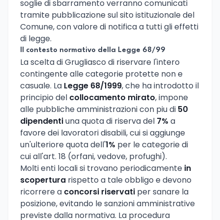
soglie di sbarramento verranno comunicati
tramite pubblicazione sul sito istituzionale del
Comune, con valore di notifica a tutti gli effetti
di legge.
Il contesto normativo della Legge 68/99
La scelta di Grugliasco di riservare l'intero
contingente alle categorie protette non e
casuale. La
Legge 68/1999
, che ha introdotto il
principio del
collocamento mirato
, impone
alle pubbliche amministrazioni con piu di
50
dipendenti
una quota di riserva del
7%
a
favore dei lavoratori disabili, cui si aggiunge
un'ulteriore quota dell'
1%
per le categorie di
cui all'art. 18 (orfani, vedove, profughi).
Molti enti locali si trovano periodicamente
in
scopertura
rispetto a tale obbligo e devono
ricorrere a
concorsi riservati
per sanare la
posizione, evitando le sanzioni amministrative
previste dalla normativa. La procedura