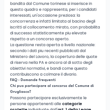
bandita dal Comune torinese si inserisce in
questo quadro e rappresenta, per i candidati
interessati, un'occasione preziosa: la
concorrenza e infatti limitata al bacino degli
iscritti al collocamento mirato, con probabilita
di successo statisticamente piu elevate
rispetto a un concorso aperto.
La questione resta aperta a livello nazionale:
secondo i dati piu recenti pubblicati dal
Ministero del Lavoro, la copertura delle quote
di riserva nella PA e ancora al di sotto degli
obiettivi normativi, e bandi come questo
contribuiscono a colmare il divario.
FAQ - Domande frequenti
Chi puo partecipare al concorso del Comune di
Grugliasco?
Possono partecipare esclusivamente le
persone appartenenti alle
categorie
protette
individuate dall'
art. 1 della Legge