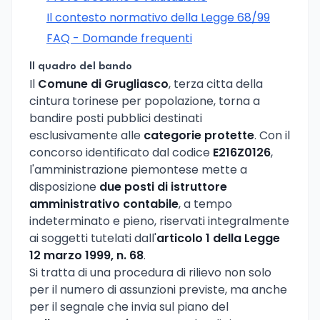
Il contesto normativo della Legge 68/99
FAQ - Domande frequenti
Il quadro del bando
Il
Comune di Grugliasco
, terza citta della
cintura torinese per popolazione, torna a
bandire posti pubblici destinati
esclusivamente alle
categorie protette
. Con il
concorso identificato dal codice
E216Z0126
,
l'amministrazione piemontese mette a
disposizione
due posti di istruttore
amministrativo contabile
, a tempo
indeterminato e pieno, riservati integralmente
ai soggetti tutelati dall'
articolo 1 della Legge
12 marzo 1999, n. 68
.
Si tratta di una procedura di rilievo non solo
per il numero di assunzioni previste, ma anche
per il segnale che invia sul piano del