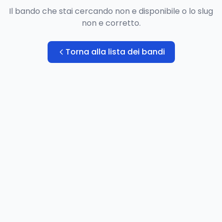
Il bando che stai cercando non e disponibile o lo slug
non e corretto.
Torna alla lista dei bandi