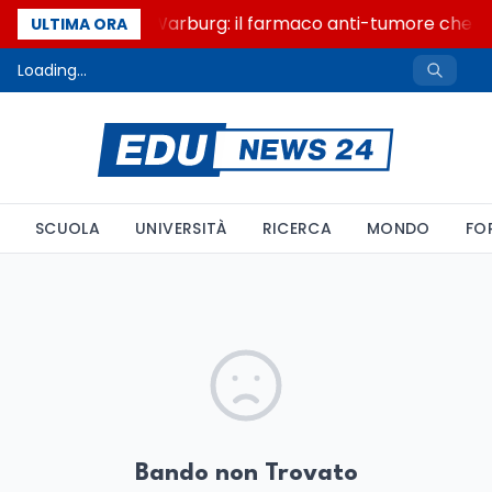
Un secolo di Warburg: il farmaco anti-tumore che acc
ULTIMA ORA
Loading...
SCUOLA
UNIVERSITÀ
RICERCA
MONDO
FO
Bando non Trovato