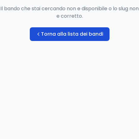
Il bando che stai cercando non e disponibile o lo slug non
e corretto.
Torna alla lista dei bandi