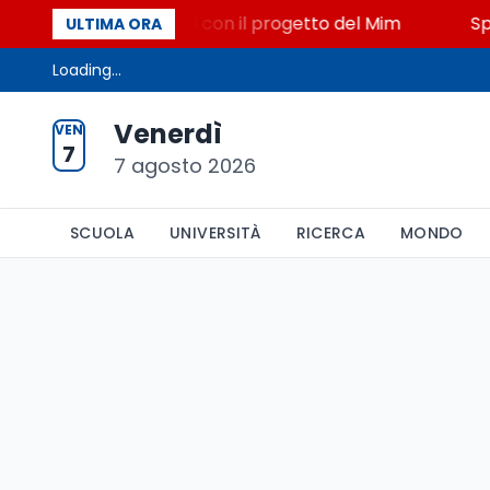
Miniato, STEM a Lerici con il progetto del Mim
Spar
ULTIMA ORA
Loading...
Venerdì
VEN
7
7 agosto 2026
SCUOLA
UNIVERSITÀ
RICERCA
MONDO