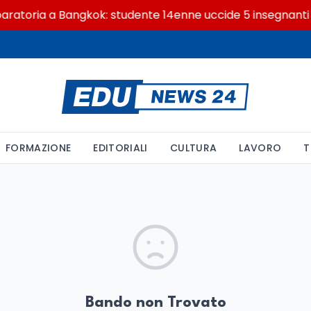
atoria a Bangkok: studente 14enne uccide 5 insegnanti e 
FORMAZIONE
EDITORIALI
CULTURA
LAVORO
T
Bando non Trovato