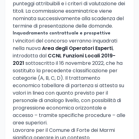
punteggi attribuibili e i criteri di valutazione dei
titoli. La commissione esaminatrice viene
nominata successivamente alla scadenza del
termine di presentazione delle domande.
Inquadramento contrattuale e prospettive
I vincitori del concorso verranno inquadrati
nella nuova
Area degli Operatori Esperti
,
introdotta dal
CCNL Funzioni Locali 2019-
2021
sottoscritto il 16 novembre 2022, che ha
sostituito la precedente classificazione per
categorie (A, B, C, D). Il trattamento
economico tabellare di partenza si attesta su
valori in linea con quanto previsto per il
personale di analogo livello, con possibilità di
progressione economica orizzontale e
accesso – tramite specifiche procedure – alle
aree superiori.
Lavorare per il Comune di Forte dei Marmi
significa operare in un contesto