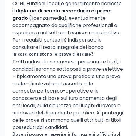
CCNL Funzioni Locali è generalmente richiesto
il
diploma di scuola secondaria di primo
grado
(licenza media), eventualmente
accompagnato da qualifiche professionali o
esperienza nel settore tecnico-manutentivo.
Per i requisiti puntuali è indispensabile
consultare il testo integrale del bando.
In cosa consistono le prove d'esame?
Trattandosi di un concorso per esami e titoli, i
candidati saranno sottoposti a prove selettive
– tipicamente una prova pratica e una prova
orale – finalizzate ad accertare le
competenze tecnico-operative e le
conoscenze di base sul funzionamento degli
enti locali, sulla sicurezza nei luoghi di lavoro e
sui doveri del dipendente pubblico. Ai punteggi
delle prove si sommano quelli attribuiti ai titoli
posseduti dai candidati.
Dove si possono reperire informazioni ufficiali sul