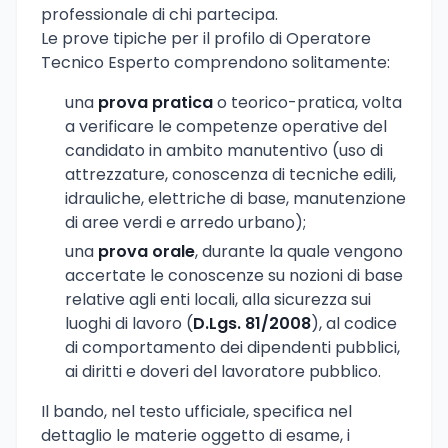
professionale di chi partecipa.
Le prove tipiche per il profilo di Operatore
Tecnico Esperto comprendono solitamente:
una
prova pratica
o teorico-pratica, volta
a verificare le competenze operative del
candidato in ambito manutentivo (uso di
attrezzature, conoscenza di tecniche edili,
idrauliche, elettriche di base, manutenzione
di aree verdi e arredo urbano);
una
prova orale
, durante la quale vengono
accertate le conoscenze su nozioni di base
relative agli enti locali, alla sicurezza sui
luoghi di lavoro (
D.Lgs. 81/2008
), al codice
di comportamento dei dipendenti pubblici,
ai diritti e doveri del lavoratore pubblico.
Il bando, nel testo ufficiale, specifica nel
dettaglio le materie oggetto di esame, i