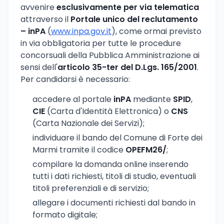
avvenire
esclusivamente per via telematica
attraverso il
Portale unico del reclutamento
– inPA
(
www.inpa.gov.it
), come ormai previsto
in via obbligatoria per tutte le procedure
concorsuali della Pubblica Amministrazione ai
sensi dell'
articolo 35-ter del D.Lgs. 165/2001
.
Per candidarsi è necessario:
accedere al portale
inPA
mediante
SPID
,
CIE
(Carta d'Identità Elettronica) o
CNS
(Carta Nazionale dei Servizi);
individuare il bando del Comune di Forte dei
Marmi tramite il codice
OPEFM26/
;
compilare la domanda online inserendo
tutti i dati richiesti, titoli di studio, eventuali
titoli preferenziali e di servizio;
allegare i documenti richiesti dal bando in
formato digitale;