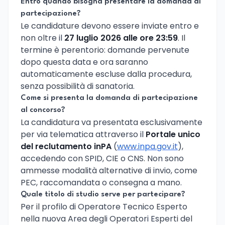
Entro quando bisogna presentare la domanda di
partecipazione?
Le candidature devono essere inviate entro e
non oltre il
27 luglio 2026 alle ore 23:59
. Il
termine è perentorio: domande pervenute
dopo questa data e ora saranno
automaticamente escluse dalla procedura,
senza possibilità di sanatoria.
Come si presenta la domanda di partecipazione
al concorso?
La candidatura va presentata esclusivamente
per via telematica attraverso il
Portale unico
del reclutamento inPA
(
www.inpa.gov.it
),
accedendo con SPID, CIE o CNS. Non sono
ammesse modalità alternative di invio, come
PEC, raccomandata o consegna a mano.
Quale titolo di studio serve per partecipare?
Per il profilo di Operatore Tecnico Esperto
nella nuova Area degli Operatori Esperti del