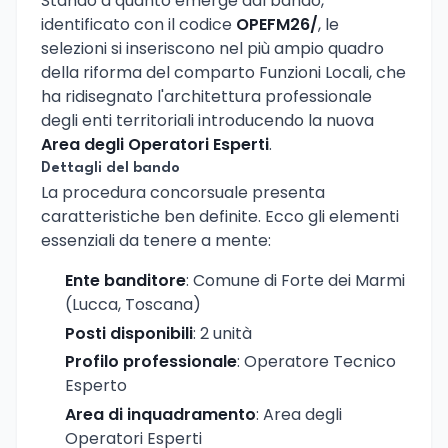
Stando a quanto emerge dal bando,
identificato con il codice
OPEFM26/
, le
selezioni si inseriscono nel più ampio quadro
della riforma del comparto Funzioni Locali, che
ha ridisegnato l'architettura professionale
degli enti territoriali introducendo la nuova
Area degli Operatori Esperti
.
Dettagli del bando
La procedura concorsuale presenta
caratteristiche ben definite. Ecco gli elementi
essenziali da tenere a mente:
Ente banditore
: Comune di Forte dei Marmi
(Lucca, Toscana)
Posti disponibili
: 2 unità
Profilo professionale
: Operatore Tecnico
Esperto
Area di inquadramento
: Area degli
Operatori Esperti