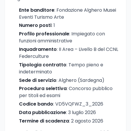
Ente banditore
: Fondazione Alghero Musei
Eventi Turismo Arte
Numero posti
: 1
Profilo professionale
: Impiegato con
funzioni amministrative
Inquadramento
: II Area – Livello B del CCNL
Federculture
Tipologia contratto
: Tempo pieno e
indeterminato
Sede di servizio
: Alghero (Sardegna)
Procedura selettiva
: Concorso pubblico
per titoli ed esami
Codice bando
: VD5VQFWZ_3_2026
Data pubblicazione
: 3 luglio 2026
Termine di scadenza
: 2 agosto 2026