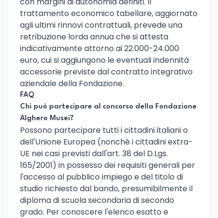
con margini di autonomia definiti. Il
trattamento economico tabellare, aggiornato
agli ultimi rinnovi contrattuali, prevede una
retribuzione lorda annua che si attesta
indicativamente attorno ai 22.000-24.000
euro, cui si aggiungono le eventuali indennità
accessorie previste dal contratto integrativo
aziendale della Fondazione.
FAQ
Chi può partecipare al concorso della Fondazione
Alghero Musei?
Possono partecipare tutti i cittadini italiani o
dell'Unione Europea (nonché i cittadini extra-
UE nei casi previsti dall'art. 38 del D.Lgs.
165/2001) in possesso dei requisiti generali per
l'accesso al pubblico impiego e del titolo di
studio richiesto dal bando, presumibilmente il
diploma di scuola secondaria di secondo
grado. Per conoscere l'elenco esatto e