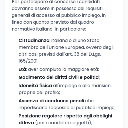
Per partecipare al concorso i candidati
dovranno essere in possesso dei requisiti
generali di accesso al pubblico impiego, in
linea con quanto previsto dal quadro
normativo italiano. In particolare:
Cittadinanza
: italiana o di uno Stato
membro dell'Unione Europea, ovvero degli
altri casi previsti dall'art. 38 del D.Lgs.
165/2001;
Età
: aver compiuto la maggiore età;
Godimento dei diritti civili e politici
;
Idoneità fisica
all'impiego e alle mansioni
proprie del profilo;
Assenza di condanne penali
che
impediscano l'accesso al pubblico impiego;
Posizione regolare rispetto agli obblighi
di leva
(per i candidati soggetti);