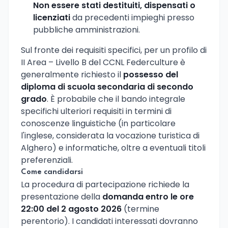
Non essere stati destituiti, dispensati o
licenziati
da precedenti impieghi presso
pubbliche amministrazioni.
Sul fronte dei requisiti specifici, per un profilo di
II Area – Livello B del CCNL Federculture è
generalmente richiesto il
possesso del
diploma di scuola secondaria di secondo
grado
. È probabile che il bando integrale
specifichi ulteriori requisiti in termini di
conoscenze linguistiche (in particolare
l'inglese, considerata la vocazione turistica di
Alghero) e informatiche, oltre a eventuali titoli
preferenziali.
Come candidarsi
La procedura di partecipazione richiede la
presentazione della
domanda entro le ore
22:00 del 2 agosto 2026
(termine
perentorio). I candidati interessati dovranno