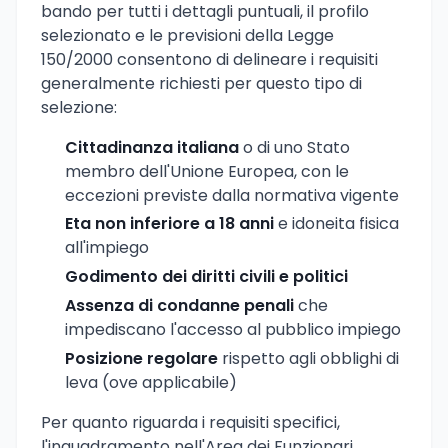
bando per tutti i dettagli puntuali, il profilo
selezionato e le previsioni della Legge
150/2000 consentono di delineare i requisiti
generalmente richiesti per questo tipo di
selezione:
Cittadinanza italiana
o di uno Stato
membro dell'Unione Europea, con le
eccezioni previste dalla normativa vigente
Eta non inferiore a 18 anni
e idoneita fisica
all'impiego
Godimento dei diritti civili e politici
Assenza di condanne penali
che
impediscano l'accesso al pubblico impiego
Posizione regolare
rispetto agli obblighi di
leva (ove applicabile)
Per quanto riguarda i requisiti specifici,
l'inquadramento nell'Area dei Funzionari