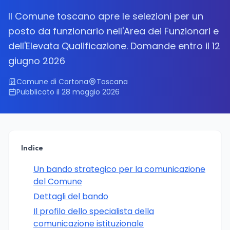
Il Comune toscano apre le selezioni per un
posto da funzionario nell'Area dei Funzionari e
dell'Elevata Qualificazione. Domande entro il 12
giugno 2026
Comune di Cortona
Toscana
Pubblicato il 28 maggio 2026
Indice
Un bando strategico per la comunicazione
del Comune
Dettagli del bando
Il profilo dello specialista della
comunicazione istituzionale