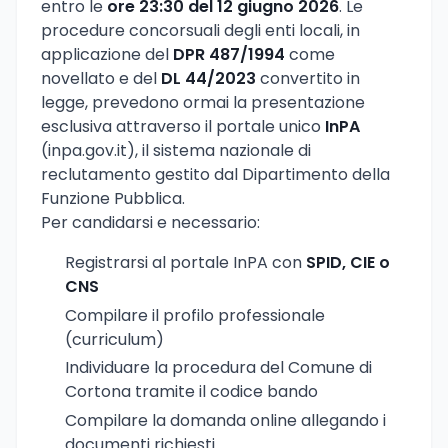
entro le
ore 23:30 del 12 giugno 2026
. Le
procedure concorsuali degli enti locali, in
applicazione del
DPR 487/1994
come
novellato e del
DL 44/2023
convertito in
legge, prevedono ormai la presentazione
esclusiva attraverso il portale unico
InPA
(inpa.gov.it), il sistema nazionale di
reclutamento gestito dal Dipartimento della
Funzione Pubblica.
Per candidarsi e necessario:
Registrarsi al portale InPA con
SPID, CIE o
CNS
Compilare il profilo professionale
(curriculum)
Individuare la procedura del Comune di
Cortona tramite il codice bando
Compilare la domanda online allegando i
documenti richiesti