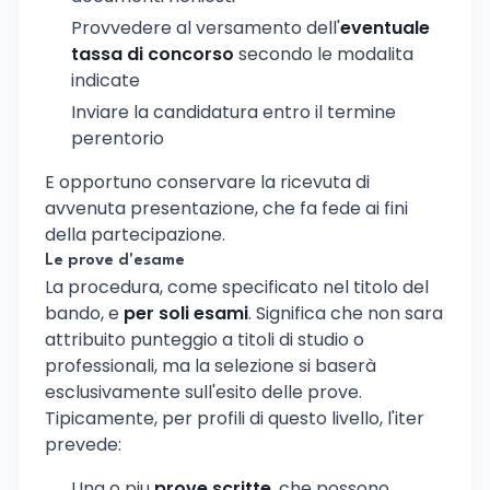
Provvedere al versamento dell'
eventuale
tassa di concorso
secondo le modalita
indicate
Inviare la candidatura entro il termine
perentorio
E opportuno conservare la ricevuta di
avvenuta presentazione, che fa fede ai fini
della partecipazione.
Le prove d'esame
La procedura, come specificato nel titolo del
bando, e
per soli esami
. Significa che non sara
attribuito punteggio a titoli di studio o
professionali, ma la selezione si baserà
esclusivamente sull'esito delle prove.
Tipicamente, per profili di questo livello, l'iter
prevede:
Una o piu
prove scritte
, che possono